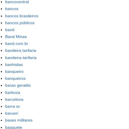
bancocentral
bancos
bancos brasileiros
bancos públicos
band
Band Minas
band.com.br
bandeira tarifaria
bandeira-tarifaria
banhistas
banqueiro
banqueiros
barao geraldo
barboza
barcelona
barra sc
barueri
bases militares
basquete