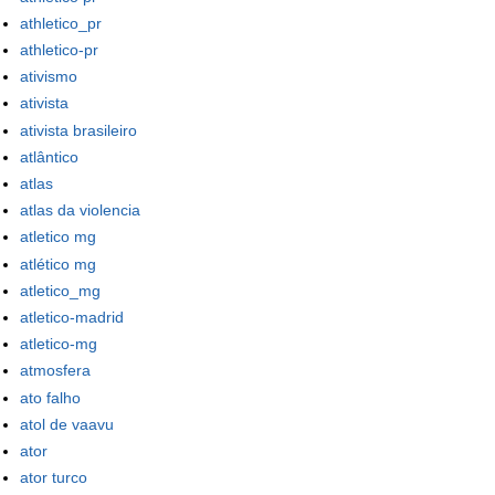
athletico_pr
athletico-pr
ativismo
ativista
ativista brasileiro
atlântico
atlas
atlas da violencia
atletico mg
atlético mg
atletico_mg
atletico-madrid
atletico-mg
atmosfera
ato falho
atol de vaavu
ator
ator turco