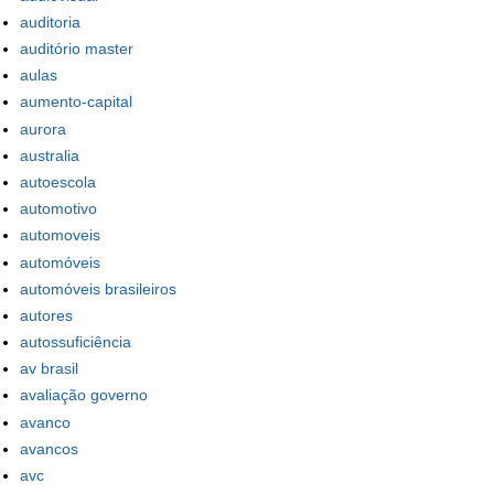
auditoria
auditório master
aulas
aumento-capital
aurora
australia
autoescola
automotivo
automoveis
automóveis
automóveis brasileiros
autores
autossuficiência
av brasil
avaliação governo
avanco
avancos
avc