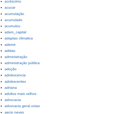
acréscimo
acucar
acumulação
acumulado
acumulou
adam_capital
adaptao climatica
ademir
adidas
administração
administração pública
adoção
adolescencia
adolescentes
adriana
adultos mais velhos
advocacia
advocacia geral uniao
aecio neves