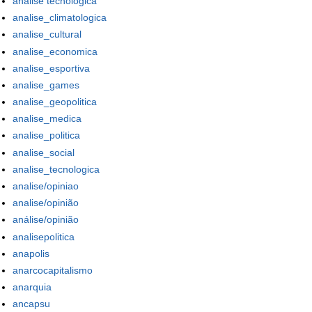
analise tecnologica
analise_climatologica
analise_cultural
analise_economica
analise_esportiva
analise_games
analise_geopolitica
analise_medica
analise_politica
analise_social
analise_tecnologica
analise/opiniao
analise/opinião
análise/opinião
analisepolitica
anapolis
anarcocapitalismo
anarquia
ancapsu