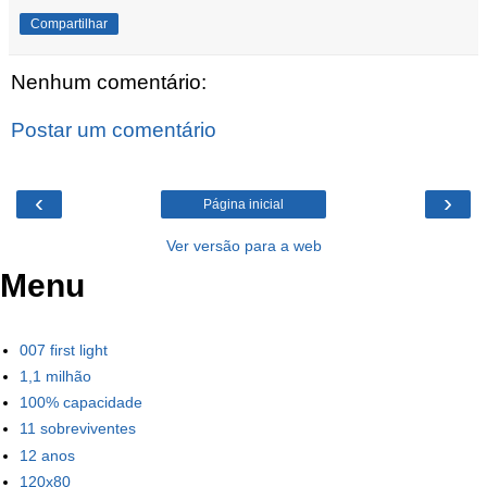
Compartilhar
Nenhum comentário:
Postar um comentário
‹
›
Página inicial
Ver versão para a web
Menu
007 first light
1,1 milhão
100% capacidade
11 sobreviventes
12 anos
120x80