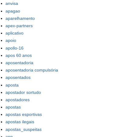
anvisa
apagao
aparelhamento
apex-partners
aplicativo
apoio
apollo-16
apos 60 anos
aposentadoria
aposentadoria compulsória
aposentados
aposta
apostador sortudo
apostadores
apostas
apostas esportivas
apostas ilegais
apostas_suspeitas
app