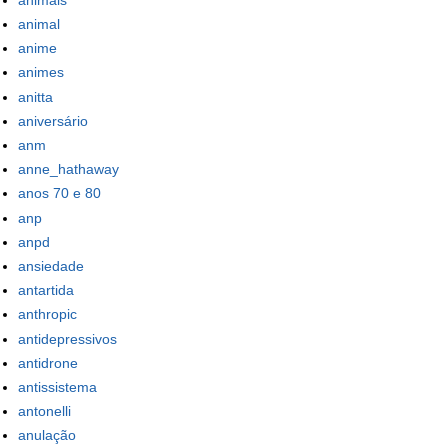
animal
anime
animes
anitta
aniversário
anm
anne_hathaway
anos 70 e 80
anp
anpd
ansiedade
antartida
anthropic
antidepressivos
antidrone
antissistema
antonelli
anulação