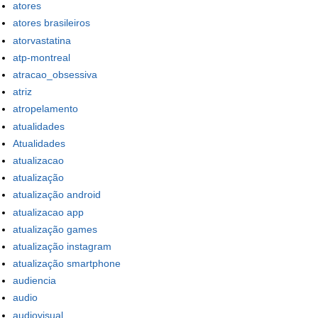
atores
atores brasileiros
atorvastatina
atp-montreal
atracao_obsessiva
atriz
atropelamento
atualidades
Atualidades
atualizacao
atualização
atualização android
atualizacao app
atualização games
atualização instagram
atualização smartphone
audiencia
audio
audiovisual