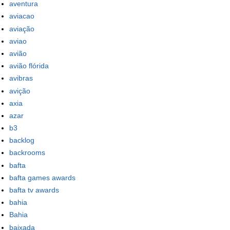
aventura
aviacao
aviação
aviao
avião
avião flórida
avibras
avição
axia
azar
b3
backlog
backrooms
bafta
bafta games awards
bafta tv awards
bahia
Bahia
baixada