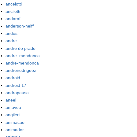
ancelotti
ancilotti
andaraí
anderson-neiff
andes
andre
andre do prado
andre_mendonca
andre-mendonca
andreirodriguez
android
android 17
andropausa
aneel
anfavea
angileri
animacao
animador
animais