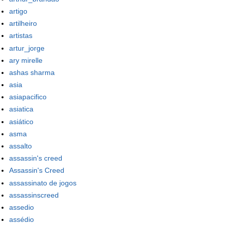
artigo
artilheiro
artistas
artur_jorge
ary mirelle
ashas sharma
asia
asiapacifico
asiatica
asiático
asma
assalto
assassin's creed
Assassin's Creed
assassinato de jogos
assassinscreed
assedio
assédio