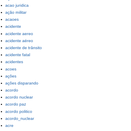
acao juridica
ação militar
acaoes
acidente
acidente aereo
acidente aéreo
acidente de trânsito
acidente fatal
acidentes
acoes
ações
ações disparando
acordo
acordo nuclear
acordo paz
acordo politico
acordo_nuclear
acre