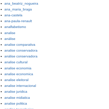
ana_beatriz_nogueira
ana_maria_braga
ana-castela
ana-paula-renault
analfabetismo
analise
análise
analise comparativa
analise conservadora
análise conservadora
analise cultural
analise economia
analise economica
analise eleitoral
analise internacional
analise juridica
analise midiatica
analise politica