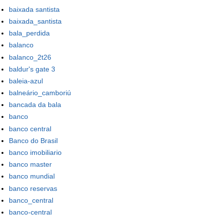
baixada santista
baixada_santista
bala_perdida
balanco
balanco_2t26
baldur's gate 3
baleia-azul
balneário_camboriú
bancada da bala
banco
banco central
Banco do Brasil
banco imobiliario
banco master
banco mundial
banco reservas
banco_central
banco-central