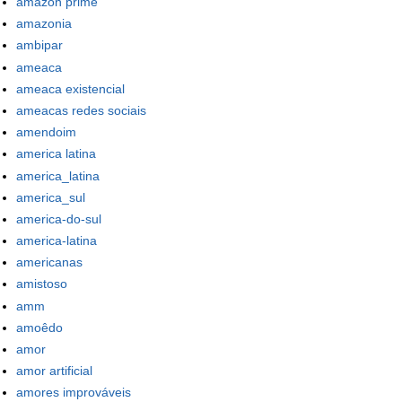
amazon prime
amazonia
ambipar
ameaca
ameaca existencial
ameacas redes sociais
amendoim
america latina
america_latina
america_sul
america-do-sul
america-latina
americanas
amistoso
amm
amoêdo
amor
amor artificial
amores improváveis