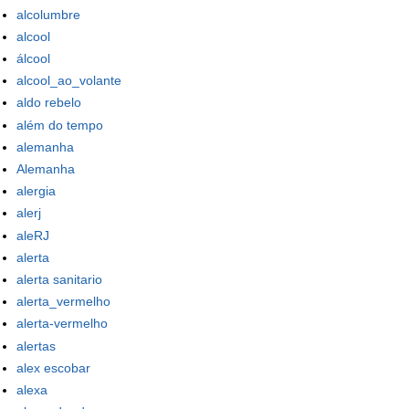
alcolumbre
alcool
álcool
alcool_ao_volante
aldo rebelo
além do tempo
alemanha
Alemanha
alergia
alerj
aleRJ
alerta
alerta sanitario
alerta_vermelho
alerta-vermelho
alertas
alex escobar
alexa