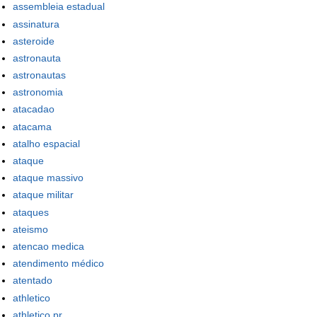
assembleia estadual
assinatura
asteroide
astronauta
astronautas
astronomia
atacadao
atacama
atalho espacial
ataque
ataque massivo
ataque militar
ataques
ateismo
atencao medica
atendimento médico
atentado
athletico
athletico pr