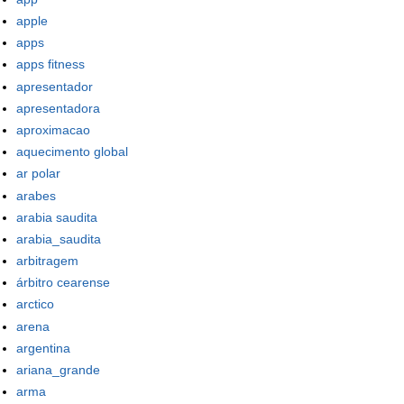
apple
apps
apps fitness
apresentador
apresentadora
aproximacao
aquecimento global
ar polar
arabes
arabia saudita
arabia_saudita
arbitragem
árbitro cearense
arctico
arena
argentina
ariana_grande
arma