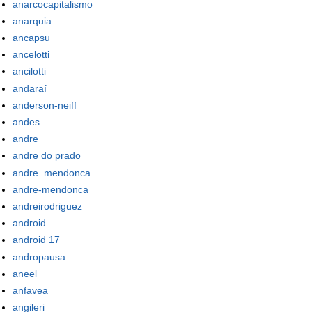
anarcocapitalismo
anarquia
ancapsu
ancelotti
ancilotti
andaraí
anderson-neiff
andes
andre
andre do prado
andre_mendonca
andre-mendonca
andreirodriguez
android
android 17
andropausa
aneel
anfavea
angileri