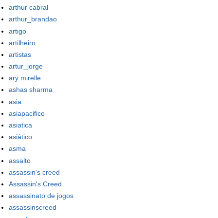
arthur cabral
arthur_brandao
artigo
artilheiro
artistas
artur_jorge
ary mirelle
ashas sharma
asia
asiapacifico
asiatica
asiático
asma
assalto
assassin's creed
Assassin's Creed
assassinato de jogos
assassinscreed