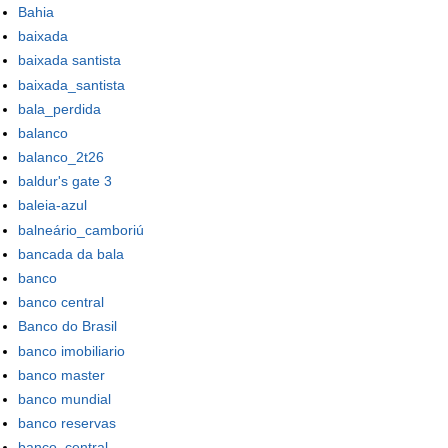
Bahia
baixada
baixada santista
baixada_santista
bala_perdida
balanco
balanco_2t26
baldur's gate 3
baleia-azul
balneário_camboriú
bancada da bala
banco
banco central
Banco do Brasil
banco imobiliario
banco master
banco mundial
banco reservas
banco_central