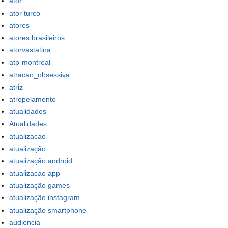
ator
ator turco
atores
atores brasileiros
atorvastatina
atp-montreal
atracao_obsessiva
atriz
atropelamento
atualidades
Atualidades
atualizacao
atualização
atualização android
atualizacao app
atualização games
atualização instagram
atualização smartphone
audiencia