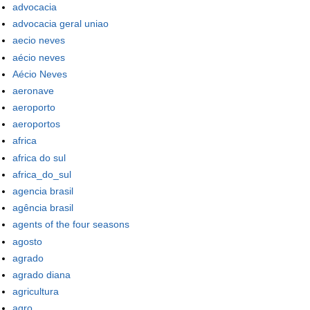
advocacia
advocacia geral uniao
aecio neves
aécio neves
Aécio Neves
aeronave
aeroporto
aeroportos
africa
africa do sul
africa_do_sul
agencia brasil
agência brasil
agents of the four seasons
agosto
agrado
agrado diana
agricultura
agro