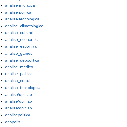
analise midiatica
analise politica
analise tecnologica
analise_climatologica
analise_cultural
analise_economica
analise_esportiva
analise_games
analise_geopolitica
analise_medica
analise_politica
analise_social
analise_tecnologica
analise/opiniao
analise/opinião
análise/opinião
analisepolitica
anapolis