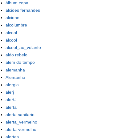
álbum copa
alcides fernandes
alcione
alcolumbre
alcool
álcool
alcool_ao_volante
aldo rebelo
além do tempo
alemanha
Alemanha
alergia
alerj
aleRJ
alerta
alerta sanitario
alerta_vermelho
alerta-vermelho
alertas