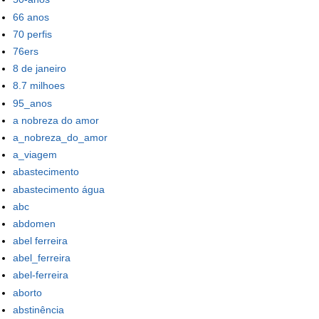
66 anos
70 perfis
76ers
8 de janeiro
8.7 milhoes
95_anos
a nobreza do amor
a_nobreza_do_amor
a_viagem
abastecimento
abastecimento água
abc
abdomen
abel ferreira
abel_ferreira
abel-ferreira
aborto
abstinência