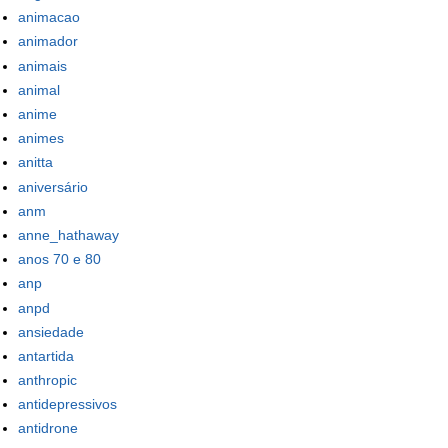
animacao
animador
animais
animal
anime
animes
anitta
aniversário
anm
anne_hathaway
anos 70 e 80
anp
anpd
ansiedade
antartida
anthropic
antidepressivos
antidrone