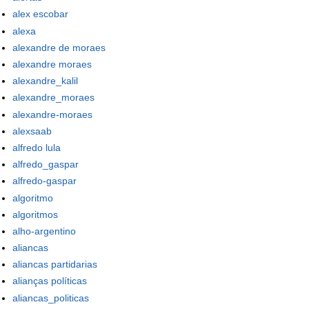
alex escobar
alexa
alexandre de moraes
alexandre moraes
alexandre_kalil
alexandre_moraes
alexandre-moraes
alexsaab
alfredo lula
alfredo_gaspar
alfredo-gaspar
algoritmo
algoritmos
alho-argentino
aliancas
aliancas partidarias
alianças políticas
aliancas_politicas