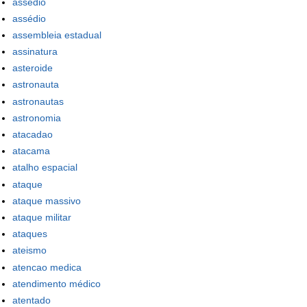
assedio
assédio
assembleia estadual
assinatura
asteroide
astronauta
astronautas
astronomia
atacadao
atacama
atalho espacial
ataque
ataque massivo
ataque militar
ataques
ateismo
atencao medica
atendimento médico
atentado