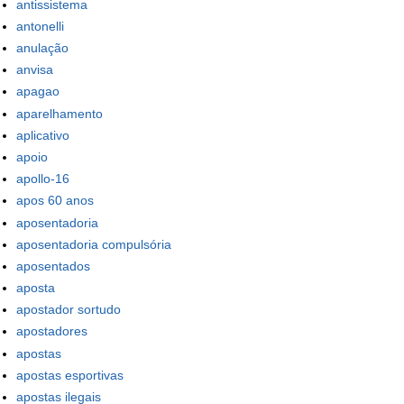
antissistema
antonelli
anulação
anvisa
apagao
aparelhamento
aplicativo
apoio
apollo-16
apos 60 anos
aposentadoria
aposentadoria compulsória
aposentados
aposta
apostador sortudo
apostadores
apostas
apostas esportivas
apostas ilegais