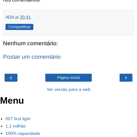
ADA
at
20:41
Compartilhar
Nenhum comentário:
Postar um comentário
‹
›
Página inicial
Ver versão para a web
Menu
007 first light
1,1 milhão
100% capacidade