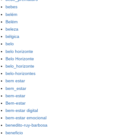
bebes
belém
Belém
beleza
bélgica
belo
belo horizonte
Belo Horizonte
belo_horizonte
belo-horizontes
bem estar
bem_estar
bem-estar
Bem-estar
bem-estar digital
bem-estar emocional
benedito-ruy-barbosa
beneficio