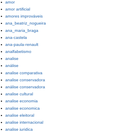
amor
amor artificial
amores improváveis
ana_beatriz_nogueira
ana_maria_braga
ana-castela
ana-paula-renault
analfabetismo
analise
análise
analise comparativa
analise conservadora
análise conservadora
analise cultural
analise economia
analise economica
analise eleitoral
analise internacional
analise juridica