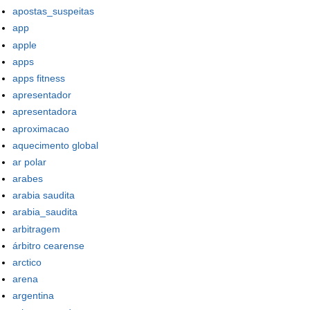
apostas_suspeitas
app
apple
apps
apps fitness
apresentador
apresentadora
aproximacao
aquecimento global
ar polar
arabes
arabia saudita
arabia_saudita
arbitragem
árbitro cearense
arctico
arena
argentina