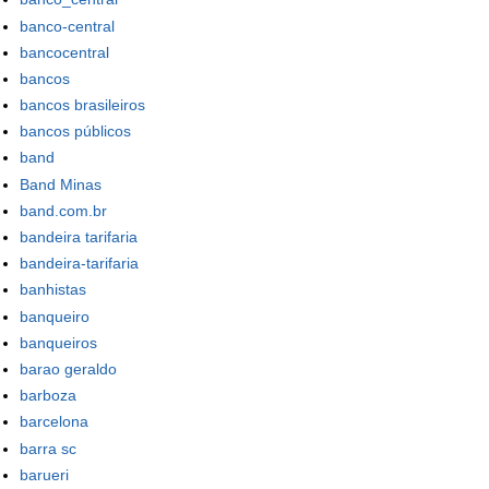
banco-central
bancocentral
bancos
bancos brasileiros
bancos públicos
band
Band Minas
band.com.br
bandeira tarifaria
bandeira-tarifaria
banhistas
banqueiro
banqueiros
barao geraldo
barboza
barcelona
barra sc
barueri