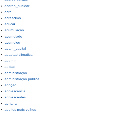
acordo_nuclear
acre
acréscimo
acucar
acumulação
acumulado
acumulou
adam_capital
adaptao climatica
ademir
adidas
administração
administração pública
adoção
adolescencia
adolescentes
adriana
adultos mais velhos