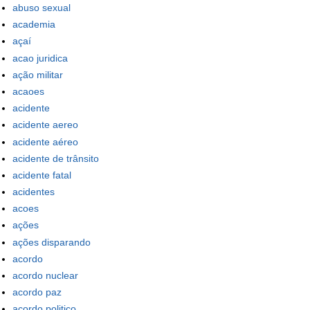
abuso sexual
academia
açaí
acao juridica
ação militar
acaoes
acidente
acidente aereo
acidente aéreo
acidente de trânsito
acidente fatal
acidentes
acoes
ações
ações disparando
acordo
acordo nuclear
acordo paz
acordo politico