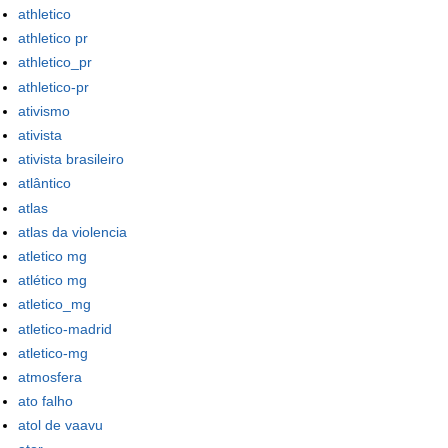
athletico
athletico pr
athletico_pr
athletico-pr
ativismo
ativista
ativista brasileiro
atlântico
atlas
atlas da violencia
atletico mg
atlético mg
atletico_mg
atletico-madrid
atletico-mg
atmosfera
ato falho
atol de vaavu