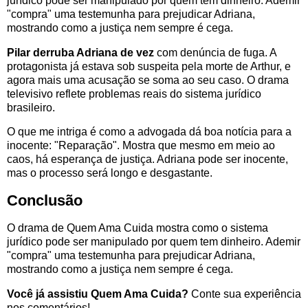
jurídico pode ser manipulado por quem tem dinheiro. Ademir
"compra" uma testemunha para prejudicar Adriana,
mostrando como a justiça nem sempre é cega.
Pilar derruba Adriana de vez
com denúncia de fuga. A
protagonista já estava sob suspeita pela morte de Arthur, e
agora mais uma acusação se soma ao seu caso. O drama
televisivo reflete problemas reais do sistema jurídico
brasileiro.
O que me intriga é como a advogada dá boa notícia para a
inocente: "Reparação". Mostra que mesmo em meio ao
caos, há esperança de justiça. Adriana pode ser inocente,
mas o processo será longo e desgastante.
Conclusão
O drama de Quem Ama Cuida mostra como o sistema
jurídico pode ser manipulado por quem tem dinheiro. Ademir
"compra" uma testemunha para prejudicar Adriana,
mostrando como a justiça nem sempre é cega.
Você já assistiu Quem Ama Cuida?
Conte sua experiência
nos comentários!