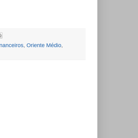
nanceiros
,
Oriente Médio
,