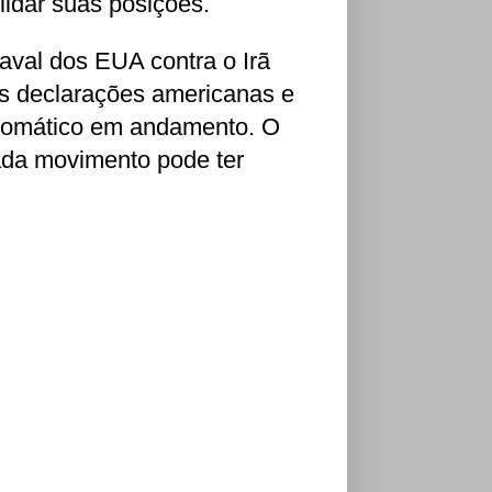
idar suas posições.
aval dos EUA contra o Irã
as declarações americanas e
iplomático em andamento. O
da movimento pode ter