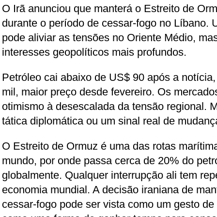
O Irã anunciou que manterá o Estreito de Or
durante o período de cessar-fogo no Líbano. 
pode aliviar as tensões no Oriente Médio, 
interesses geopolíticos mais profundos.
Petróleo cai abaixo de US$ 90 após a notícia
mil, maior preço desde fevereiro. Os mercad
otimismo à desescalada da tensão regional.
tática diplomática ou um sinal real de mudan
O Estreito de Ormuz é uma das rotas marítim
mundo, por onde passa cerca de 20% do petr
globalmente. Qualquer interrupção ali tem re
economia mundial. A decisão iraniana de mant
cessar-fogo pode ser vista como um gesto d