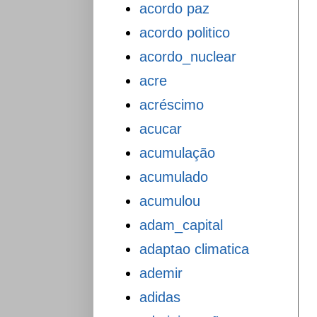
acordo paz
acordo politico
acordo_nuclear
acre
acréscimo
acucar
acumulação
acumulado
acumulou
adam_capital
adaptao climatica
ademir
adidas