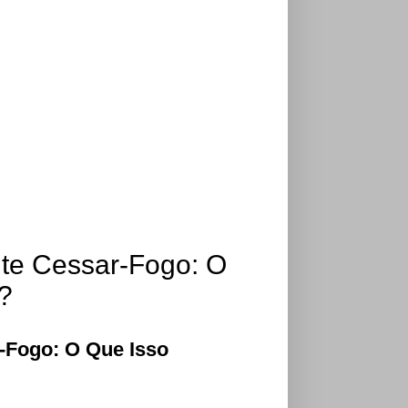
nte Cessar-Fogo: O
?
r-Fogo: O Que Isso