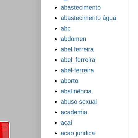
abastecimento
abastecimento água
abc
abdomen
abel ferreira
abel_ferreira
abel-ferreira
aborto
abstinência
abuso sexual
academia
açaí
acao juridica