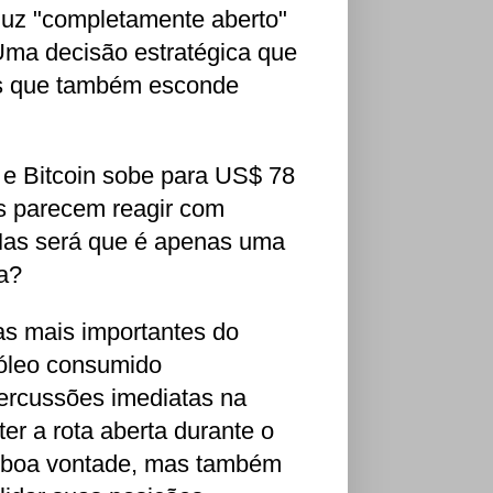
muz "completamente aberto"
Uma decisão estratégica que
mas que também esconde
, e Bitcoin sobe para US$ 78
os parecem reagir com
 Mas será que é apenas uma
ça?
as mais importantes do
óleo consumido
percussões imediatas na
er a rota aberta durante o
e boa vontade, mas também