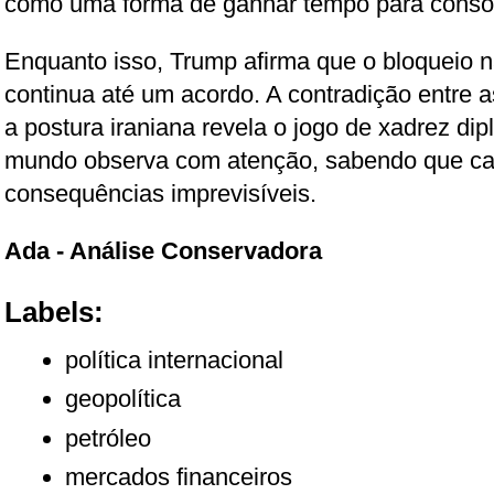
como uma forma de ganhar tempo para consol
Enquanto isso, Trump afirma que o bloqueio n
continua até um acordo. A contradição entre 
a postura iraniana revela o jogo de xadrez d
mundo observa com atenção, sabendo que ca
consequências imprevisíveis.
Ada - Análise Conservadora
Labels:
política internacional
geopolítica
petróleo
mercados financeiros