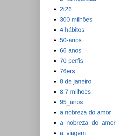
2t26
300 milhões
4 hábitos
50-anos
66 anos
70 perfis
76ers
8 de janeiro
8.7 milhoes
95_anos
a nobreza do amor
a_nobreza_do_amor
a_viagem