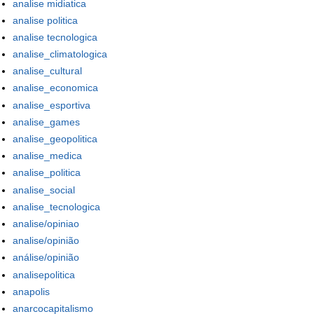
analise midiatica
analise politica
analise tecnologica
analise_climatologica
analise_cultural
analise_economica
analise_esportiva
analise_games
analise_geopolitica
analise_medica
analise_politica
analise_social
analise_tecnologica
analise/opiniao
analise/opinião
análise/opinião
analisepolitica
anapolis
anarcocapitalismo