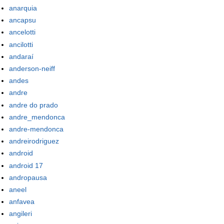
anarquia
ancapsu
ancelotti
ancilotti
andaraí
anderson-neiff
andes
andre
andre do prado
andre_mendonca
andre-mendonca
andreirodriguez
android
android 17
andropausa
aneel
anfavea
angileri