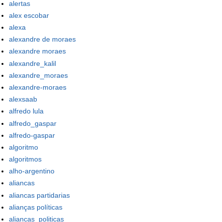
alertas
alex escobar
alexa
alexandre de moraes
alexandre moraes
alexandre_kalil
alexandre_moraes
alexandre-moraes
alexsaab
alfredo lula
alfredo_gaspar
alfredo-gaspar
algoritmo
algoritmos
alho-argentino
aliancas
aliancas partidarias
alianças políticas
aliancas_politicas