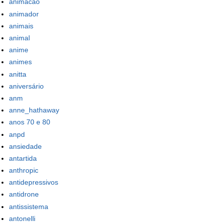
animacao
animador
animais
animal
anime
animes
anitta
aniversário
anm
anne_hathaway
anos 70 e 80
anpd
ansiedade
antartida
anthropic
antidepressivos
antidrone
antissistema
antonelli