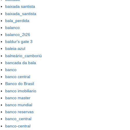
baixada santista
baixada_santista
bala_perdida
balanco
balanco_2t26
baldur's gate 3
baleia-azul
balneário_camboriú
bancada da bala
banco
banco central
Banco do Brasil
banco imobiliario
banco master
banco mundial
banco reservas
banco_central
banco-central