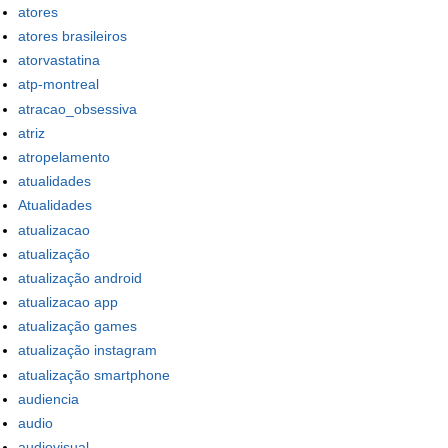
atores
atores brasileiros
atorvastatina
atp-montreal
atracao_obsessiva
atriz
atropelamento
atualidades
Atualidades
atualizacao
atualização
atualização android
atualizacao app
atualização games
atualização instagram
atualização smartphone
audiencia
audio
audiovisual