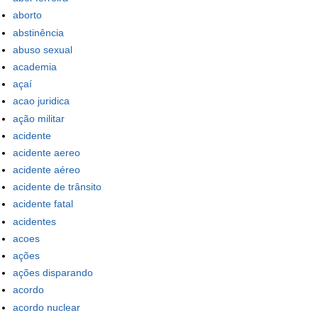
aborto
abstinência
abuso sexual
academia
açaí
acao juridica
ação militar
acidente
acidente aereo
acidente aéreo
acidente de trânsito
acidente fatal
acidentes
acoes
ações
ações disparando
acordo
acordo nuclear