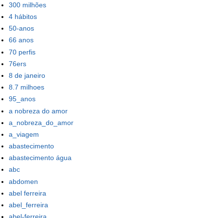
300 milhões
4 hábitos
50-anos
66 anos
70 perfis
76ers
8 de janeiro
8.7 milhoes
95_anos
a nobreza do amor
a_nobreza_do_amor
a_viagem
abastecimento
abastecimento água
abc
abdomen
abel ferreira
abel_ferreira
abel-ferreira