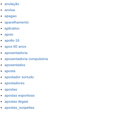
anulação
anvisa
apagao
aparelhamento
aplicativo
apoio
apollo-16
apos 60 anos
aposentadoria
aposentadoria compulsória
aposentados
aposta
apostador sortudo
apostadores
apostas
apostas esportivas
apostas ilegais
apostas_suspeitas