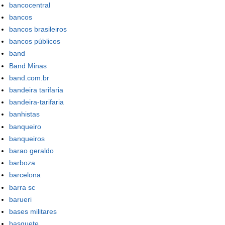
bancocentral
bancos
bancos brasileiros
bancos públicos
band
Band Minas
band.com.br
bandeira tarifaria
bandeira-tarifaria
banhistas
banqueiro
banqueiros
barao geraldo
barboza
barcelona
barra sc
barueri
bases militares
basquete