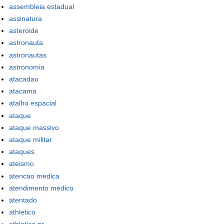
assembleia estadual
assinatura
asteroide
astronauta
astronautas
astronomia
atacadao
atacama
atalho espacial
ataque
ataque massivo
ataque militar
ataques
ateismo
atencao medica
atendimento médico
atentado
athletico