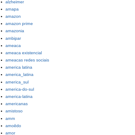
alzheimer
amapa
amazon
amazon prime
amazonia
ambipar
ameaca
ameaca existencial
ameacas redes sociais
america latina
america_latina
america_sul
america-do-sul
america-latina
americanas
amistoso
amm
amoêdo
amor