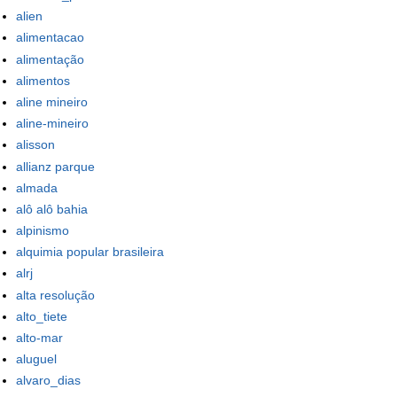
alien
alimentacao
alimentação
alimentos
aline mineiro
aline-mineiro
alisson
allianz parque
almada
alô alô bahia
alpinismo
alquimia popular brasileira
alrj
alta resolução
alto_tiete
alto-mar
aluguel
alvaro_dias