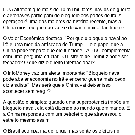
EUA afirmam que mais de 10 mil militares, navios de guerra
e aeronaves participam do bloqueio aos portos do Irã. A
operação é uma das maiores da história recente, mas a
China mostrou que não vai se deixar intimidar facilmente.
O Valor Econômico destaca: "Por que o bloqueio naval ao
Irã é uma medida arriscada de Trump — e o papel que a
China pode ter para que ele funcione". A BBC complementa
com uma pergunta crucial: "O Estreito de Hormuz pode ser
fechado? O que diz o direito internacional?"
O InfoMoney traz um alerta importante: "Bloqueio naval
pode abalar economia no Irã e encerrar guerra mais cedo,
diz analista". Mas será que a China vai deixar isso
acontecer sem reagir?
A questão é simples: quando uma superpotência impõe um
bloqueio naval, ela está dizendo ao mundo quem manda. E
a China respondeu com um petroleiro que atravessou o
estreito mesmo assim.
O Brasil acompanha de longe, mas sente os efeitos no