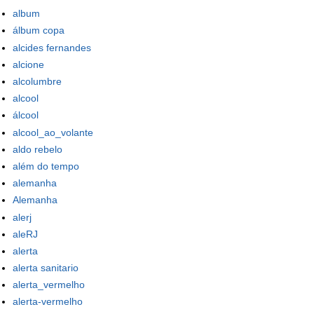
album
álbum copa
alcides fernandes
alcione
alcolumbre
alcool
álcool
alcool_ao_volante
aldo rebelo
além do tempo
alemanha
Alemanha
alerj
aleRJ
alerta
alerta sanitario
alerta_vermelho
alerta-vermelho