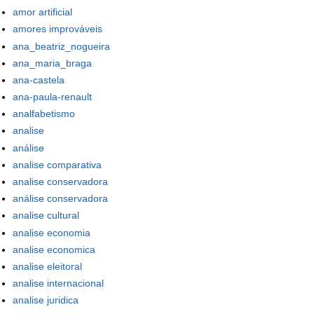
amor artificial
amores improváveis
ana_beatriz_nogueira
ana_maria_braga
ana-castela
ana-paula-renault
analfabetismo
analise
análise
analise comparativa
analise conservadora
análise conservadora
analise cultural
analise economia
analise economica
analise eleitoral
analise internacional
analise juridica