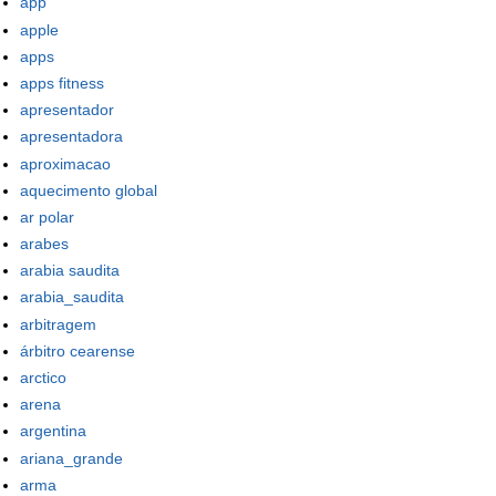
app
apple
apps
apps fitness
apresentador
apresentadora
aproximacao
aquecimento global
ar polar
arabes
arabia saudita
arabia_saudita
arbitragem
árbitro cearense
arctico
arena
argentina
ariana_grande
arma