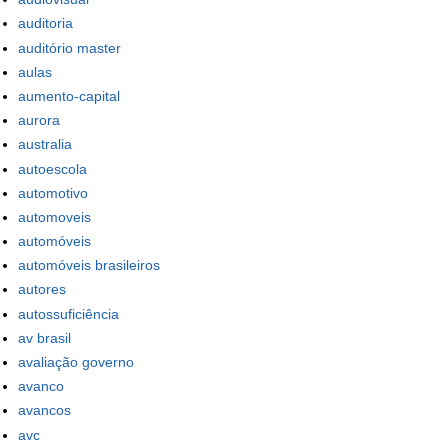
auditoria
auditório master
aulas
aumento-capital
aurora
australia
autoescola
automotivo
automoveis
automóveis
automóveis brasileiros
autores
autossuficiência
av brasil
avaliação governo
avanco
avancos
avc