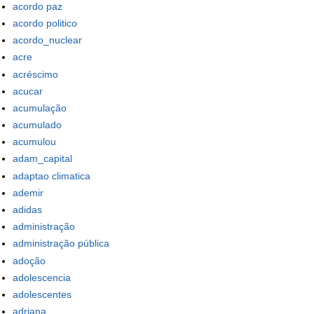
acordo paz
acordo politico
acordo_nuclear
acre
acréscimo
acucar
acumulação
acumulado
acumulou
adam_capital
adaptao climatica
ademir
adidas
administração
administração pública
adoção
adolescencia
adolescentes
adriana