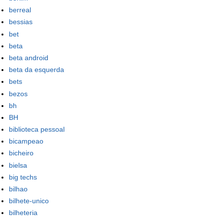
berreal
bessias
bet
beta
beta android
beta da esquerda
bets
bezos
bh
BH
biblioteca pessoal
bicampeao
bicheiro
bielsa
big techs
bilhao
bilhete-unico
bilheteria