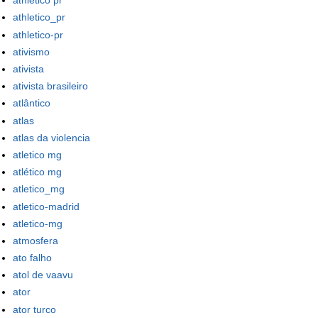
athletico pr
athletico_pr
athletico-pr
ativismo
ativista
ativista brasileiro
atlântico
atlas
atlas da violencia
atletico mg
atlético mg
atletico_mg
atletico-madrid
atletico-mg
atmosfera
ato falho
atol de vaavu
ator
ator turco