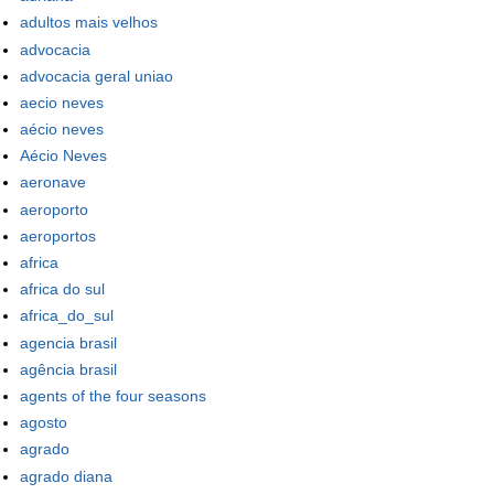
adultos mais velhos
advocacia
advocacia geral uniao
aecio neves
aécio neves
Aécio Neves
aeronave
aeroporto
aeroportos
africa
africa do sul
africa_do_sul
agencia brasil
agência brasil
agents of the four seasons
agosto
agrado
agrado diana