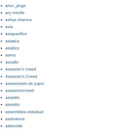
artur_jorge
ary mirelle
ashas sharma
asia
asiapacifico
asiatica
asiático
asma
assalto
assassin's creed
Assassin's Creed
assassinato de jogos
assassinscreed
assedio
assédio
assembleia estadual
assinatura
asteroide