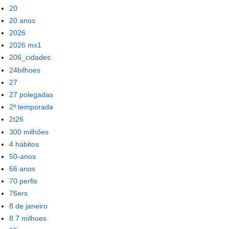
20
20 anos
2026
2026 mx1
206_cidades
24bilhoes
27
27 polegadas
2ª temporada
2t26
300 milhões
4 hábitos
50-anos
66 anos
70 perfis
76ers
8 de janeiro
8.7 milhoes