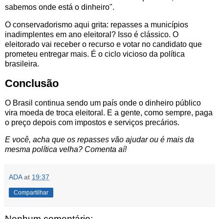
sabemos onde está o dinheiro".
O conservadorismo aqui grita: repasses a municípios
inadimplentes em ano eleitoral? Isso é clássico. O
eleitorado vai receber o recurso e votar no candidato que
prometeu entregar mais. É o ciclo vicioso da política
brasileira.
Conclusão
O Brasil continua sendo um país onde o dinheiro público
vira moeda de troca eleitoral. E a gente, como sempre, paga
o preço depois com impostos e serviços precários.
E você, acha que os repasses vão ajudar ou é mais da
mesma política velha? Comenta aí!
ADA
at
19:37
Compartilhar
Nenhum comentário: