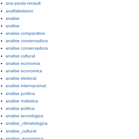
ana-paula-renault
analfabetismo
analise
análise
analise comparativa
analise conservadora
análise conservadora
analise cultural
analise economia
analise economica
analise eleitoral
analise internacional
analise juridica
analise midiatica
analise politica
analise tecnologica
analise_climatologica
analise_cultural
analise_economica