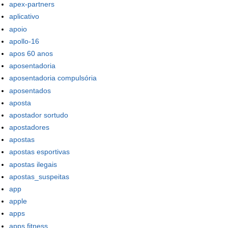
apex-partners
aplicativo
apoio
apollo-16
apos 60 anos
aposentadoria
aposentadoria compulsória
aposentados
aposta
apostador sortudo
apostadores
apostas
apostas esportivas
apostas ilegais
apostas_suspeitas
app
apple
apps
apps fitness