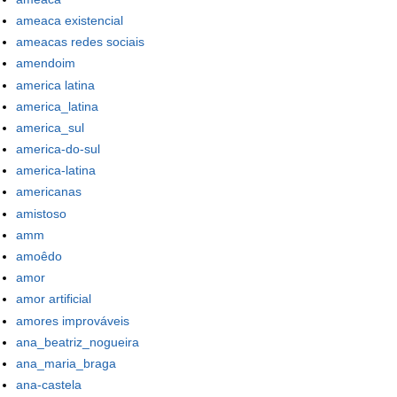
ameaca existencial
ameacas redes sociais
amendoim
america latina
america_latina
america_sul
america-do-sul
america-latina
americanas
amistoso
amm
amoêdo
amor
amor artificial
amores improváveis
ana_beatriz_nogueira
ana_maria_braga
ana-castela