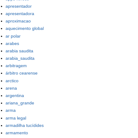
apresentador
apresentadora
aproximacao
aquecimento global
ar polar
arabes
arabia saudita
arabia_saudita
arbitragem
árbitro cearense
arctico
arena
argentina
ariana_grande
arma
arma legal
armadilha tucídides
armamento