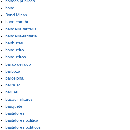
bancos públicos
band
Band Minas
band.com.br
bandeira tarifaria
bandeira-tarifaria
banhistas
banqueiro
banqueiros
barao geraldo
barboza
barcelona
barra sc
barueri
bases militares
basquete
bastidores
bastidores politica
bastidores políticos