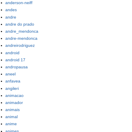
anderson-neiff
andes
andre
andre do prado
andre_mendonca
andre-mendonca
andreirodriguez
android
android 17
andropausa
aneel
anfavea
angileri
animacao
animador
animais
animal
anime
animes