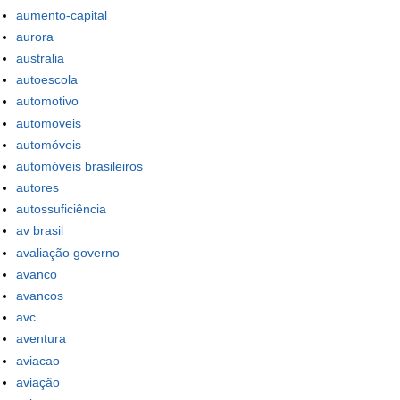
aumento-capital
aurora
australia
autoescola
automotivo
automoveis
automóveis
automóveis brasileiros
autores
autossuficiência
av brasil
avaliação governo
avanco
avancos
avc
aventura
aviacao
aviação