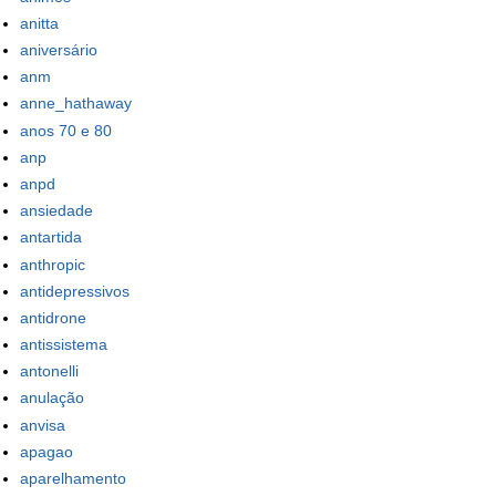
anitta
aniversário
anm
anne_hathaway
anos 70 e 80
anp
anpd
ansiedade
antartida
anthropic
antidepressivos
antidrone
antissistema
antonelli
anulação
anvisa
apagao
aparelhamento