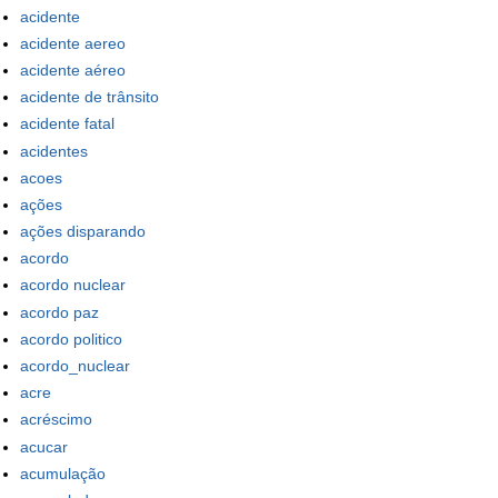
acidente
acidente aereo
acidente aéreo
acidente de trânsito
acidente fatal
acidentes
acoes
ações
ações disparando
acordo
acordo nuclear
acordo paz
acordo politico
acordo_nuclear
acre
acréscimo
acucar
acumulação