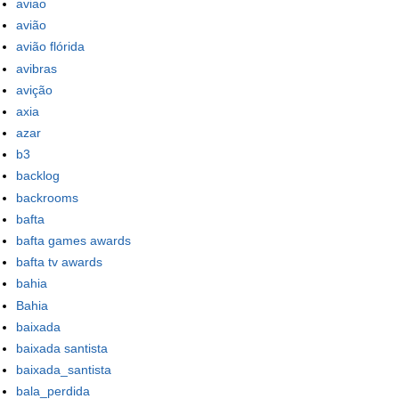
aviao
avião
avião flórida
avibras
avição
axia
azar
b3
backlog
backrooms
bafta
bafta games awards
bafta tv awards
bahia
Bahia
baixada
baixada santista
baixada_santista
bala_perdida