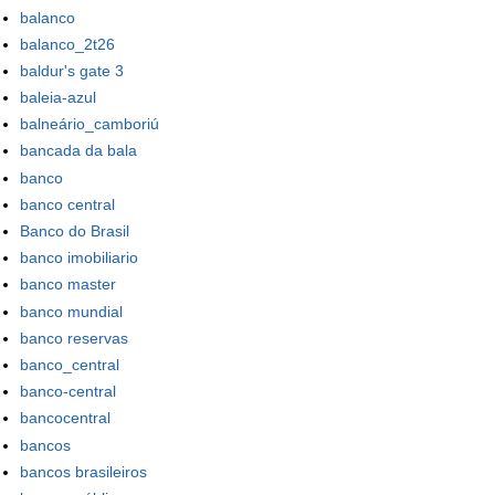
balanco
balanco_2t26
baldur's gate 3
baleia-azul
balneário_camboriú
bancada da bala
banco
banco central
Banco do Brasil
banco imobiliario
banco master
banco mundial
banco reservas
banco_central
banco-central
bancocentral
bancos
bancos brasileiros