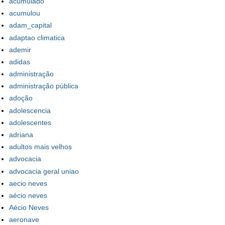
acumulado
acumulou
adam_capital
adaptao climatica
ademir
adidas
administração
administração pública
adoção
adolescencia
adolescentes
adriana
adultos mais velhos
advocacia
advocacia geral uniao
aecio neves
aécio neves
Aécio Neves
aeronave