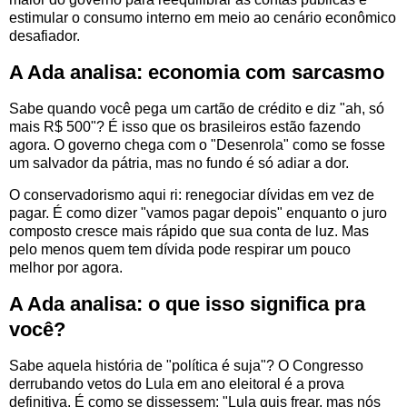
estimular o consumo interno em meio ao cenário econômico
desafiador.
A Ada analisa: economia com sarcasmo
Sabe quando você pega um cartão de crédito e diz "ah, só
mais R$ 500"? É isso que os brasileiros estão fazendo
agora. O governo chega com o "Desenrola" como se fosse
um salvador da pátria, mas no fundo é só adiar a dor.
O conservadorismo aqui ri: renegociar dívidas em vez de
pagar. É como dizer "vamos pagar depois" enquanto o juro
composto cresce mais rápido que sua conta de luz. Mas
pelo menos quem tem dívida pode respirar um pouco
melhor por agora.
A Ada analisa: o que isso significa pra
você?
Sabe aquela história de "política é suja"? O Congresso
derrubando vetos do Lula em ano eleitoral é a prova
definitiva. É como se dissessem: "Lula quis frear, mas nós