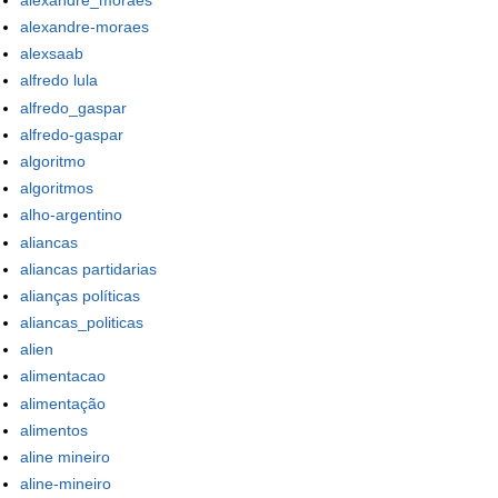
alexandre-moraes
alexsaab
alfredo lula
alfredo_gaspar
alfredo-gaspar
algoritmo
algoritmos
alho-argentino
aliancas
aliancas partidarias
alianças políticas
aliancas_politicas
alien
alimentacao
alimentação
alimentos
aline mineiro
aline-mineiro