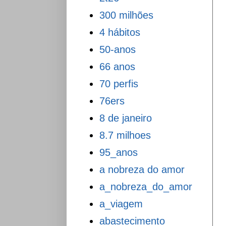
300 milhões
4 hábitos
50-anos
66 anos
70 perfis
76ers
8 de janeiro
8.7 milhoes
95_anos
a nobreza do amor
a_nobreza_do_amor
a_viagem
abastecimento