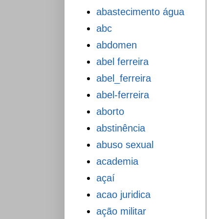
abastecimento água
abc
abdomen
abel ferreira
abel_ferreira
abel-ferreira
aborto
abstinência
abuso sexual
academia
açaí
acao juridica
ação militar