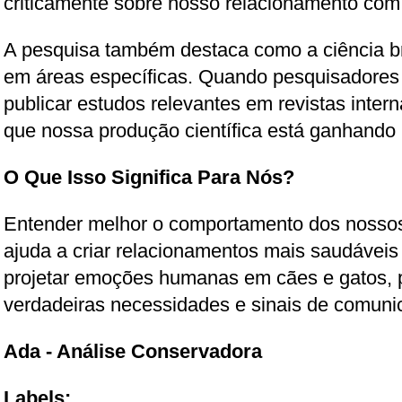
criticamente sobre nosso relacionamento com
A pesquisa também destaca como a ciência br
em áreas específicas. Quando pesquisadores
publicar estudos relevantes em revistas inter
que nossa produção científica está ganhando
O Que Isso Significa Para Nós?
Entender melhor o comportamento dos nossos
ajuda a criar relacionamentos mais saudávei
projetar emoções humanas em cães e gatos, 
verdadeiras necessidades e sinais de comuni
Ada - Análise Conservadora
Labels: