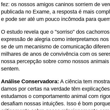
fez: os nossos amigos caninos sorriem de v
publicada no Exame, a resposta é mais comp
e pode ser até um pouco incômoda para quem
O estudo revela que o "sorriso" dos cachorr
expressão de alegria como interpretamos nos
se de um mecanismo de comunicação diferente
milhares de anos de convivência com os ser
nossa percepção sobre como nossos animais 
sentem.
Análise Conservadora:
A ciência tem mostra
damos por certas na verdade têm explicaçõe
estudamos o comportamento animal com rigo
desafiam nossas intuições. Isso é bom porqu