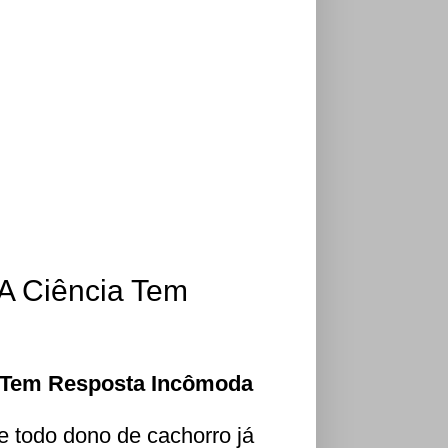
A Ciência Tem
a Tem Resposta Incômoda
e todo dono de cachorro já