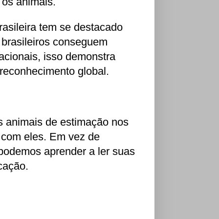
 os animais.
asileira tem se destacado
 brasileiros conseguem
nacionais, isso demonstra
 reconhecimento global.
 animais de estimação nos
s com eles. Em vez de
podemos aprender a ler suas
cação.