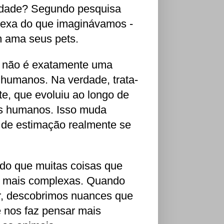
erdade? Segundo pesquisa
lexa do que imaginávamos -
 ama seus pets.
os não é exatamente uma
 humanos. Na verdade, trata-
, que evoluiu ao longo de
es humanos. Isso muda
de estimação realmente se
do que muitas coisas que
s mais complexas. Quando
r, descobrimos nuances que
e nos faz pensar mais