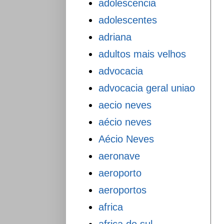
adolescencia
adolescentes
adriana
adultos mais velhos
advocacia
advocacia geral uniao
aecio neves
aécio neves
Aécio Neves
aeronave
aeroporto
aeroportos
africa