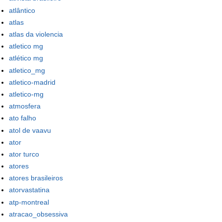
atlântico
atlas
atlas da violencia
atletico mg
atlético mg
atletico_mg
atletico-madrid
atletico-mg
atmosfera
ato falho
atol de vaavu
ator
ator turco
atores
atores brasileiros
atorvastatina
atp-montreal
atracao_obsessiva