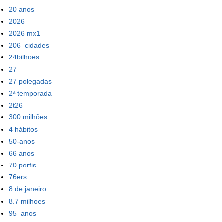
20 anos
2026
2026 mx1
206_cidades
24bilhoes
27
27 polegadas
2ª temporada
2t26
300 milhões
4 hábitos
50-anos
66 anos
70 perfis
76ers
8 de janeiro
8.7 milhoes
95_anos