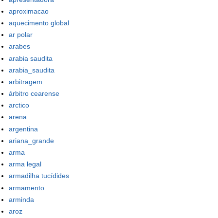
aproximacao
aquecimento global
ar polar
arabes
arabia saudita
arabia_saudita
arbitragem
árbitro cearense
arctico
arena
argentina
ariana_grande
arma
arma legal
armadilha tucídides
armamento
arminda
aroz