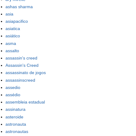
ashas sharma
asia
asiapacifico
asiatica
asiático
asma
assalto
assassin's creed
Assassin's Creed
assassinato de jogos
assassinscreed
assedio
assédio
assembleia estadual
assinatura
asteroide
astronauta
astronautas