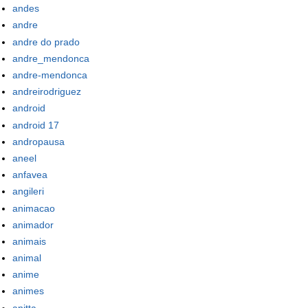
andes
andre
andre do prado
andre_mendonca
andre-mendonca
andreirodriguez
android
android 17
andropausa
aneel
anfavea
angileri
animacao
animador
animais
animal
anime
animes
anitta