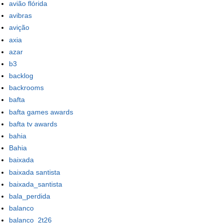
avião flórida
avibras
avição
axia
azar
b3
backlog
backrooms
bafta
bafta games awards
bafta tv awards
bahia
Bahia
baixada
baixada santista
baixada_santista
bala_perdida
balanco
balanco_2t26