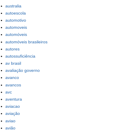
australia
autoescola
automotivo
automoveis
automóveis
automóveis brasileiros
autores
autossuficiência
av brasil
avaliação governo
avanco
avancos
avc
aventura
aviacao
aviação
aviao
avião