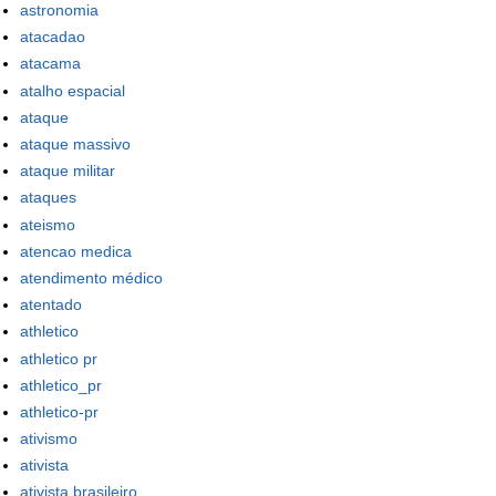
astronomia
atacadao
atacama
atalho espacial
ataque
ataque massivo
ataque militar
ataques
ateismo
atencao medica
atendimento médico
atentado
athletico
athletico pr
athletico_pr
athletico-pr
ativismo
ativista
ativista brasileiro