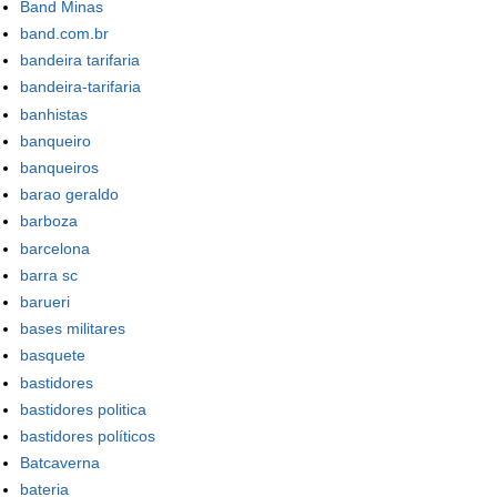
Band Minas
band.com.br
bandeira tarifaria
bandeira-tarifaria
banhistas
banqueiro
banqueiros
barao geraldo
barboza
barcelona
barra sc
barueri
bases militares
basquete
bastidores
bastidores politica
bastidores políticos
Batcaverna
bateria