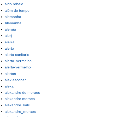
aldo rebelo
além do tempo
alemanha
Alemanha
alergia
alerj
aleRJ
alerta
alerta sanitario
alerta_vermelho
alerta-vermelho
alertas
alex escobar
alexa
alexandre de moraes
alexandre moraes
alexandre_kalil
alexandre_moraes