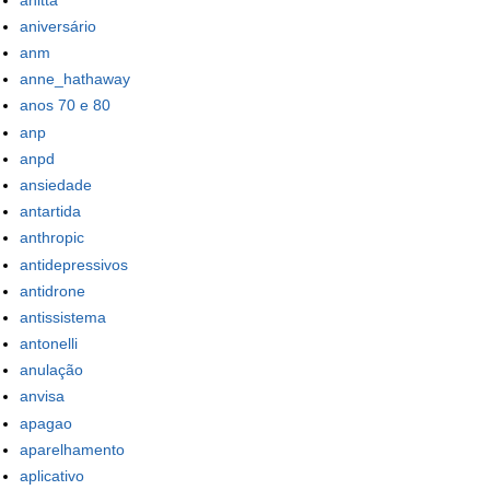
aniversário
anm
anne_hathaway
anos 70 e 80
anp
anpd
ansiedade
antartida
anthropic
antidepressivos
antidrone
antissistema
antonelli
anulação
anvisa
apagao
aparelhamento
aplicativo