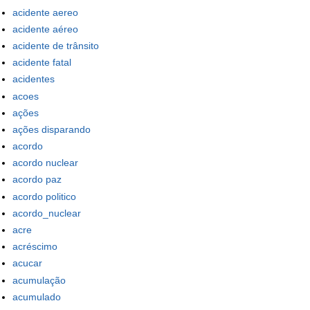
acidente aereo
acidente aéreo
acidente de trânsito
acidente fatal
acidentes
acoes
ações
ações disparando
acordo
acordo nuclear
acordo paz
acordo politico
acordo_nuclear
acre
acréscimo
acucar
acumulação
acumulado