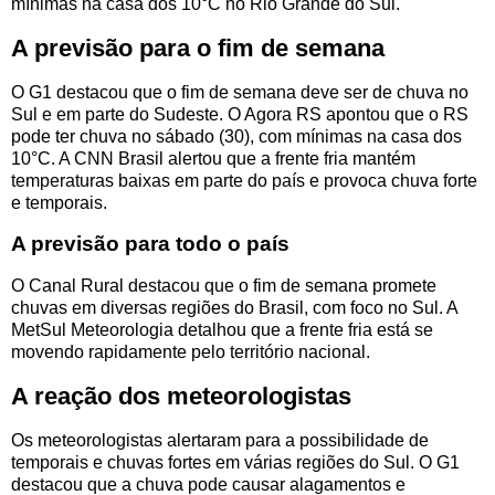
mínimas na casa dos 10°C no Rio Grande do Sul.
A previsão para o fim de semana
O G1 destacou que o fim de semana deve ser de chuva no
Sul e em parte do Sudeste. O Agora RS apontou que o RS
pode ter chuva no sábado (30), com mínimas na casa dos
10°C. A CNN Brasil alertou que a frente fria mantém
temperaturas baixas em parte do país e provoca chuva forte
e temporais.
A previsão para todo o país
O Canal Rural destacou que o fim de semana promete
chuvas em diversas regiões do Brasil, com foco no Sul. A
MetSul Meteorologia detalhou que a frente fria está se
movendo rapidamente pelo território nacional.
A reação dos meteorologistas
Os meteorologistas alertaram para a possibilidade de
temporais e chuvas fortes em várias regiões do Sul. O G1
destacou que a chuva pode causar alagamentos e