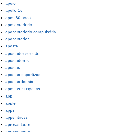
apoio
apollo-16
apos 60 anos
aposentadoria
aposentadoria compulsória
aposentados
aposta
apostador sortudo
apostadores
apostas
apostas esportivas
apostas ilegais
apostas_suspeitas
app
apple
apps
apps fitness
apresentador
apresentadora