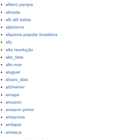
allianz parque
almada
alô alô bahia
alpinismo
alquimia popular brasileira
alrj
alta resolução
alto_tiete
alto-mar
aluguel
alvaro_dias
alzheimer
amapa
amazon
amazon prime
amazonia
ambipar
ameaca