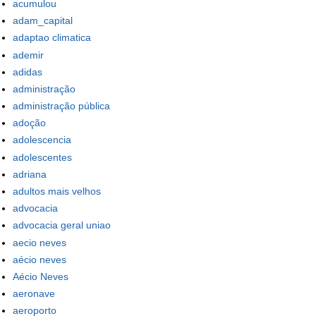
acumulou
adam_capital
adaptao climatica
ademir
adidas
administração
administração pública
adoção
adolescencia
adolescentes
adriana
adultos mais velhos
advocacia
advocacia geral uniao
aecio neves
aécio neves
Aécio Neves
aeronave
aeroporto