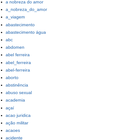
a nobreza do amor
a_nobreza_do_amor
a_viagem
abastecimento
abastecimento água
abc
abdomen
abel ferreira
abel_ferreira
abel-ferreira
aborto
abstinência
abuso sexual
academia
açaí
acao juridica
ação militar
acaoes
acidente