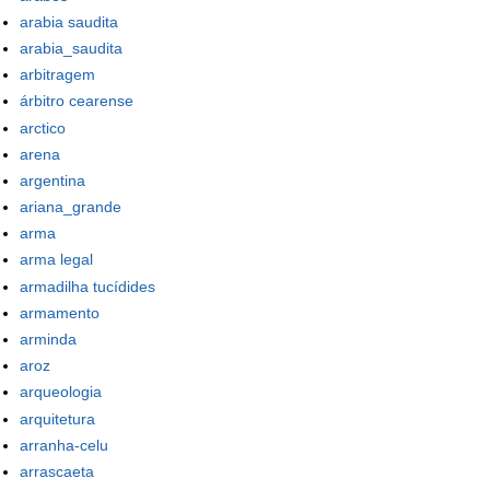
arabia saudita
arabia_saudita
arbitragem
árbitro cearense
arctico
arena
argentina
ariana_grande
arma
arma legal
armadilha tucídides
armamento
arminda
aroz
arqueologia
arquitetura
arranha-celu
arrascaeta