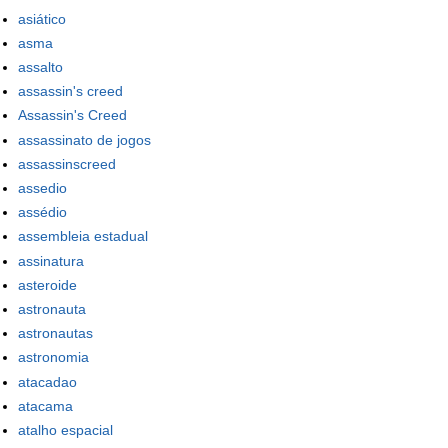
asiático
asma
assalto
assassin's creed
Assassin's Creed
assassinato de jogos
assassinscreed
assedio
assédio
assembleia estadual
assinatura
asteroide
astronauta
astronautas
astronomia
atacadao
atacama
atalho espacial