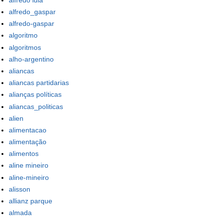
alfredo_gaspar
alfredo-gaspar
algoritmo
algoritmos
alho-argentino
aliancas
aliancas partidarias
alianças políticas
aliancas_politicas
alien
alimentacao
alimentação
alimentos
aline mineiro
aline-mineiro
alisson
allianz parque
almada