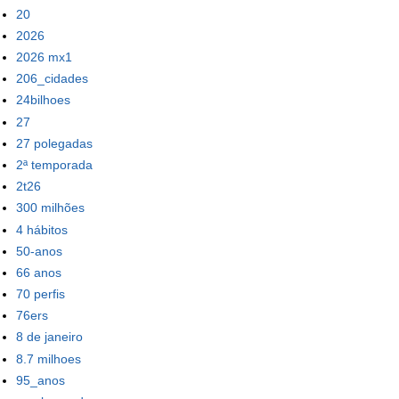
20
2026
2026 mx1
206_cidades
24bilhoes
27
27 polegadas
2ª temporada
2t26
300 milhões
4 hábitos
50-anos
66 anos
70 perfis
76ers
8 de janeiro
8.7 milhoes
95_anos