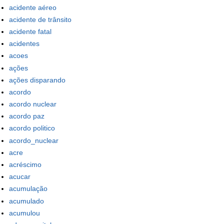
acidente aéreo
acidente de trânsito
acidente fatal
acidentes
acoes
ações
ações disparando
acordo
acordo nuclear
acordo paz
acordo politico
acordo_nuclear
acre
acréscimo
acucar
acumulação
acumulado
acumulou