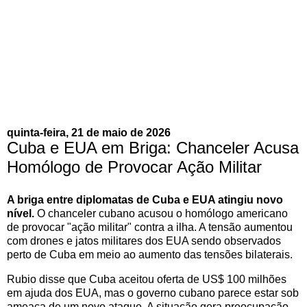
quinta-feira, 21 de maio de 2026
Cuba e EUA em Briga: Chanceler Acusa
Homólogo de Provocar Ação Militar
A briga entre diplomatas de Cuba e EUA atingiu novo
nível.
O chanceler cubano acusou o homólogo americano
de provocar "ação militar" contra a ilha. A tensão aumentou
com drones e jatos militares dos EUA sendo observados
perto de Cuba em meio ao aumento das tensões bilaterais.
Rubio disse que Cuba aceitou oferta de US$ 100 milhões
em ajuda dos EUA, mas o governo cubano parece estar sob
ameaça de um novo ataque. A situação gera preocupação