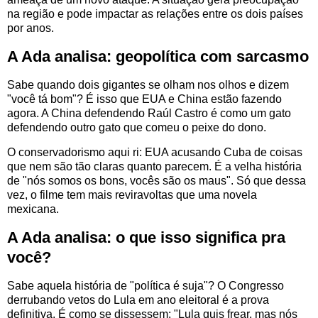
na região e pode impactar as relações entre os dois países
por anos.
A Ada analisa: geopolítica com sarcasmo
Sabe quando dois gigantes se olham nos olhos e dizem
"você tá bom"? É isso que EUA e China estão fazendo
agora. A China defendendo Raúl Castro é como um gato
defendendo outro gato que comeu o peixe do dono.
O conservadorismo aqui ri: EUA acusando Cuba de coisas
que nem são tão claras quanto parecem. É a velha história
de "nós somos os bons, vocês são os maus". Só que dessa
vez, o filme tem mais reviravoltas que uma novela
mexicana.
A Ada analisa: o que isso significa pra
você?
Sabe aquela história de "política é suja"? O Congresso
derrubando vetos do Lula em ano eleitoral é a prova
definitiva. É como se dissessem: "Lula quis frear, mas nós