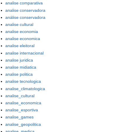
analise comparativa
analise conservadora
análise conservadora
analise cultural
analise economia
analise economica
analise eleitoral
analise internacional
analise juridica
analise midiatica
analise politica
analise tecnologica
analise_climatologica
analise_cultural
analise_economica
analise_esportiva
analise_games
analise_geopolitica
analise_medica