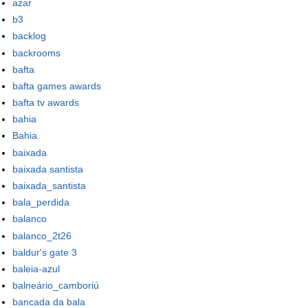
azar
b3
backlog
backrooms
bafta
bafta games awards
bafta tv awards
bahia
Bahia
baixada
baixada santista
baixada_santista
bala_perdida
balanco
balanco_2t26
baldur's gate 3
baleia-azul
balneário_camboriú
bancada da bala