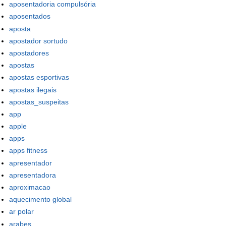
aposentadoria compulsória
aposentados
aposta
apostador sortudo
apostadores
apostas
apostas esportivas
apostas ilegais
apostas_suspeitas
app
apple
apps
apps fitness
apresentador
apresentadora
aproximacao
aquecimento global
ar polar
arabes