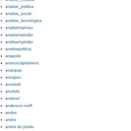
analise_politica
analise_social
analise_tecnologica
analise/opiniao
analise/opinião
análise/opinião
analisepolitica
anapolis
anarcocapitalismo
anarquia
ancapsu
ancelotti
ancilotti
andaraí
anderson-neiff
andes
andre
andre do prado