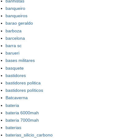
banhistas
banqueiro
banqueiros
barao geraldo
barboza
barcelona
barra sc
barueri
bases militares
basquete
bastidores
bastidores politica
bastidores políticos
Batcaverna
bateria
bateria 6000mah
bateria 7000mah
baterias
baterias_silicio_carbono