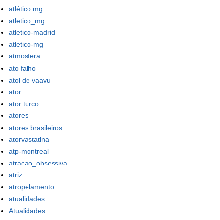
atlético mg
atletico_mg
atletico-madrid
atletico-mg
atmosfera
ato falho
atol de vaavu
ator
ator turco
atores
atores brasileiros
atorvastatina
atp-montreal
atracao_obsessiva
atriz
atropelamento
atualidades
Atualidades