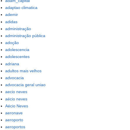
adam_capital
adaptao climatica
ademir
adidas
administração
administração pública
adoção
adolescencia
adolescentes
adriana
adultos mais velhos
advocacia
advocacia geral uniao
aecio neves
aécio neves
Aécio Neves
aeronave
aeroporto
aeroportos