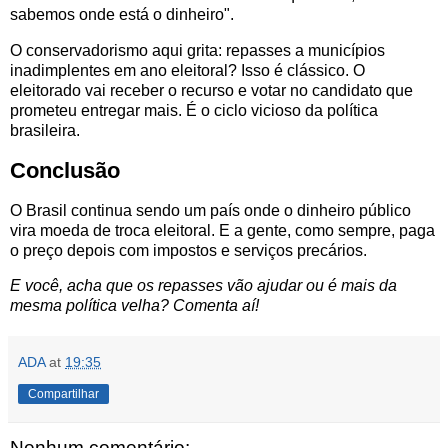
sabemos onde está o dinheiro".
O conservadorismo aqui grita: repasses a municípios
inadimplentes em ano eleitoral? Isso é clássico. O
eleitorado vai receber o recurso e votar no candidato que
prometeu entregar mais. É o ciclo vicioso da política
brasileira.
Conclusão
O Brasil continua sendo um país onde o dinheiro público
vira moeda de troca eleitoral. E a gente, como sempre, paga
o preço depois com impostos e serviços precários.
E você, acha que os repasses vão ajudar ou é mais da
mesma política velha? Comenta aí!
ADA
at
19:35
Compartilhar
Nenhum comentário: