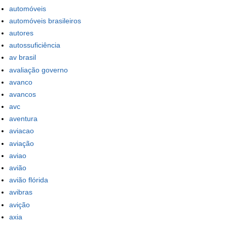
automóveis
automóveis brasileiros
autores
autossuficiência
av brasil
avaliação governo
avanco
avancos
avc
aventura
aviacao
aviação
aviao
avião
avião flórida
avibras
avição
axia