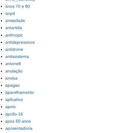
anos 70 e 80
anpd
ansiedade
antartida
anthropic
antidepressivos
antidrone
antissistema
antonelli
anulação
anvisa
apagao
aparelhamento
aplicativo
apoio
apollo-16
apos 60 anos
aposentadoria