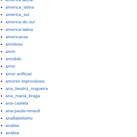
america_latina
america_sul
america-do-sul
america-latina
americanas
amistoso
amm
amoêdo
amor
amor artificial
amores improváveis
ana_beatriz_nogueira
ana_maria_braga
ana-castela
ana-paula-renault
analfabetismo
analise
análise