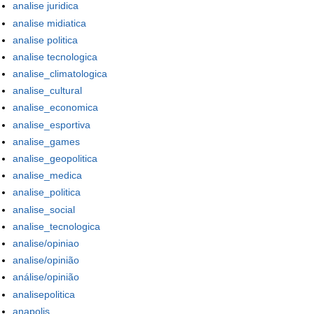
analise juridica
analise midiatica
analise politica
analise tecnologica
analise_climatologica
analise_cultural
analise_economica
analise_esportiva
analise_games
analise_geopolitica
analise_medica
analise_politica
analise_social
analise_tecnologica
analise/opiniao
analise/opinião
análise/opinião
analisepolitica
anapolis