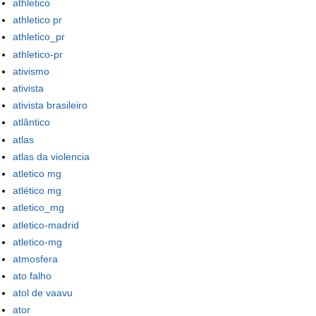
athletico
athletico pr
athletico_pr
athletico-pr
ativismo
ativista
ativista brasileiro
atlântico
atlas
atlas da violencia
atletico mg
atlético mg
atletico_mg
atletico-madrid
atletico-mg
atmosfera
ato falho
atol de vaavu
ator