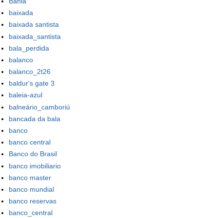
Bahia
baixada
baixada santista
baixada_santista
bala_perdida
balanco
balanco_2t26
baldur's gate 3
baleia-azul
balneário_camboriú
bancada da bala
banco
banco central
Banco do Brasil
banco imobiliario
banco master
banco mundial
banco reservas
banco_central