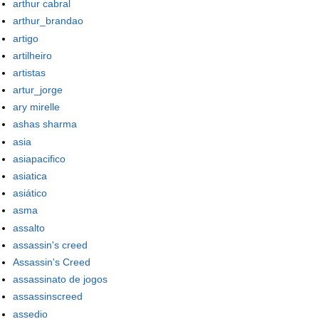
arthur cabral
arthur_brandao
artigo
artilheiro
artistas
artur_jorge
ary mirelle
ashas sharma
asia
asiapacifico
asiatica
asiático
asma
assalto
assassin's creed
Assassin's Creed
assassinato de jogos
assassinscreed
assedio