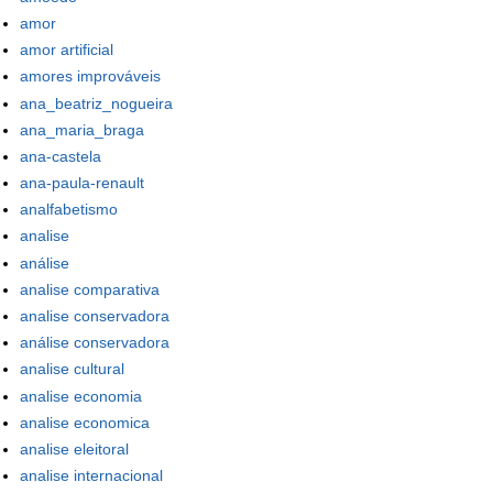
amor
amor artificial
amores improváveis
ana_beatriz_nogueira
ana_maria_braga
ana-castela
ana-paula-renault
analfabetismo
analise
análise
analise comparativa
analise conservadora
análise conservadora
analise cultural
analise economia
analise economica
analise eleitoral
analise internacional