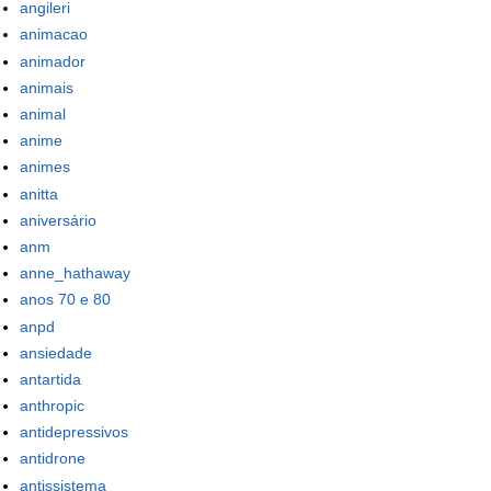
angileri
animacao
animador
animais
animal
anime
animes
anitta
aniversário
anm
anne_hathaway
anos 70 e 80
anpd
ansiedade
antartida
anthropic
antidepressivos
antidrone
antissistema