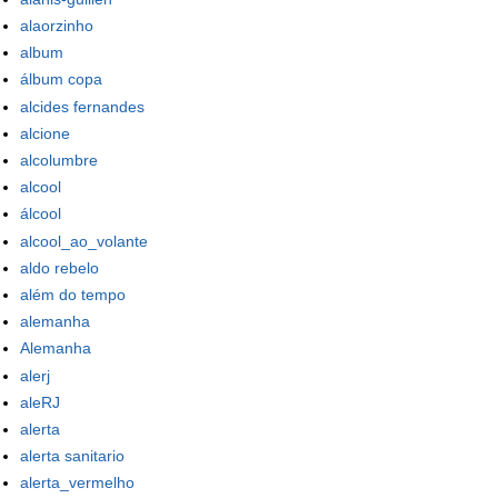
alaorzinho
album
álbum copa
alcides fernandes
alcione
alcolumbre
alcool
álcool
alcool_ao_volante
aldo rebelo
além do tempo
alemanha
Alemanha
alerj
aleRJ
alerta
alerta sanitario
alerta_vermelho