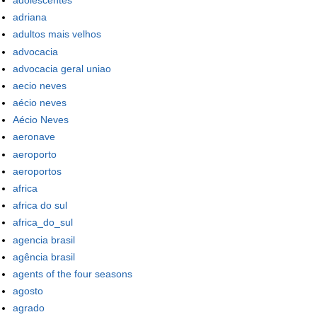
adriana
adultos mais velhos
advocacia
advocacia geral uniao
aecio neves
aécio neves
Aécio Neves
aeronave
aeroporto
aeroportos
africa
africa do sul
africa_do_sul
agencia brasil
agência brasil
agents of the four seasons
agosto
agrado