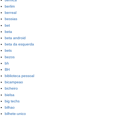
berlim
berreal
bessias
bet
beta
beta android
beta da esquerda
bets
bezos
bh
BH
biblioteca pessoal
bicampeao
bicheiro
bielsa
big techs
bilhao
bilhete-unico