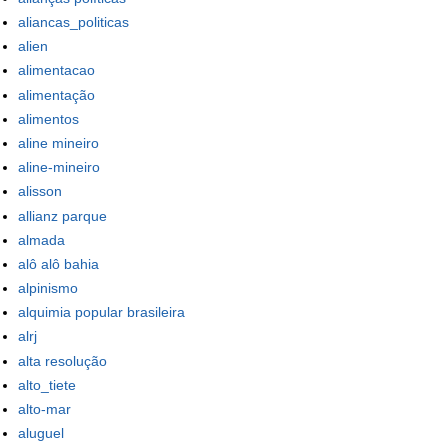
aliancas_politicas
alien
alimentacao
alimentação
alimentos
aline mineiro
aline-mineiro
alisson
allianz parque
almada
alô alô bahia
alpinismo
alquimia popular brasileira
alrj
alta resolução
alto_tiete
alto-mar
aluguel