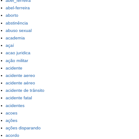
abel_ferreira
abel-ferreira
aborto
abstinência
abuso sexual
academia
açaí
acao juridica
ação militar
acidente
acidente aereo
acidente aéreo
acidente de trânsito
acidente fatal
acidentes
acoes
ações
ações disparando
acordo