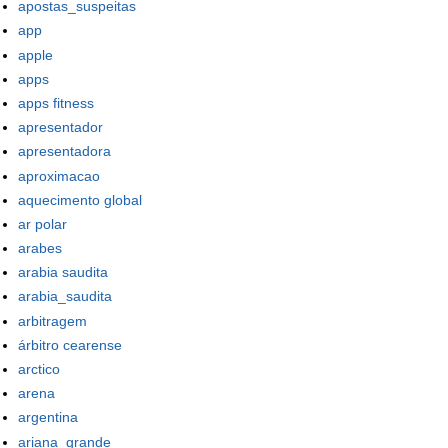
apostas_suspeitas
app
apple
apps
apps fitness
apresentador
apresentadora
aproximacao
aquecimento global
ar polar
arabes
arabia saudita
arabia_saudita
arbitragem
árbitro cearense
arctico
arena
argentina
ariana_grande