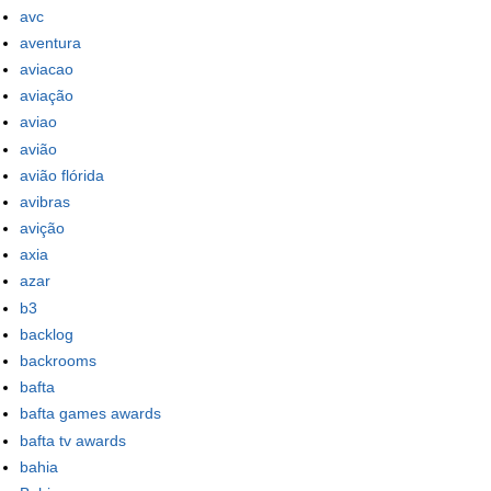
avc
aventura
aviacao
aviação
aviao
avião
avião flórida
avibras
avição
axia
azar
b3
backlog
backrooms
bafta
bafta games awards
bafta tv awards
bahia