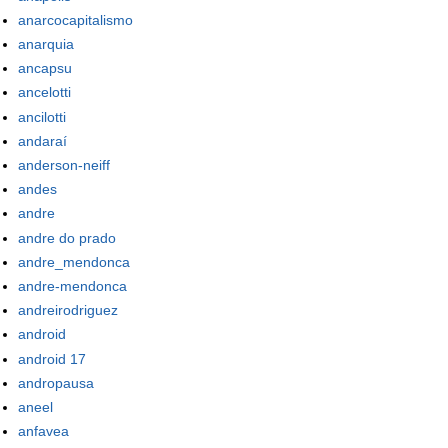
anarcocapitalismo
anarquia
ancapsu
ancelotti
ancilotti
andaraí
anderson-neiff
andes
andre
andre do prado
andre_mendonca
andre-mendonca
andreirodriguez
android
android 17
andropausa
aneel
anfavea