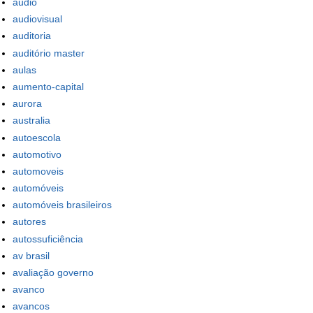
audio
audiovisual
auditoria
auditório master
aulas
aumento-capital
aurora
australia
autoescola
automotivo
automoveis
automóveis
automóveis brasileiros
autores
autossuficiência
av brasil
avaliação governo
avanco
avancos