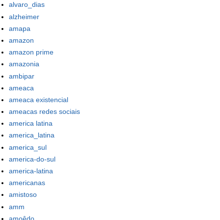
alvaro_dias
alzheimer
amapa
amazon
amazon prime
amazonia
ambipar
ameaca
ameaca existencial
ameacas redes sociais
america latina
america_latina
america_sul
america-do-sul
america-latina
americanas
amistoso
amm
amoêdo