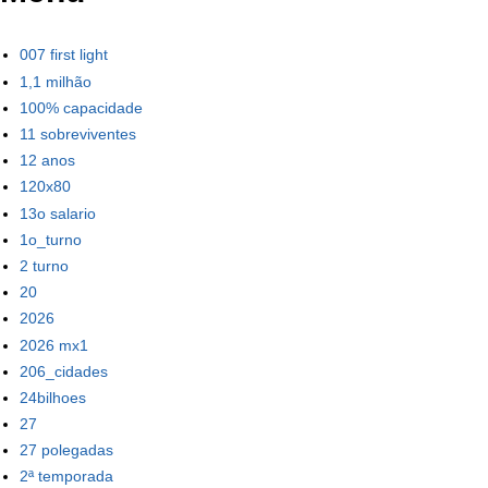
007 first light
1,1 milhão
100% capacidade
11 sobreviventes
12 anos
120x80
13o salario
1o_turno
2 turno
20
2026
2026 mx1
206_cidades
24bilhoes
27
27 polegadas
2ª temporada