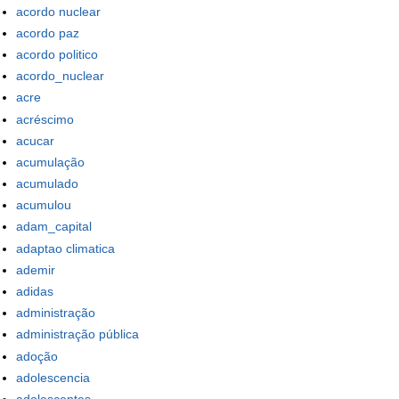
acordo nuclear
acordo paz
acordo politico
acordo_nuclear
acre
acréscimo
acucar
acumulação
acumulado
acumulou
adam_capital
adaptao climatica
ademir
adidas
administração
administração pública
adoção
adolescencia
adolescentes