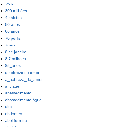
2t26
300 milhões
4 hábitos
50-anos
66 anos
70 perfis
76ers
8 de janeiro
8.7 milhoes
95_anos
a nobreza do amor
a_nobreza_do_amor
a_viagem
abastecimento
abastecimento água
abc
abdomen
abel ferreira