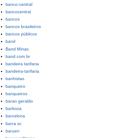
banco-central
bancocentral
bancos
bancos brasileiros
bancos públicos
band
Band Minas
band.com.br
bandeira tarifaria
bandeira-tarifaria
banhistas
banqueiro
banqueiros
barao geraldo
barboza
barcelona
barra sc
barueri