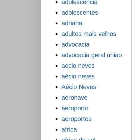
adolescencia
adolescentes
adriana
adultos mais velhos
advocacia
advocacia geral uniao
aecio neves
aécio neves
Aécio Neves
aeronave
aeroporto
aeroportos
africa