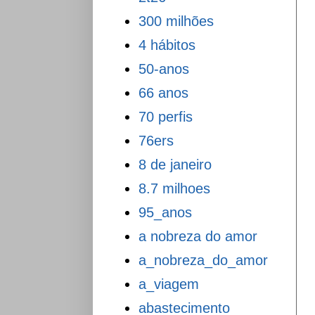
300 milhões
4 hábitos
50-anos
66 anos
70 perfis
76ers
8 de janeiro
8.7 milhoes
95_anos
a nobreza do amor
a_nobreza_do_amor
a_viagem
abastecimento