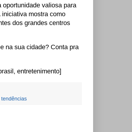
 oportunidade valiosa para
A iniciativa mostra como
antes dos grandes centros
e na sua cidade? Conta pra
brasil, entretenimento]
,
tendências