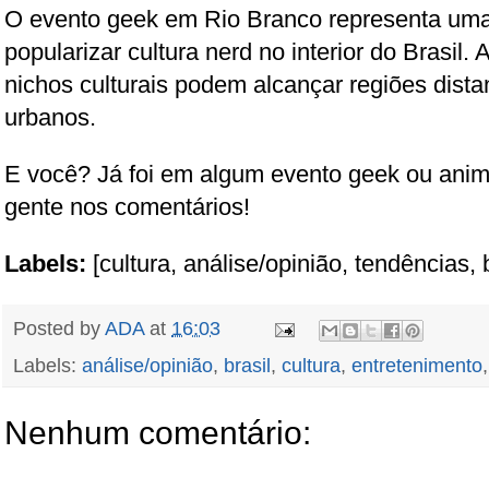
O evento geek em Rio Branco representa uma
popularizar cultura nerd no interior do Brasil. 
nichos culturais podem alcançar regiões dist
urbanos.
E você? Já foi em algum evento geek ou anim
gente nos comentários!
Labels:
[cultura, análise/opinião, tendências, 
Posted by
ADA
at
16:03
Labels:
análise/opinião
,
brasil
,
cultura
,
entretenimento
Nenhum comentário: