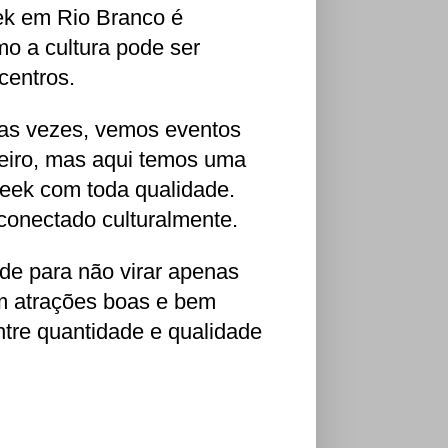
eek em Rio Branco é
mo a cultura pode ser
centros.
tas vezes, vemos eventos
eiro, mas aqui temos uma
geek com toda qualidade.
 conectado culturalmente.
de para não virar apenas
m atrações boas e bem
entre quantidade e qualidade