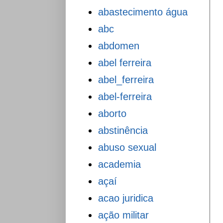
abastecimento água
abc
abdomen
abel ferreira
abel_ferreira
abel-ferreira
aborto
abstinência
abuso sexual
academia
açaí
acao juridica
ação militar