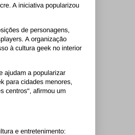
cre. A iniciativa popularizou
osições de personagens,
players. A organização
so à cultura geek no interior
e ajudam a popularizar
ek para cidades menores,
s centros", afirmou um
ltura e entretenimento: