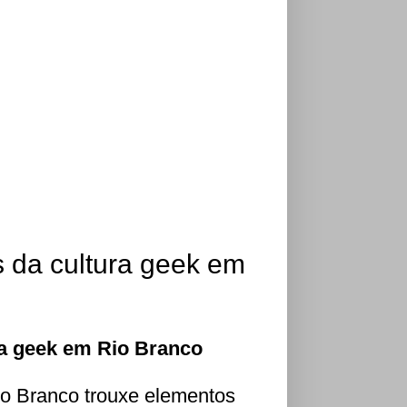
s da cultura geek em
ra geek em Rio Branco
io Branco trouxe elementos