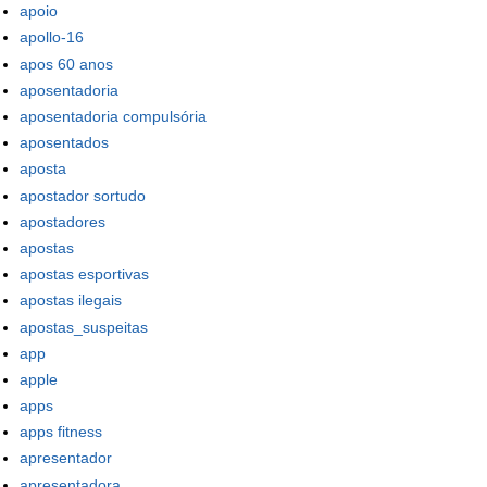
apoio
apollo-16
apos 60 anos
aposentadoria
aposentadoria compulsória
aposentados
aposta
apostador sortudo
apostadores
apostas
apostas esportivas
apostas ilegais
apostas_suspeitas
app
apple
apps
apps fitness
apresentador
apresentadora