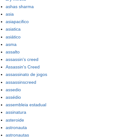
ashas sharma
asia
asiapacifico
asiatica
asiático
asma
assalto
assassin's creed
Assassin's Creed
assassinato de jogos
assassinscreed
assedio
assédio
assembleia estadual
assinatura
asteroide
astronauta
astronautas