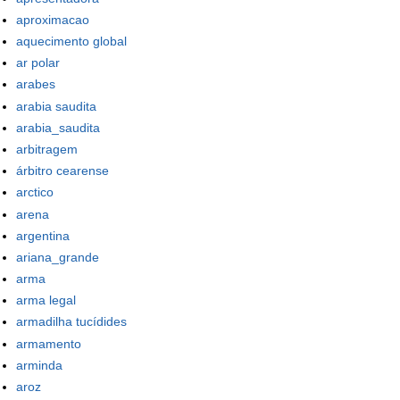
aproximacao
aquecimento global
ar polar
arabes
arabia saudita
arabia_saudita
arbitragem
árbitro cearense
arctico
arena
argentina
ariana_grande
arma
arma legal
armadilha tucídides
armamento
arminda
aroz