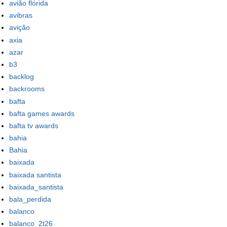
avião flórida
avibras
avição
axia
azar
b3
backlog
backrooms
bafta
bafta games awards
bafta tv awards
bahia
Bahia
baixada
baixada santista
baixada_santista
bala_perdida
balanco
balanco_2t26