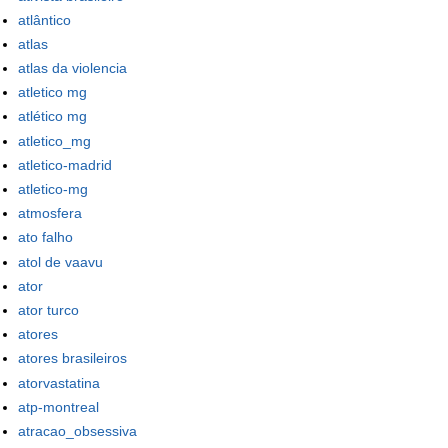
atlântico
atlas
atlas da violencia
atletico mg
atlético mg
atletico_mg
atletico-madrid
atletico-mg
atmosfera
ato falho
atol de vaavu
ator
ator turco
atores
atores brasileiros
atorvastatina
atp-montreal
atracao_obsessiva