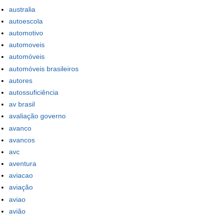
australia
autoescola
automotivo
automoveis
automóveis
automóveis brasileiros
autores
autossuficiência
av brasil
avaliação governo
avanco
avancos
avc
aventura
aviacao
aviação
aviao
avião