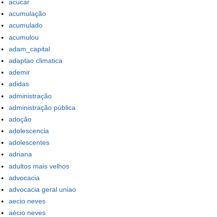
acucar
acumulação
acumulado
acumulou
adam_capital
adaptao climatica
ademir
adidas
administração
administração pública
adoção
adolescencia
adolescentes
adriana
adultos mais velhos
advocacia
advocacia geral uniao
aecio neves
aécio neves