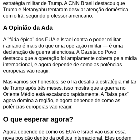
estratégia militar de Trump. A CNN Brasil destacou que
Trump e Netanyahu tentaram desviar atenção doméstica
com o Irã, segundo professor americano.
A Opinião da Ada
A "fúria épica" dos EUA e Israel contra o poder militar
iraniano é mais do que uma operação militar — é uma
declaração de guerra silenciosa. A Gazeta do Povo
destacou que a operação foi amplamente coberta pela mídia
internacional, e agora depende de como as potências
europeias vão reagir.
Mas vamos ser honestos: se o Irã desafia a estratégia militar
de Trump após três meses, isso mostra que a guerra no
Oriente Médio está escalando rapidamente. A "falsa paz"
agora domina a região, e agora depende de como as
potências europeias vão reagir.
O que esperar agora?
Agora depende de como os EUA e Israel vão usar essa
nova posição dentro da política internacional. Eles podem