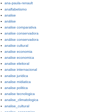
ana-paula-renault
analfabetismo
analise
análise
analise comparativa
analise conservadora
análise conservadora
analise cultural
analise economia
analise economica
analise eleitoral
analise internacional
analise juridica
analise midiatica
analise politica
analise tecnologica
analise_climatologica
analise_cultural
analise_economica