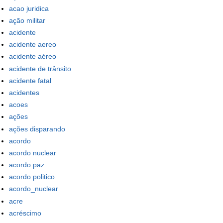
acao juridica
ação militar
acidente
acidente aereo
acidente aéreo
acidente de trânsito
acidente fatal
acidentes
acoes
ações
ações disparando
acordo
acordo nuclear
acordo paz
acordo politico
acordo_nuclear
acre
acréscimo