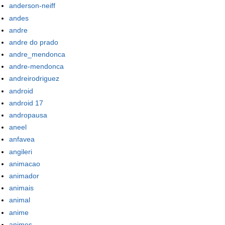
anderson-neiff
andes
andre
andre do prado
andre_mendonca
andre-mendonca
andreirodriguez
android
android 17
andropausa
aneel
anfavea
angileri
animacao
animador
animais
animal
anime
animes