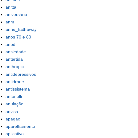
anitta
aniversário
anm
anne_hathaway
anos 70 e 80
anpd
ansiedade
antartida
anthropic
antidepressivos
antidrone
antissistema
antonelli
anulação
anvisa
apagao
aparelhamento
aplicativo