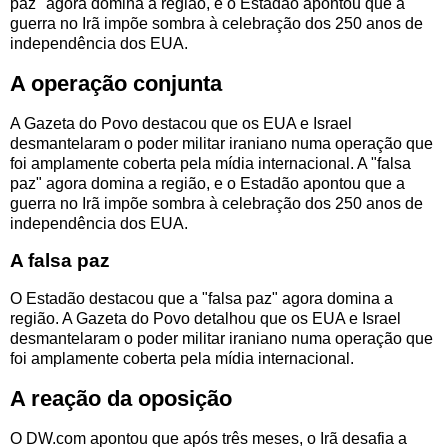
paz" agora domina a região, e o Estadão apontou que a
guerra no Irã impõe sombra à celebração dos 250 anos de
independência dos EUA.
A operação conjunta
A Gazeta do Povo destacou que os EUA e Israel
desmantelaram o poder militar iraniano numa operação que
foi amplamente coberta pela mídia internacional. A "falsa
paz" agora domina a região, e o Estadão apontou que a
guerra no Irã impõe sombra à celebração dos 250 anos de
independência dos EUA.
A falsa paz
O Estadão destacou que a "falsa paz" agora domina a
região. A Gazeta do Povo detalhou que os EUA e Israel
desmantelaram o poder militar iraniano numa operação que
foi amplamente coberta pela mídia internacional.
A reação da oposição
O DW.com apontou que após três meses, o Irã desafia a