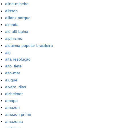
aline-mineiro
alisson
allianz parque
almada
alô alô bahia
alpinismo
alquimia popular brasileira
alrj
alta resolução
alto_tiete
alto-mar
aluguel
alvaro_dias
alzheimer
amapa
amazon
amazon prime
amazonia