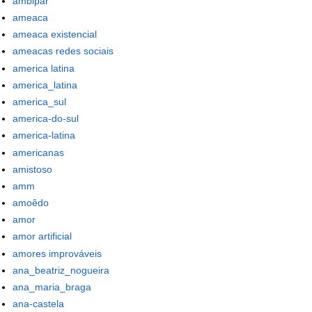
ambipar
ameaca
ameaca existencial
ameacas redes sociais
america latina
america_latina
america_sul
america-do-sul
america-latina
americanas
amistoso
amm
amoêdo
amor
amor artificial
amores improváveis
ana_beatriz_nogueira
ana_maria_braga
ana-castela