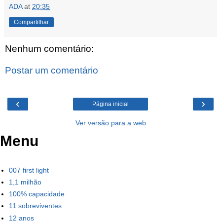
ADA
at
20:35
Compartilhar
Nenhum comentário:
Postar um comentário
‹
›
Página inicial
Ver versão para a web
Menu
007 first light
1,1 milhão
100% capacidade
11 sobreviventes
12 anos