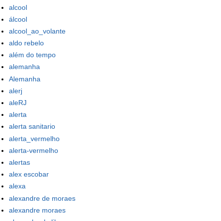
alcool
álcool
alcool_ao_volante
aldo rebelo
além do tempo
alemanha
Alemanha
alerj
aleRJ
alerta
alerta sanitario
alerta_vermelho
alerta-vermelho
alertas
alex escobar
alexa
alexandre de moraes
alexandre moraes