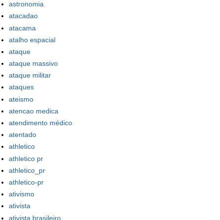
astronomia
atacadao
atacama
atalho espacial
ataque
ataque massivo
ataque militar
ataques
ateismo
atencao medica
atendimento médico
atentado
athletico
athletico pr
athletico_pr
athletico-pr
ativismo
ativista
ativista brasileiro