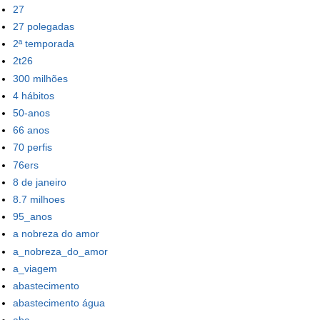
27
27 polegadas
2ª temporada
2t26
300 milhões
4 hábitos
50-anos
66 anos
70 perfis
76ers
8 de janeiro
8.7 milhoes
95_anos
a nobreza do amor
a_nobreza_do_amor
a_viagem
abastecimento
abastecimento água