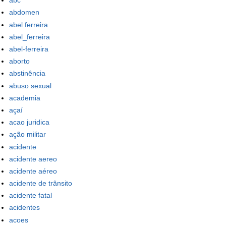
abc
abdomen
abel ferreira
abel_ferreira
abel-ferreira
aborto
abstinência
abuso sexual
academia
açaí
acao juridica
ação militar
acidente
acidente aereo
acidente aéreo
acidente de trânsito
acidente fatal
acidentes
acoes