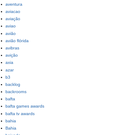
aventura
aviacao
aviação
aviao
avião
avião flórida
avibras
avição
axia
azar
b3
backlog
backrooms
bafta
bafta games awards
bafta tv awards
bahia
Bahia