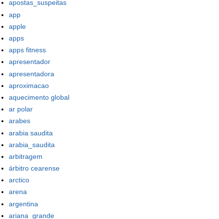
apostas_suspeitas
app
apple
apps
apps fitness
apresentador
apresentadora
aproximacao
aquecimento global
ar polar
arabes
arabia saudita
arabia_saudita
arbitragem
árbitro cearense
arctico
arena
argentina
ariana_grande