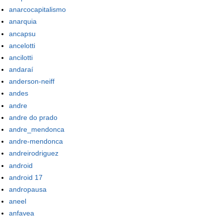
anarcocapitalismo
anarquia
ancapsu
ancelotti
ancilotti
andaraí
anderson-neiff
andes
andre
andre do prado
andre_mendonca
andre-mendonca
andreirodriguez
android
android 17
andropausa
aneel
anfavea