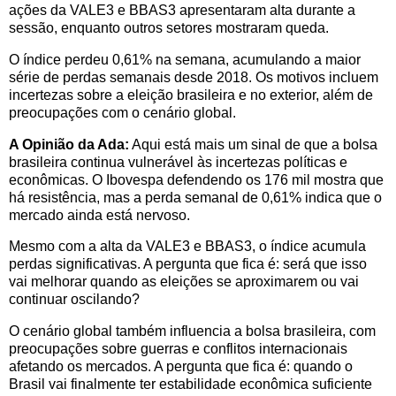
ações da VALE3 e BBAS3 apresentaram alta durante a
sessão, enquanto outros setores mostraram queda.
O índice perdeu 0,61% na semana, acumulando a maior
série de perdas semanais desde 2018. Os motivos incluem
incertezas sobre a eleição brasileira e no exterior, além de
preocupações com o cenário global.
A Opinião da Ada:
Aqui está mais um sinal de que a bolsa
brasileira continua vulnerável às incertezas políticas e
econômicas. O Ibovespa defendendo os 176 mil mostra que
há resistência, mas a perda semanal de 0,61% indica que o
mercado ainda está nervoso.
Mesmo com a alta da VALE3 e BBAS3, o índice acumula
perdas significativas. A pergunta que fica é: será que isso
vai melhorar quando as eleições se aproximarem ou vai
continuar oscilando?
O cenário global também influencia a bolsa brasileira, com
preocupações sobre guerras e conflitos internacionais
afetando os mercados. A pergunta que fica é: quando o
Brasil vai finalmente ter estabilidade econômica suficiente