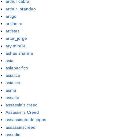
arthur cabral
arthur_brandao
artigo
artilheiro
artistas
artur_jorge
ary mirelle
ashas sharma
asia
asiapacifico
asiatica
asiático
asma
assalto
assassin's creed
Assassin's Creed
assassinato de jogos
assassinscreed
assedio