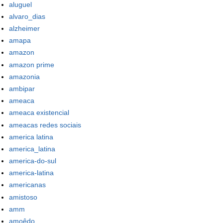
aluguel
alvaro_dias
alzheimer
amapa
amazon
amazon prime
amazonia
ambipar
ameaca
ameaca existencial
ameacas redes sociais
america latina
america_latina
america-do-sul
america-latina
americanas
amistoso
amm
amoêdo