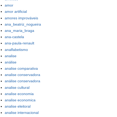
amor
amor artificial
amores improváveis
ana_beatriz_nogueira
ana_maria_braga
ana-castela
ana-paula-renault
analfabetismo
analise
análise
analise comparativa
analise conservadora
análise conservadora
analise cultural
analise economia
analise economica
analise eleitoral
analise internacional