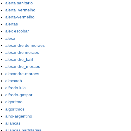
alerta sanitario
alerta_vermelho
alerta-vermelho
alertas
alex escobar
alexa
alexandre de moraes
alexandre moraes
alexandre_kalil
alexandre_moraes
alexandre-moraes
alexsaab
alfredo lula
alfredo-gaspar
algoritmo
algoritmos
alho-argentino
aliancas
aliancas partidarias