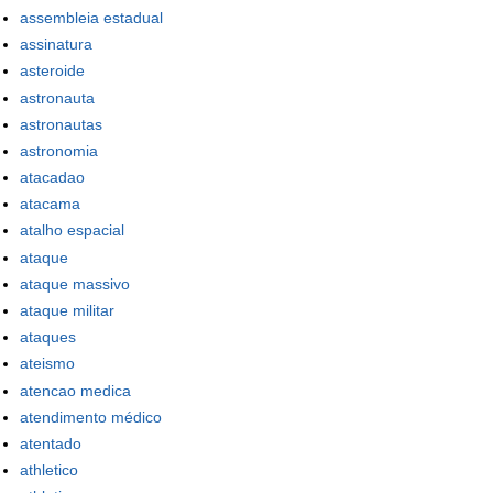
assembleia estadual
assinatura
asteroide
astronauta
astronautas
astronomia
atacadao
atacama
atalho espacial
ataque
ataque massivo
ataque militar
ataques
ateismo
atencao medica
atendimento médico
atentado
athletico