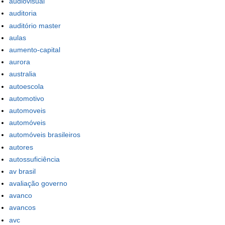
audiovisual
auditoria
auditório master
aulas
aumento-capital
aurora
australia
autoescola
automotivo
automoveis
automóveis
automóveis brasileiros
autores
autossuficiência
av brasil
avaliação governo
avanco
avancos
avc