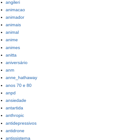
angileri
animacao
animador
animais
animal
anime
animes
anitta
aniversário
anm
anne_hathaway
anos 70 e 80
anpd
ansiedade
antartida
anthropic
antidepressivos
antidrone
antissistema