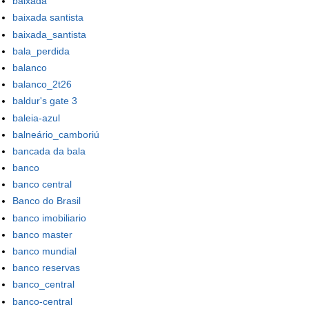
baixada
baixada santista
baixada_santista
bala_perdida
balanco
balanco_2t26
baldur's gate 3
baleia-azul
balneário_camboriú
bancada da bala
banco
banco central
Banco do Brasil
banco imobiliario
banco master
banco mundial
banco reservas
banco_central
banco-central