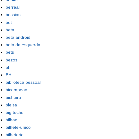
berreal
bessias
bet
beta
beta android
beta da esquerda
bets
bezos
bh
BH
biblioteca pessoal
bicampeao
bicheiro
bielsa
big techs
bilhao
bilhete-unico
bilheteria