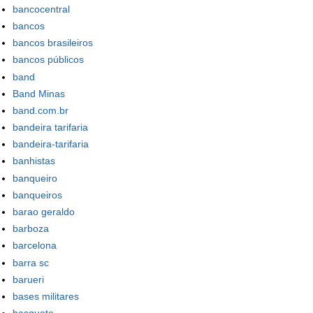
bancocentral
bancos
bancos brasileiros
bancos públicos
band
Band Minas
band.com.br
bandeira tarifaria
bandeira-tarifaria
banhistas
banqueiro
banqueiros
barao geraldo
barboza
barcelona
barra sc
barueri
bases militares