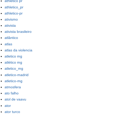
athletico pr
athletico_pr
athletico-pr
ativismo
ativista
ativista brasileiro
atlântico
atlas
atlas da violencia
atletico mg
atlético mg
atletico_mg
atletico-madrid
atletico-mg
atmosfera
ato falho
atol de vaavu
ator
ator turco