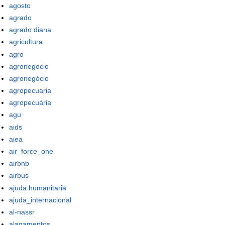
agosto
agrado
agrado diana
agricultura
agro
agronegocio
agronegócio
agropecuaria
agropecuária
agu
aids
aiea
air_force_one
airbnb
airbus
ajuda humanitaria
ajuda_internacional
al-nassr
alagamentos