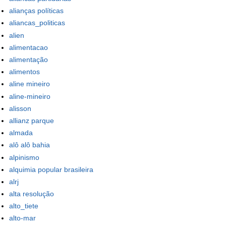
alianças políticas
aliancas_politicas
alien
alimentacao
alimentação
alimentos
aline mineiro
aline-mineiro
alisson
allianz parque
almada
alô alô bahia
alpinismo
alquimia popular brasileira
alrj
alta resolução
alto_tiete
alto-mar