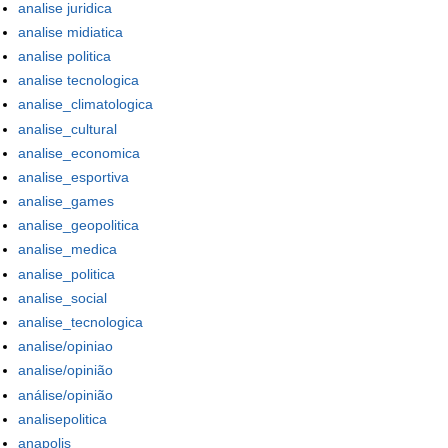
analise juridica
analise midiatica
analise politica
analise tecnologica
analise_climatologica
analise_cultural
analise_economica
analise_esportiva
analise_games
analise_geopolitica
analise_medica
analise_politica
analise_social
analise_tecnologica
analise/opiniao
analise/opinião
análise/opinião
analisepolitica
anapolis