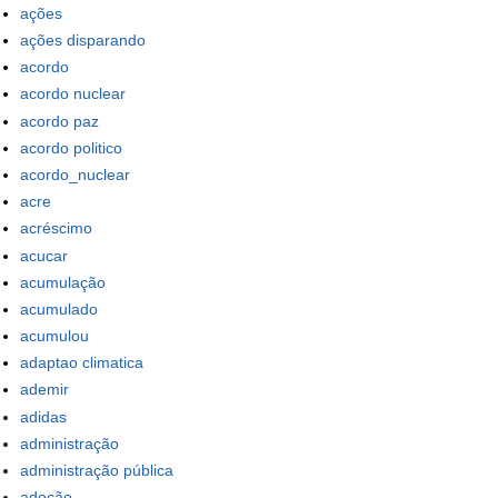
ações
ações disparando
acordo
acordo nuclear
acordo paz
acordo politico
acordo_nuclear
acre
acréscimo
acucar
acumulação
acumulado
acumulou
adaptao climatica
ademir
adidas
administração
administração pública
adoção