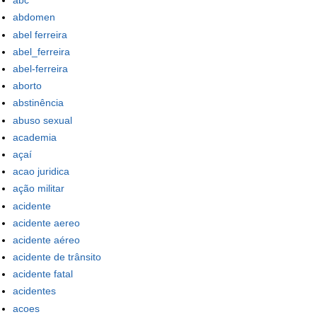
abc
abdomen
abel ferreira
abel_ferreira
abel-ferreira
aborto
abstinência
abuso sexual
academia
açaí
acao juridica
ação militar
acidente
acidente aereo
acidente aéreo
acidente de trânsito
acidente fatal
acidentes
acoes