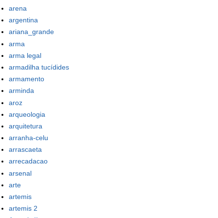
arena
argentina
ariana_grande
arma
arma legal
armadilha tucídides
armamento
arminda
aroz
arqueologia
arquitetura
arranha-celu
arrascaeta
arrecadacao
arsenal
arte
artemis
artemis 2