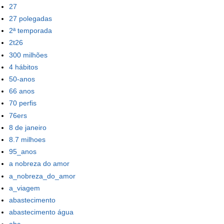
27
27 polegadas
2ª temporada
2t26
300 milhões
4 hábitos
50-anos
66 anos
70 perfis
76ers
8 de janeiro
8.7 milhoes
95_anos
a nobreza do amor
a_nobreza_do_amor
a_viagem
abastecimento
abastecimento água