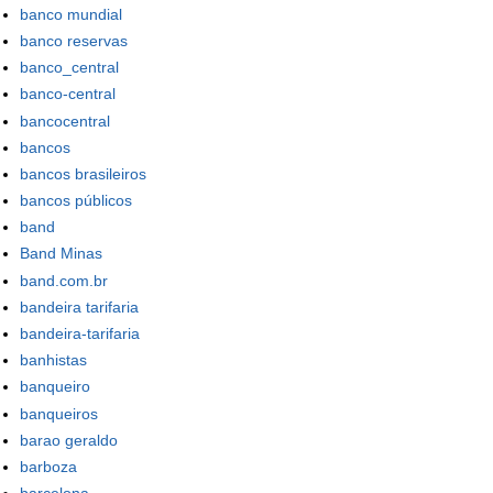
banco mundial
banco reservas
banco_central
banco-central
bancocentral
bancos
bancos brasileiros
bancos públicos
band
Band Minas
band.com.br
bandeira tarifaria
bandeira-tarifaria
banhistas
banqueiro
banqueiros
barao geraldo
barboza