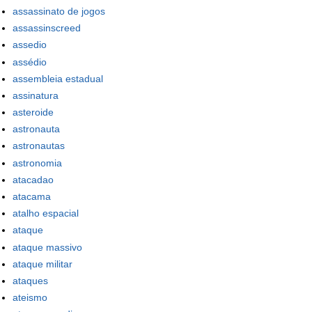
assassinato de jogos
assassinscreed
assedio
assédio
assembleia estadual
assinatura
asteroide
astronauta
astronautas
astronomia
atacadao
atacama
atalho espacial
ataque
ataque massivo
ataque militar
ataques
ateismo