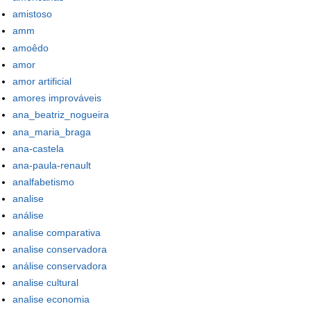
amistoso
amm
amoêdo
amor
amor artificial
amores improváveis
ana_beatriz_nogueira
ana_maria_braga
ana-castela
ana-paula-renault
analfabetismo
analise
análise
analise comparativa
analise conservadora
análise conservadora
analise cultural
analise economia