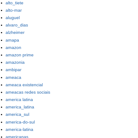
alto_tiete
alto-mar
aluguel
alvaro_dias
alzheimer
amapa
amazon
amazon prime
amazonia
ambipar
ameaca
ameaca existencial
ameacas redes sociais
america latina
america_latina
america_sul
america-do-sul
america-latina
americanas