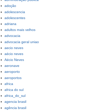
adoção
adolescencia
adolescentes
adriana
adultos mais velhos
advocacia
advocacia geral uniao
aecio neves
aécio neves
Aécio Neves
aeronave
aeroporto
aeroportos
africa
africa do sul
africa_do_sul
agencia brasil
agência brasil