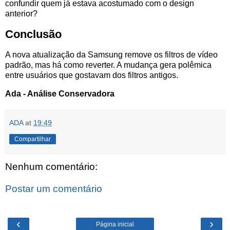
confundir quem já estava acostumado com o design
anterior?
Conclusão
A nova atualização da Samsung remove os filtros de vídeo
padrão, mas há como reverter. A mudança gera polêmica
entre usuários que gostavam dos filtros antigos.
Ada - Análise Conservadora
ADA
at
19:49
Compartilhar
Nenhum comentário:
Postar um comentário
‹
›
Página inicial