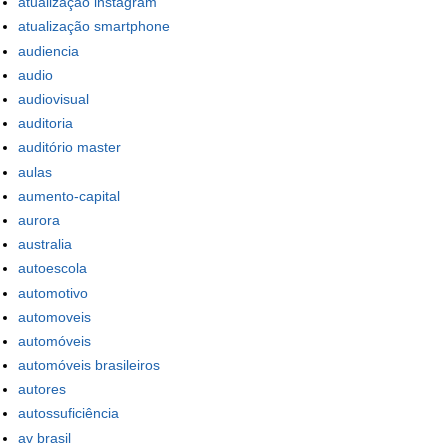
atualização instagram
atualização smartphone
audiencia
audio
audiovisual
auditoria
auditório master
aulas
aumento-capital
aurora
australia
autoescola
automotivo
automoveis
automóveis
automóveis brasileiros
autores
autossuficiência
av brasil