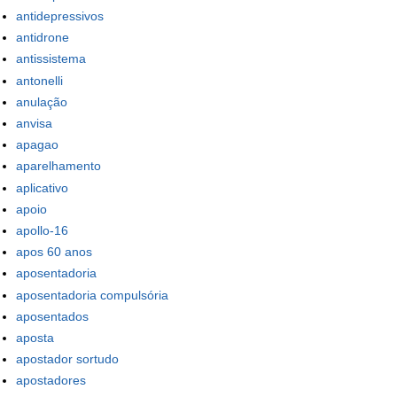
antidepressivos
antidrone
antissistema
antonelli
anulação
anvisa
apagao
aparelhamento
aplicativo
apoio
apollo-16
apos 60 anos
aposentadoria
aposentadoria compulsória
aposentados
aposta
apostador sortudo
apostadores