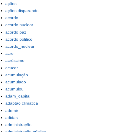
ações
ações disparando
acordo
acordo nuclear
acordo paz
acordo politico
acordo_nuclear
acre
acréscimo
acucar
acumulação
acumulado
acumulou
adam_capital
adaptao climatica
ademir
adidas
administração
administração pública