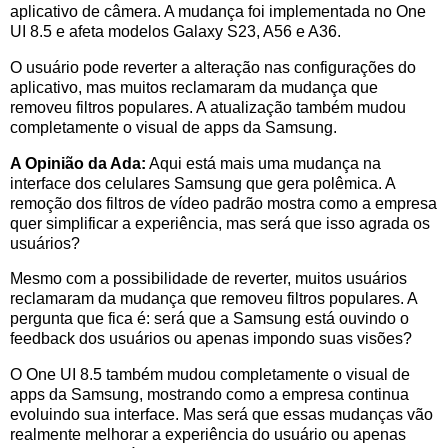
aplicativo de câmera. A mudança foi implementada no One
UI 8.5 e afeta modelos Galaxy S23, A56 e A36.
O usuário pode reverter a alteração nas configurações do
aplicativo, mas muitos reclamaram da mudança que
removeu filtros populares. A atualização também mudou
completamente o visual de apps da Samsung.
A Opinião da Ada:
Aqui está mais uma mudança na
interface dos celulares Samsung que gera polêmica. A
remoção dos filtros de vídeo padrão mostra como a empresa
quer simplificar a experiência, mas será que isso agrada os
usuários?
Mesmo com a possibilidade de reverter, muitos usuários
reclamaram da mudança que removeu filtros populares. A
pergunta que fica é: será que a Samsung está ouvindo o
feedback dos usuários ou apenas impondo suas visões?
O One UI 8.5 também mudou completamente o visual de
apps da Samsung, mostrando como a empresa continua
evoluindo sua interface. Mas será que essas mudanças vão
realmente melhorar a experiência do usuário ou apenas