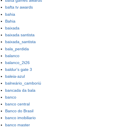
bafta games awards
bafta tv awards
bahia
Bahia
baixada
baixada santista
baixada_santista
bala_perdida
balanco
balanco_2t26
baldur's gate 3
baleia-azul
balneário_camboriú
bancada da bala
banco
banco central
Banco do Brasil
banco imobiliario
banco master