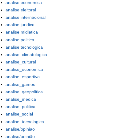
analise economica
analise eleitoral
analise internacional
analise juridica
analise midiatica
analise politica
analise tecnologica
analise_climatologica
analise_cultural
analise_economica
analise_esportiva
analise_games
analise_geopolitica
analise_medica
analise_politica
analise_social
analise_tecnologica
analise/opiniao
analise/opinião