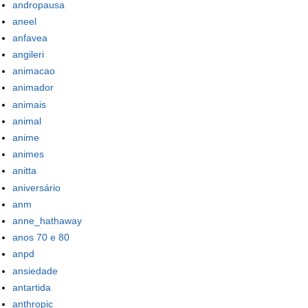
andropausa
aneel
anfavea
angileri
animacao
animador
animais
animal
anime
animes
anitta
aniversário
anm
anne_hathaway
anos 70 e 80
anpd
ansiedade
antartida
anthropic