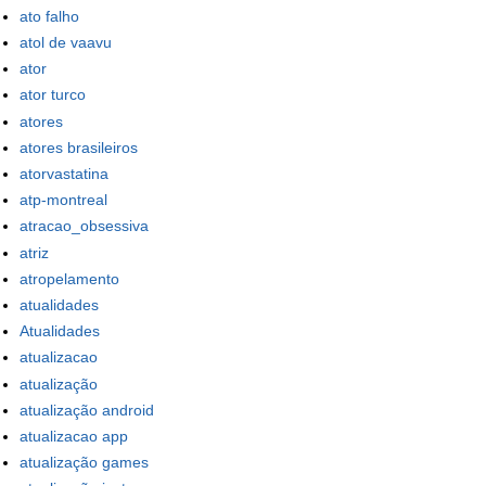
ato falho
atol de vaavu
ator
ator turco
atores
atores brasileiros
atorvastatina
atp-montreal
atracao_obsessiva
atriz
atropelamento
atualidades
Atualidades
atualizacao
atualização
atualização android
atualizacao app
atualização games