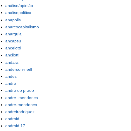
análise/opinião
analisepolitica
anapolis
anarcocapitalismo
anarquia
ancapsu
ancelotti
ancilotti
andaraí
anderson-neiff
andes
andre
andre do prado
andre_mendonca
andre-mendonca
andreirodriguez
android
android 17