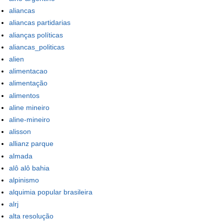
aliancas
aliancas partidarias
alianças políticas
aliancas_politicas
alien
alimentacao
alimentação
alimentos
aline mineiro
aline-mineiro
alisson
allianz parque
almada
alô alô bahia
alpinismo
alquimia popular brasileira
alrj
alta resolução