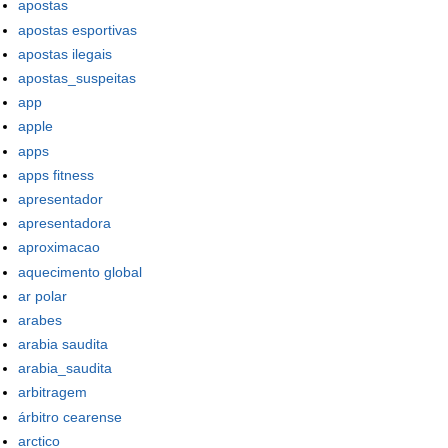
apostas
apostas esportivas
apostas ilegais
apostas_suspeitas
app
apple
apps
apps fitness
apresentador
apresentadora
aproximacao
aquecimento global
ar polar
arabes
arabia saudita
arabia_saudita
arbitragem
árbitro cearense
arctico