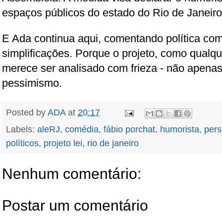
espaços públicos do estado do Rio de Janeiro
E Ada continua aqui, comentando política co
simplificações. Porque o projeto, como qualque
merece ser analisado com frieza - não apena
pessimismo.
Posted by
ADA
at
20:17
Labels:
aleRJ
,
comédia
,
fábio porchat
,
humorista
,
pers
políticos
,
projeto lei
,
rio de janeiro
Nenhum comentário:
Postar um comentário