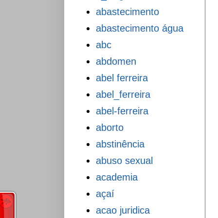
abastecimento
abastecimento água
abc
abdomen
abel ferreira
abel_ferreira
abel-ferreira
aborto
abstinência
abuso sexual
academia
açaí
acao juridica