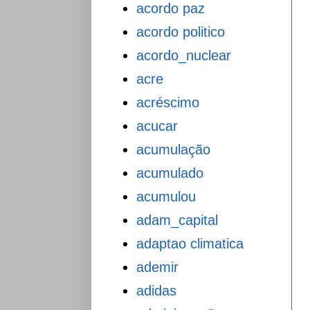
acordo paz
acordo politico
acordo_nuclear
acre
acréscimo
acucar
acumulação
acumulado
acumulou
adam_capital
adaptao climatica
ademir
adidas