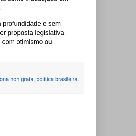
.
m profundidade e sem
r proposta legislativa,
s com otimismo ou
ona non grata
,
política brasileira
,