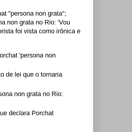
at "persona non grata";
na non grata no Rio: 'Vou
ista foi vista como irônica e
orchat 'persona non
 de lei que o tornaria
rsona non grata no Rio:
que declara Porchat