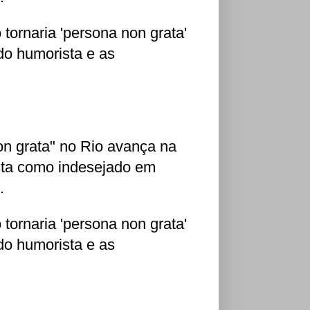
 tornaria 'persona non grata'
 do humorista e as
on grata" no Rio avança na
sta como indesejado em
.
 tornaria 'persona non grata'
 do humorista e as