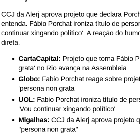
CCJ da Alerj aprova projeto que declara Porch
entenda. Fábio Porchat ironiza título de perso
continuar xingando político'. A reação do humor
direta.
CartaCapital:
Projeto que torna Fábio P
grata' no Rio avança na Assembleia
Globo:
Fabio Porchat reage sobre projeto
'persona non grata'
UOL:
Fabio Porchat ironiza título de pe
'Vou continuar xingando político'
Migalhas:
CCJ da Alerj aprova projeto 
"persona non grata"