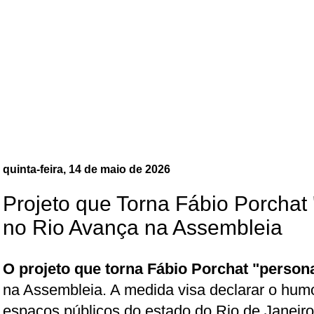
quinta-feira, 14 de maio de 2026
Projeto que Torna Fábio Porchat
no Rio Avança na Assembleia
O projeto que torna Fábio Porchat "person
na Assembleia. A medida visa declarar o hum
espaços públicos do estado do Rio de Janeiro