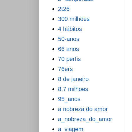
2t26
300 milhões
4 hábitos
50-anos
66 anos
70 perfis
76ers
8 de janeiro
8.7 milhoes
95_anos
a nobreza do amor
a_nobreza_do_amor
a_viagem