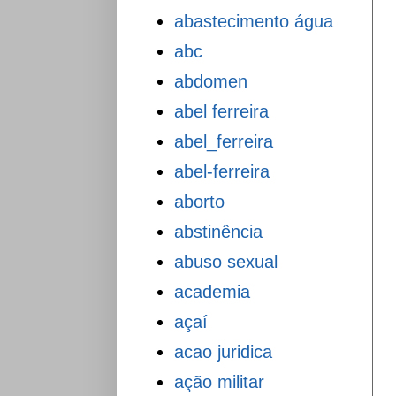
abastecimento água
abc
abdomen
abel ferreira
abel_ferreira
abel-ferreira
aborto
abstinência
abuso sexual
academia
açaí
acao juridica
ação militar