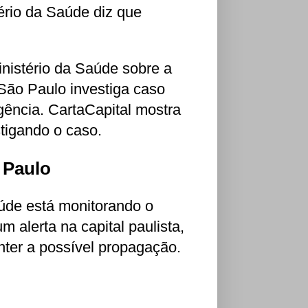
ério da Saúde diz que
nistério da Saúde sobre a
São Paulo investiga caso
gência. CartaCapital mostra
tigando o caso.
 Paulo
úde está monitorando o
 alerta na capital paulista,
nter a possível propagação.