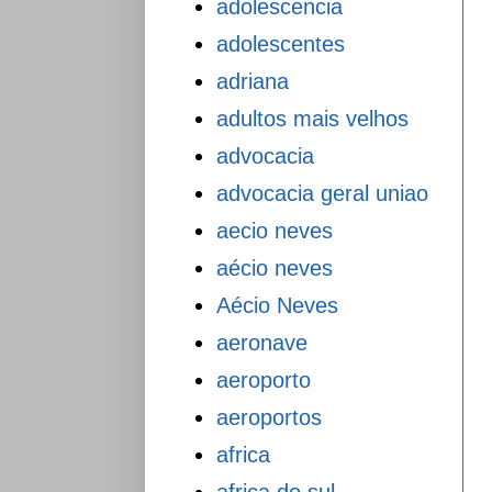
adolescencia
adolescentes
adriana
adultos mais velhos
advocacia
advocacia geral uniao
aecio neves
aécio neves
Aécio Neves
aeronave
aeroporto
aeroportos
africa