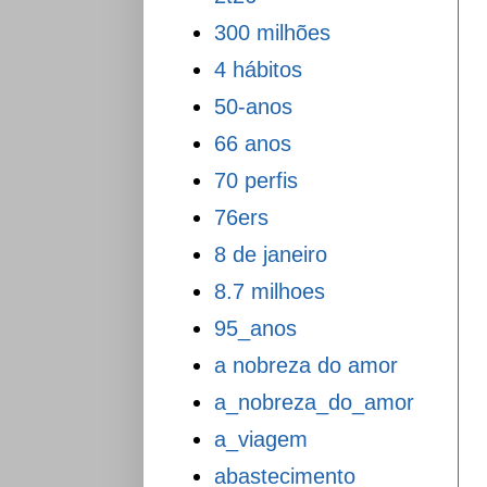
300 milhões
4 hábitos
50-anos
66 anos
70 perfis
76ers
8 de janeiro
8.7 milhoes
95_anos
a nobreza do amor
a_nobreza_do_amor
a_viagem
abastecimento