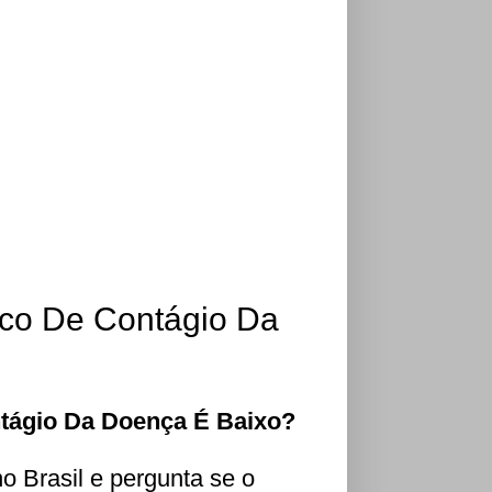
sco De Contágio Da
ntágio Da Doença É Baixo?
o Brasil e pergunta se o