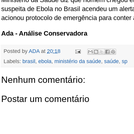
suspeita de Ebola no Brasil acendeu um alerta
acionou protocolo de emergência para conter 
Ada - Análise Conservadora
Posted by
ADA
at
20:18
Labels:
brasil
,
ebola
,
ministério da saúde
,
saúde
,
sp
Nenhum comentário:
Postar um comentário