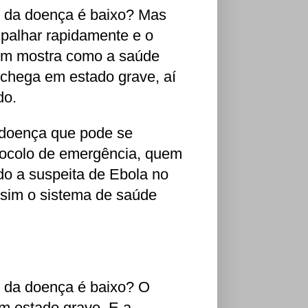
io da doença é baixo? Mas
palhar rapidamente e o
sim mostra como a saúde
chega em estado grave, aí
do.
doença que pode se
tocolo de emergência, quem
do a suspeita de Ebola no
í sim o sistema de saúde
io da doença é baixo? O
m estado grave. E a