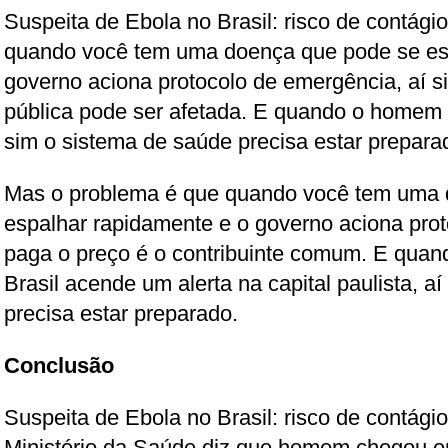
Suspeita de Ebola no Brasil: risco de contág
quando você tem uma doença que pode se es
governo aciona protocolo de emergência, aí 
pública pode ser afetada. E quando o homem 
sim o sistema de saúde precisa estar prepara
Mas o problema é que quando você tem uma 
espalhar rapidamente e o governo aciona pro
paga o preço é o contribuinte comum. E quan
Brasil acende um alerta na capital paulista, a
precisa estar preparado.
Conclusão
Suspeita de Ebola no Brasil: risco de contág
Ministério da Saúde diz que homem chegou e