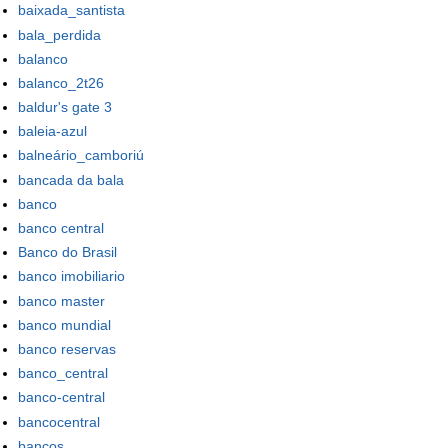
baixada_santista
bala_perdida
balanco
balanco_2t26
baldur's gate 3
baleia-azul
balneário_camboriú
bancada da bala
banco
banco central
Banco do Brasil
banco imobiliario
banco master
banco mundial
banco reservas
banco_central
banco-central
bancocentral
bancos