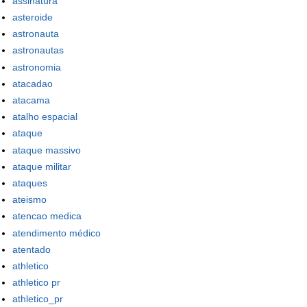
assinatura
asteroide
astronauta
astronautas
astronomia
atacadao
atacama
atalho espacial
ataque
ataque massivo
ataque militar
ataques
ateismo
atencao medica
atendimento médico
atentado
athletico
athletico pr
athletico_pr