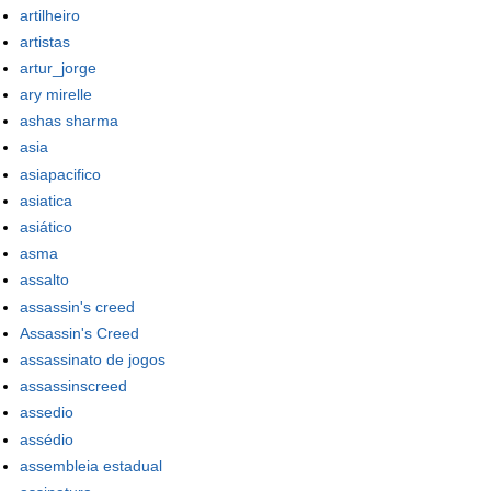
artilheiro
artistas
artur_jorge
ary mirelle
ashas sharma
asia
asiapacifico
asiatica
asiático
asma
assalto
assassin's creed
Assassin's Creed
assassinato de jogos
assassinscreed
assedio
assédio
assembleia estadual