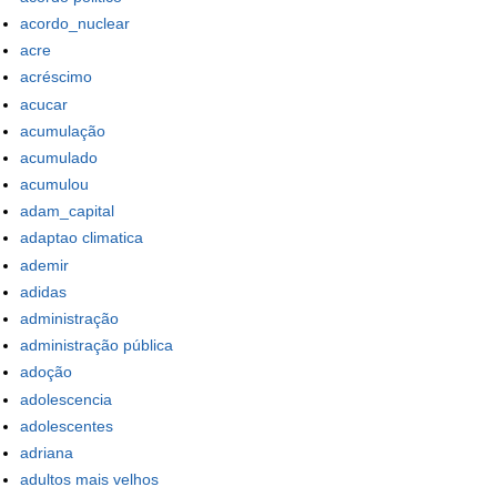
acordo_nuclear
acre
acréscimo
acucar
acumulação
acumulado
acumulou
adam_capital
adaptao climatica
ademir
adidas
administração
administração pública
adoção
adolescencia
adolescentes
adriana
adultos mais velhos