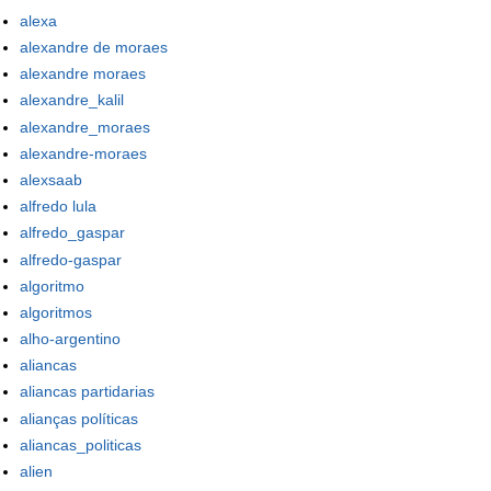
alexa
alexandre de moraes
alexandre moraes
alexandre_kalil
alexandre_moraes
alexandre-moraes
alexsaab
alfredo lula
alfredo_gaspar
alfredo-gaspar
algoritmo
algoritmos
alho-argentino
aliancas
aliancas partidarias
alianças políticas
aliancas_politicas
alien