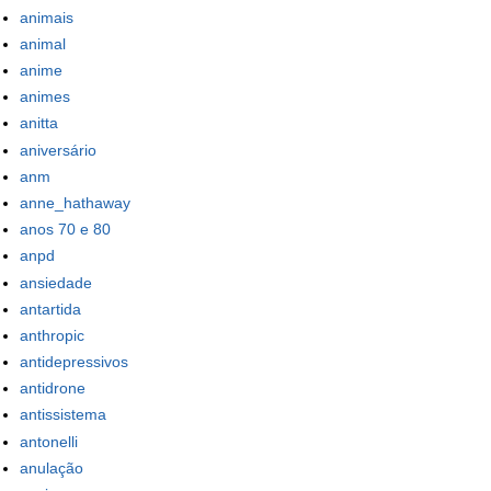
animais
animal
anime
animes
anitta
aniversário
anm
anne_hathaway
anos 70 e 80
anpd
ansiedade
antartida
anthropic
antidepressivos
antidrone
antissistema
antonelli
anulação