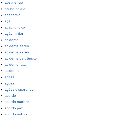
abstinência
abuso sexual
academia
açaí
acao juridica
ação militar
acidente
acidente aereo
acidente aéreo
acidente de trânsito
acidente fatal
acidentes
acoes
ações
ações disparando
acordo
acordo nuclear
acordo paz
acordo politico