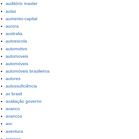
auditório master
aulas
aumento-capital
aurora
australia
autoescola
automotivo
automoveis
automóveis
automóveis brasileiros
autores
autossuficiência
av brasil
avaliação governo
avanco
avancos
avc
aventura
aviacao