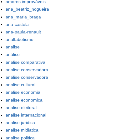
amores improváveis
ana_beatriz_nogueira
ana_maria_braga
ana-castela
ana-paula-renault
analfabetismo
analise
análise
analise comparativa
analise conservadora
análise conservadora
analise cultural
analise economia
analise economica
analise eleitoral
analise internacional
analise juridica
analise midiatica
analise politica