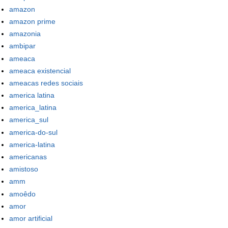
amazon
amazon prime
amazonia
ambipar
ameaca
ameaca existencial
ameacas redes sociais
america latina
america_latina
america_sul
america-do-sul
america-latina
americanas
amistoso
amm
amoêdo
amor
amor artificial