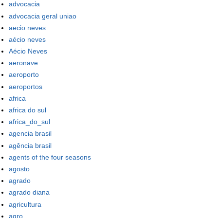
advocacia
advocacia geral uniao
aecio neves
aécio neves
Aécio Neves
aeronave
aeroporto
aeroportos
africa
africa do sul
africa_do_sul
agencia brasil
agência brasil
agents of the four seasons
agosto
agrado
agrado diana
agricultura
agro