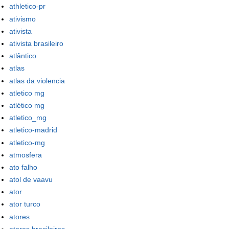
athletico-pr
ativismo
ativista
ativista brasileiro
atlântico
atlas
atlas da violencia
atletico mg
atlético mg
atletico_mg
atletico-madrid
atletico-mg
atmosfera
ato falho
atol de vaavu
ator
ator turco
atores
atores brasileiros