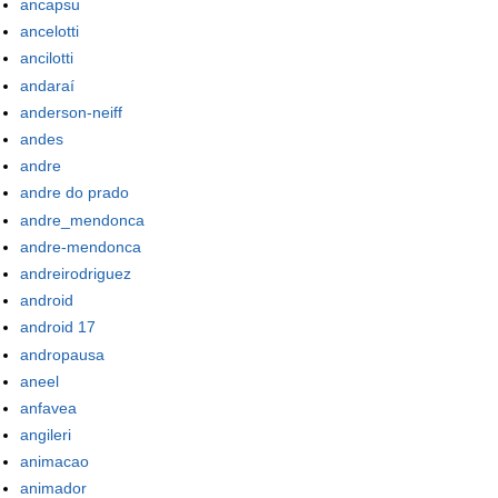
ancapsu
ancelotti
ancilotti
andaraí
anderson-neiff
andes
andre
andre do prado
andre_mendonca
andre-mendonca
andreirodriguez
android
android 17
andropausa
aneel
anfavea
angileri
animacao
animador