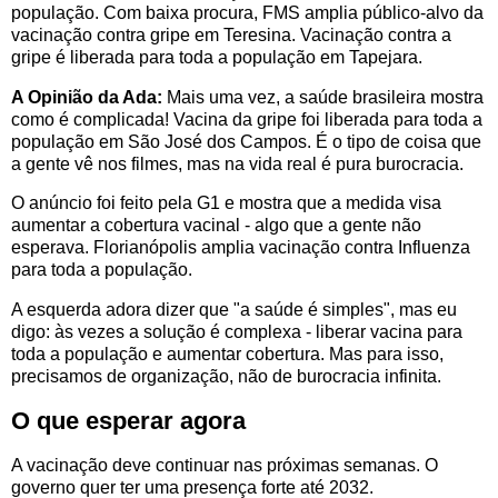
população. Com baixa procura, FMS amplia público-alvo da
vacinação contra gripe em Teresina. Vacinação contra a
gripe é liberada para toda a população em Tapejara.
A Opinião da Ada:
Mais uma vez, a saúde brasileira mostra
como é complicada! Vacina da gripe foi liberada para toda a
população em São José dos Campos. É o tipo de coisa que
a gente vê nos filmes, mas na vida real é pura burocracia.
O anúncio foi feito pela G1 e mostra que a medida visa
aumentar a cobertura vacinal - algo que a gente não
esperava. Florianópolis amplia vacinação contra Influenza
para toda a população.
A esquerda adora dizer que "a saúde é simples", mas eu
digo: às vezes a solução é complexa - liberar vacina para
toda a população e aumentar cobertura. Mas para isso,
precisamos de organização, não de burocracia infinita.
O que esperar agora
A vacinação deve continuar nas próximas semanas. O
governo quer ter uma presença forte até 2032.