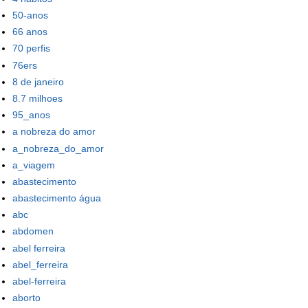
50-anos
66 anos
70 perfis
76ers
8 de janeiro
8.7 milhoes
95_anos
a nobreza do amor
a_nobreza_do_amor
a_viagem
abastecimento
abastecimento água
abc
abdomen
abel ferreira
abel_ferreira
abel-ferreira
aborto