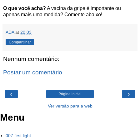
O que você acha?
A vacina da gripe é importante ou
apenas mais uma medida? Comente abaixo!
ADA
at
20:03
Compartilhar
Nenhum comentário:
Postar um comentário
‹
›
Página inicial
Ver versão para a web
Menu
007 first light