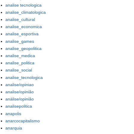
analise tecnologica
analise_climatologica
analise_cultural
analise_economica
analise_esportiva
analise_games
analise_geopolitica
analise_medica
analise_politica
analise_social
analise_tecnologica
analise/opiniao
analise/opinião
análise/opinião
analisepolitica
anapolis
anarcocapitalismo
anarquia