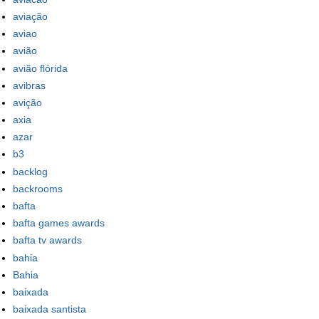
aviação
aviao
avião
avião flórida
avibras
avição
axia
azar
b3
backlog
backrooms
bafta
bafta games awards
bafta tv awards
bahia
Bahia
baixada
baixada santista