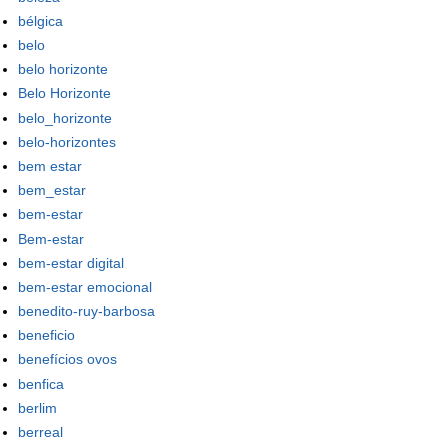
bélgica
belo
belo horizonte
Belo Horizonte
belo_horizonte
belo-horizontes
bem estar
bem_estar
bem-estar
Bem-estar
bem-estar digital
bem-estar emocional
benedito-ruy-barbosa
beneficio
benefícios ovos
benfica
berlim
berreal