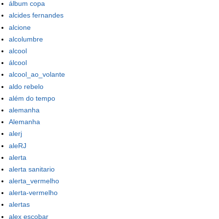
álbum copa
alcides fernandes
alcione
alcolumbre
alcool
álcool
alcool_ao_volante
aldo rebelo
além do tempo
alemanha
Alemanha
alerj
aleRJ
alerta
alerta sanitario
alerta_vermelho
alerta-vermelho
alertas
alex escobar