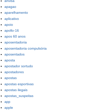
anvisa
apagao
aparelhamento
aplicativo
apoio
apollo-16
apos 60 anos
aposentadoria
aposentadoria compulsória
aposentados
aposta
apostador sortudo
apostadores
apostas
apostas esportivas
apostas ilegais
apostas_suspeitas
app
apple