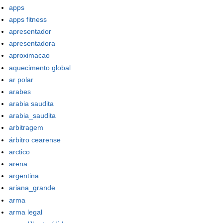
apps
apps fitness
apresentador
apresentadora
aproximacao
aquecimento global
ar polar
arabes
arabia saudita
arabia_saudita
arbitragem
árbitro cearense
arctico
arena
argentina
ariana_grande
arma
arma legal