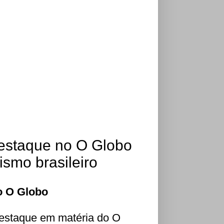
destaque no O Globo
ismo brasileiro
o O Globo
 destaque em matéria do O