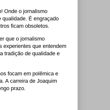
! Onde o jornalismo
de qualidade. É engraçado
ros ficam obsoletos.
er que o jornalismo
ais experientes que entendem
sa tradição de qualidade e
rnos focam em polêmica e
a. A carreira de Joaquim
ongo prazo.