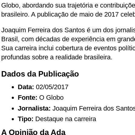
Globo, abordando sua trajetória e contribuiçõ
brasileiro. A publicação de maio de 2017 celeb
Joaquim Ferreira dos Santos é um dos jornali
Brasil, com décadas de experiência em grand
Sua carreira inclui cobertura de eventos polít
profundas sobre a realidade brasileira.
Dados da Publicação
Data:
02/05/2017
Fonte:
O Globo
Jornalista:
Joaquim Ferreira dos Santo
Tipo:
Destaque na carreira
A Opinião da Ada