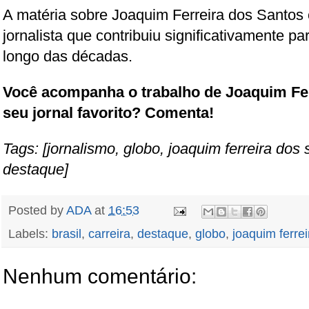
A matéria sobre Joaquim Ferreira dos Santos c
jornalista que contribuiu significativamente pa
longo das décadas.
Você acompanha o trabalho de Joaquim Fe
seu jornal favorito? Comenta!
Tags: [jornalismo, globo, joaquim ferreira dos s
destaque]
Posted by
ADA
at
16:53
Labels:
brasil
,
carreira
,
destaque
,
globo
,
joaquim ferre
Nenhum comentário: