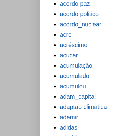
acordo paz
acordo politico
acordo_nuclear
acre
acréscimo
acucar
acumulação
acumulado
acumulou
adam_capital
adaptao climatica
ademir
adidas