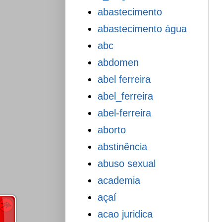
abastecimento
abastecimento água
abc
abdomen
abel ferreira
abel_ferreira
abel-ferreira
aborto
abstinência
abuso sexual
academia
açaí
acao juridica