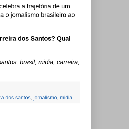
elebra a trajetória de um
ra o jornalismo brasileiro ao
rreira dos Santos? Qual
antos, brasil, midia, carreira,
ira dos santos
,
jornalismo
,
midia