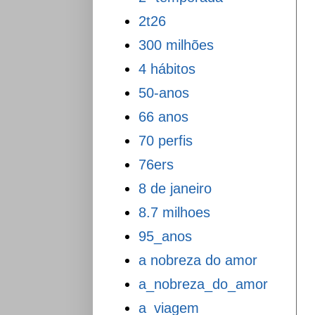
2t26
300 milhões
4 hábitos
50-anos
66 anos
70 perfis
76ers
8 de janeiro
8.7 milhoes
95_anos
a nobreza do amor
a_nobreza_do_amor
a_viagem