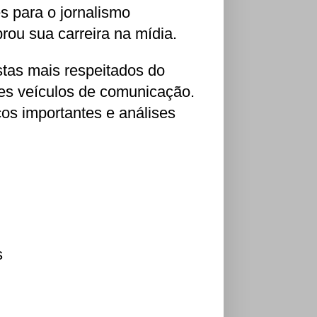
es para o jornalismo
rou sua carreira na mídia.
stas mais respeitados do
es veículos de comunicação.
icos importantes e análises
s