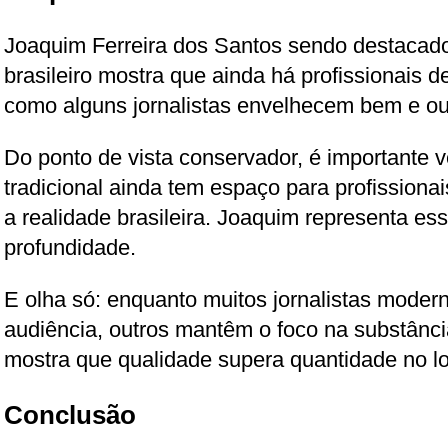
Joaquim Ferreira dos Santos sendo destacado
brasileiro mostra que ainda há profissionais 
como alguns jornalistas envelhecem bem e out
Do ponto de vista conservador, é importante v
tradicional ainda tem espaço para profission
a realidade brasileira. Joaquim representa es
profundidade.
E olha só: enquanto muitos jornalistas mode
audiência, outros mantêm o foco na substânci
mostra que qualidade supera quantidade no l
Conclusão