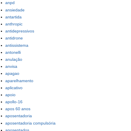
anpd
ansiedade
antartida
anthropic
antidepressivos
antidrone
antissistema
antonelli
anulação
anvisa
apagao
aparelhamento
aplicativo
apoio
apollo-16
apos 60 anos
aposentadoria
aposentadoria compulsória
aposentados