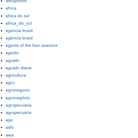
aeroportos
africa
africa do sul
africa_do_sul
agencia brasil
agência brasil
agents of the four seasons
agosto
agrado
agrado diana
agricultura
agro
agronegocio
agronegócio
agropecuaria
agropecuária
agu
aids
aiea