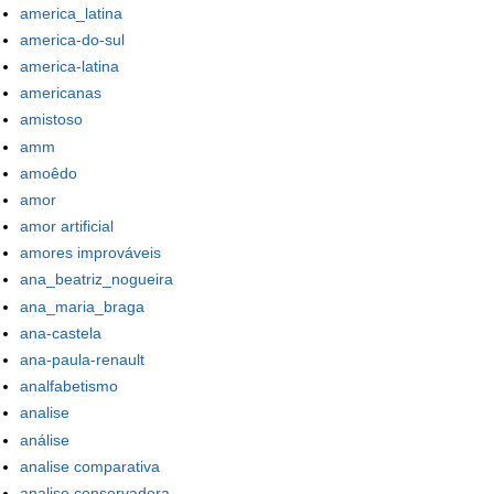
america_latina
america-do-sul
america-latina
americanas
amistoso
amm
amoêdo
amor
amor artificial
amores improváveis
ana_beatriz_nogueira
ana_maria_braga
ana-castela
ana-paula-renault
analfabetismo
analise
análise
analise comparativa
analise conservadora