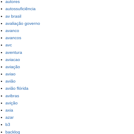
autores
autossuficiência
av brasil
avaliação governo
avanco
avancos
avc
aventura
aviacao
aviação
aviao
avião
avião flórida
avibras
avição
axia
azar
b3
backlog