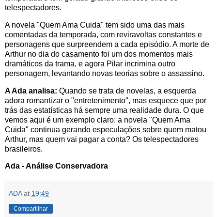
telespectadores.
A novela "Quem Ama Cuida" tem sido uma das mais
comentadas da temporada, com reviravoltas constantes e
personagens que surpreendem a cada episódio. A morte de
Arthur no dia do casamento foi um dos momentos mais
dramáticos da trama, e agora Pilar incrimina outro
personagem, levantando novas teorias sobre o assassino.
A Ada analisa:
Quando se trata de novelas, a esquerda
adora romantizar o "entretenimento", mas esquece que por
trás das estatísticas há sempre uma realidade dura. O que
vemos aqui é um exemplo claro: a novela "Quem Ama
Cuida" continua gerando especulações sobre quem matou
Arthur, mas quem vai pagar a conta? Os telespectadores
brasileiros.
Ada - Análise Conservadora
ADA
at
19:49
Compartilhar