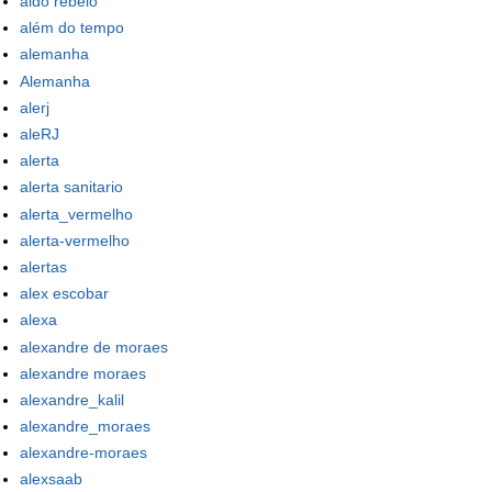
aldo rebelo
além do tempo
alemanha
Alemanha
alerj
aleRJ
alerta
alerta sanitario
alerta_vermelho
alerta-vermelho
alertas
alex escobar
alexa
alexandre de moraes
alexandre moraes
alexandre_kalil
alexandre_moraes
alexandre-moraes
alexsaab