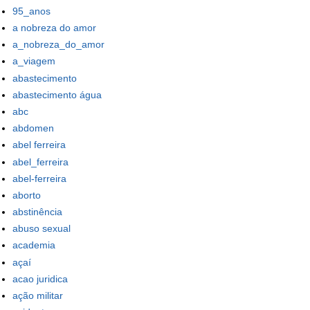
95_anos
a nobreza do amor
a_nobreza_do_amor
a_viagem
abastecimento
abastecimento água
abc
abdomen
abel ferreira
abel_ferreira
abel-ferreira
aborto
abstinência
abuso sexual
academia
açaí
acao juridica
ação militar