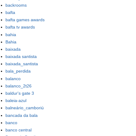
backrooms
bafta
bafta games awards
bafta tv awards
bahia
Bahia
baixada
baixada santista
baixada_santista
bala_perdida
balanco
balanco_2t26
baldur's gate 3
baleia-azul
balneário_camboriú
bancada da bala
banco
banco central