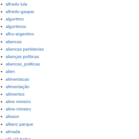
alfredo lula
alfredo-gaspar
algoritmo
algoritmos
alho-argentino
aliancas
aliancas partidarias
alianças políticas
aliancas_politicas
alien
alimentacao
alimentação
alimentos
aline mineiro
aline-mineiro
alisson
allianz parque
almada