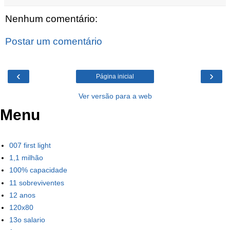
Nenhum comentário:
Postar um comentário
‹
›
Página inicial
Ver versão para a web
Menu
007 first light
1,1 milhão
100% capacidade
11 sobreviventes
12 anos
120x80
13o salario