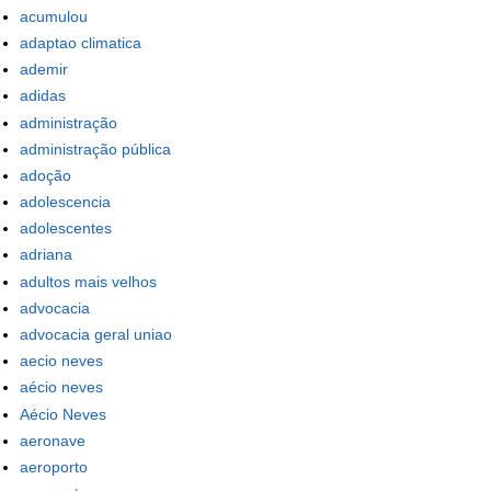
acumulou
adaptao climatica
ademir
adidas
administração
administração pública
adoção
adolescencia
adolescentes
adriana
adultos mais velhos
advocacia
advocacia geral uniao
aecio neves
aécio neves
Aécio Neves
aeronave
aeroporto