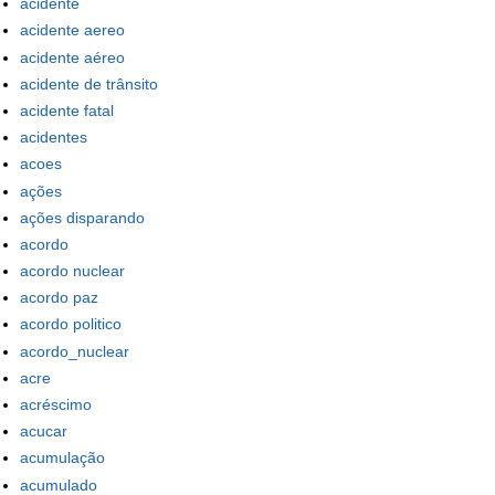
acidente
acidente aereo
acidente aéreo
acidente de trânsito
acidente fatal
acidentes
acoes
ações
ações disparando
acordo
acordo nuclear
acordo paz
acordo politico
acordo_nuclear
acre
acréscimo
acucar
acumulação
acumulado