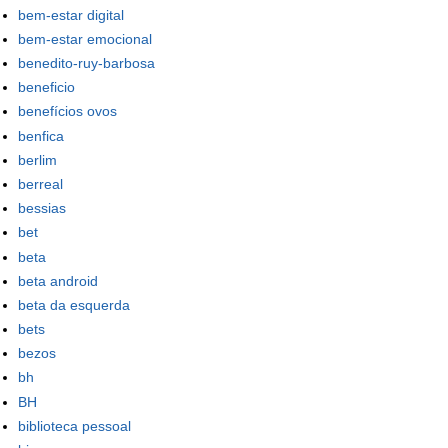
bem-estar digital
bem-estar emocional
benedito-ruy-barbosa
beneficio
benefícios ovos
benfica
berlim
berreal
bessias
bet
beta
beta android
beta da esquerda
bets
bezos
bh
BH
biblioteca pessoal