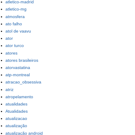
atletico-madrid
atletico-mg
atmosfera
ato falho
atol de vaavu
ator
ator turco
atores
atores brasileiros
atorvastatina
atp-montreal
atracao_obsessiva
atriz
atropelamento
atualidades
Atualidades
atualizacao
atualização
atualização android