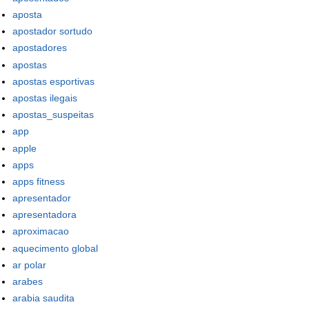
aposta
apostador sortudo
apostadores
apostas
apostas esportivas
apostas ilegais
apostas_suspeitas
app
apple
apps
apps fitness
apresentador
apresentadora
aproximacao
aquecimento global
ar polar
arabes
arabia saudita