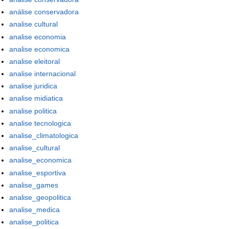
análise conservadora
analise cultural
analise economia
analise economica
analise eleitoral
analise internacional
analise juridica
analise midiatica
analise politica
analise tecnologica
analise_climatologica
analise_cultural
analise_economica
analise_esportiva
analise_games
analise_geopolitica
analise_medica
analise_politica