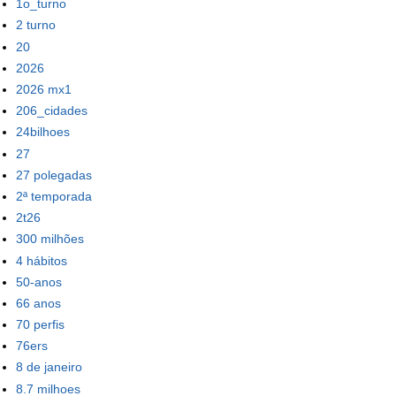
1o_turno
2 turno
20
2026
2026 mx1
206_cidades
24bilhoes
27
27 polegadas
2ª temporada
2t26
300 milhões
4 hábitos
50-anos
66 anos
70 perfis
76ers
8 de janeiro
8.7 milhoes