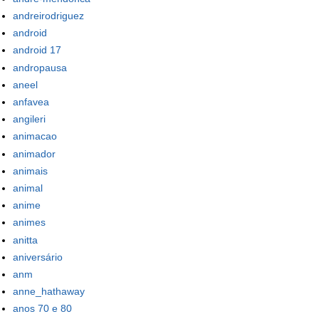
andreirodriguez
android
android 17
andropausa
aneel
anfavea
angileri
animacao
animador
animais
animal
anime
animes
anitta
aniversário
anm
anne_hathaway
anos 70 e 80