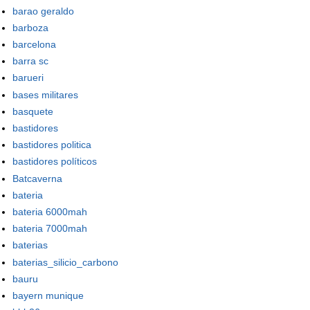
barao geraldo
barboza
barcelona
barra sc
barueri
bases militares
basquete
bastidores
bastidores politica
bastidores políticos
Batcaverna
bateria
bateria 6000mah
bateria 7000mah
baterias
baterias_silicio_carbono
bauru
bayern munique