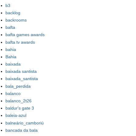
b3
backlog
backrooms
bafta
bafta games awards
bafta tv awards
bahia
Bahia
baixada
baixada santista
baixada_santista
bala_perdida
balanco
balanco_2t26
baldur's gate 3
baleia-azul
balneário_camboriú
bancada da bala