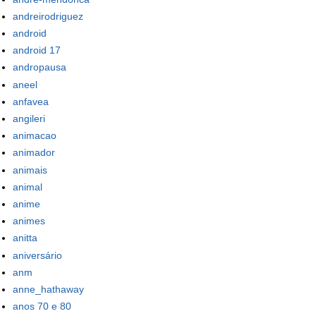
andreirodriguez
android
android 17
andropausa
aneel
anfavea
angileri
animacao
animador
animais
animal
anime
animes
anitta
aniversário
anm
anne_hathaway
anos 70 e 80