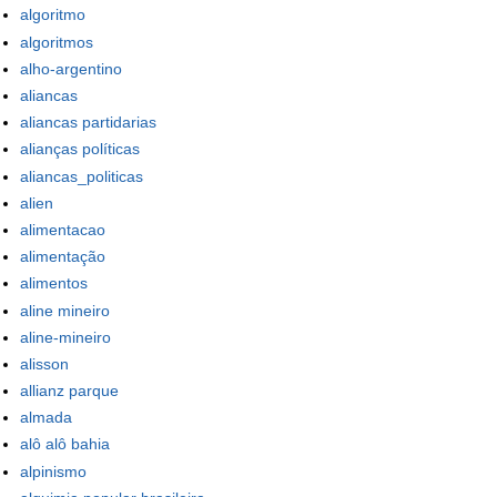
algoritmo
algoritmos
alho-argentino
aliancas
aliancas partidarias
alianças políticas
aliancas_politicas
alien
alimentacao
alimentação
alimentos
aline mineiro
aline-mineiro
alisson
allianz parque
almada
alô alô bahia
alpinismo