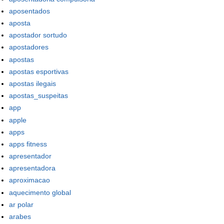
aposentados
aposta
apostador sortudo
apostadores
apostas
apostas esportivas
apostas ilegais
apostas_suspeitas
app
apple
apps
apps fitness
apresentador
apresentadora
aproximacao
aquecimento global
ar polar
arabes