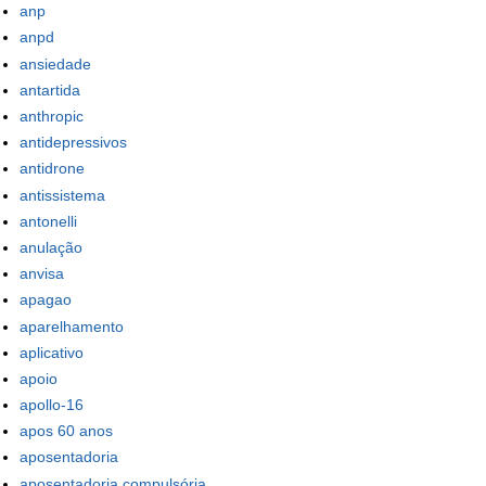
anp
anpd
ansiedade
antartida
anthropic
antidepressivos
antidrone
antissistema
antonelli
anulação
anvisa
apagao
aparelhamento
aplicativo
apoio
apollo-16
apos 60 anos
aposentadoria
aposentadoria compulsória