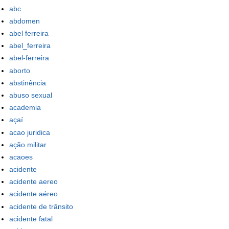
abc
abdomen
abel ferreira
abel_ferreira
abel-ferreira
aborto
abstinência
abuso sexual
academia
açaí
acao juridica
ação militar
acaoes
acidente
acidente aereo
acidente aéreo
acidente de trânsito
acidente fatal