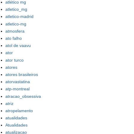
atlético mg
atletico_mg
atletico-madrid
atletico-mg
atmosfera
ato falho
atol de vaavu
ator
ator turco
atores
atores brasileiros
atorvastatina
atp-montreal
atracao_obsessiva
atriz
atropelamento
atualidades
Atualidades
atualizacao