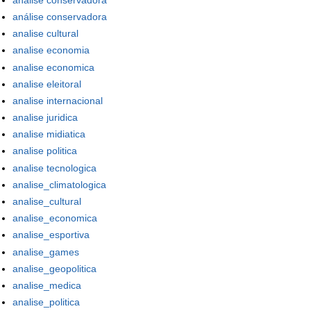
análise conservadora
analise cultural
analise economia
analise economica
analise eleitoral
analise internacional
analise juridica
analise midiatica
analise politica
analise tecnologica
analise_climatologica
analise_cultural
analise_economica
analise_esportiva
analise_games
analise_geopolitica
analise_medica
analise_politica