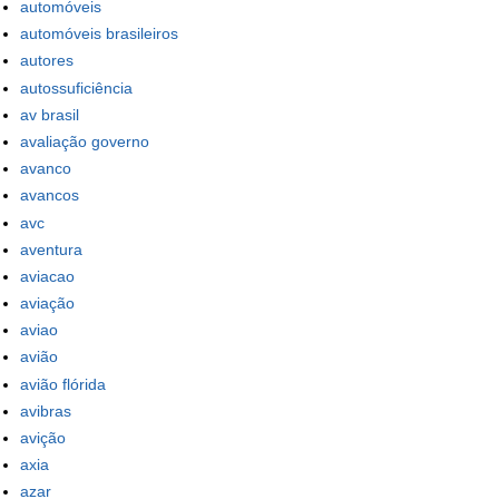
automóveis
automóveis brasileiros
autores
autossuficiência
av brasil
avaliação governo
avanco
avancos
avc
aventura
aviacao
aviação
aviao
avião
avião flórida
avibras
avição
axia
azar