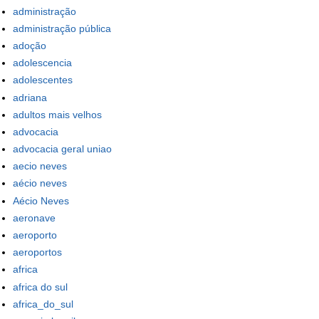
administração
administração pública
adoção
adolescencia
adolescentes
adriana
adultos mais velhos
advocacia
advocacia geral uniao
aecio neves
aécio neves
Aécio Neves
aeronave
aeroporto
aeroportos
africa
africa do sul
africa_do_sul