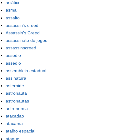
asiático
asma
assalto
assassin's creed
Assassin's Creed
assassinato de jogos
assassinscreed
assedio
assédio
assembleia estadual
assinatura
asteroide
astronauta
astronautas
astronomia
atacadao
atacama
atalho espacial
ataque