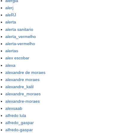
alergia
alerj
aleRJ
alerta
alerta sanitario
alerta_vermelho
alerta-vermelho
alertas
alex escobar
alexa
alexandre de moraes
alexandre moraes
alexandre_kalil
alexandre_moraes
alexandre-moraes
alexsaab
alfredo lula
alfredo_gaspar
alfredo-gaspar