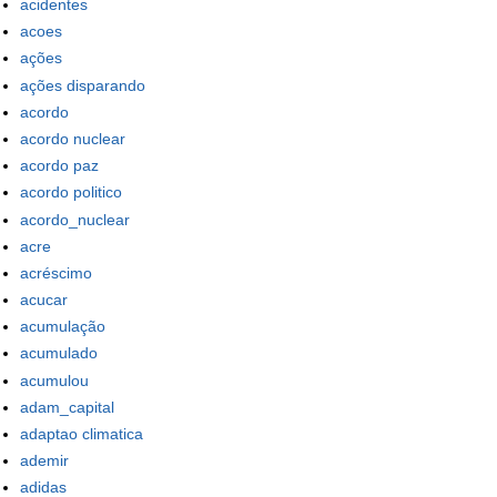
acidentes
acoes
ações
ações disparando
acordo
acordo nuclear
acordo paz
acordo politico
acordo_nuclear
acre
acréscimo
acucar
acumulação
acumulado
acumulou
adam_capital
adaptao climatica
ademir
adidas