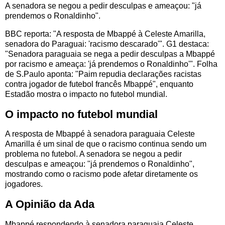
A senadora se negou a pedir desculpas e ameaçou: "já
prendemos o Ronaldinho".
BBC reporta: "A resposta de Mbappé à Celeste Amarilla,
senadora do Paraguai: 'racismo descarado'". G1 destaca:
"Senadora paraguaia se nega a pedir desculpas a Mbappé
por racismo e ameaça: 'já prendemos o Ronaldinho'". Folha
de S.Paulo aponta: "Paim repudia declarações racistas
contra jogador de futebol francês Mbappé", enquanto
Estadão mostra o impacto no futebol mundial.
O impacto no futebol mundial
A resposta de Mbappé à senadora paraguaia Celeste
Amarilla é um sinal de que o racismo continua sendo um
problema no futebol. A senadora se negou a pedir
desculpas e ameaçou: "já prendemos o Ronaldinho",
mostrando como o racismo pode afetar diretamente os
jogadores.
A Opinião da Ada
Mbappé respondendo à senadora paraguaia Celeste