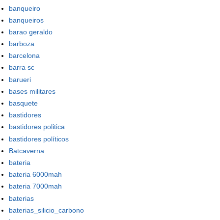
banqueiro
banqueiros
barao geraldo
barboza
barcelona
barra sc
barueri
bases militares
basquete
bastidores
bastidores politica
bastidores políticos
Batcaverna
bateria
bateria 6000mah
bateria 7000mah
baterias
baterias_silicio_carbono