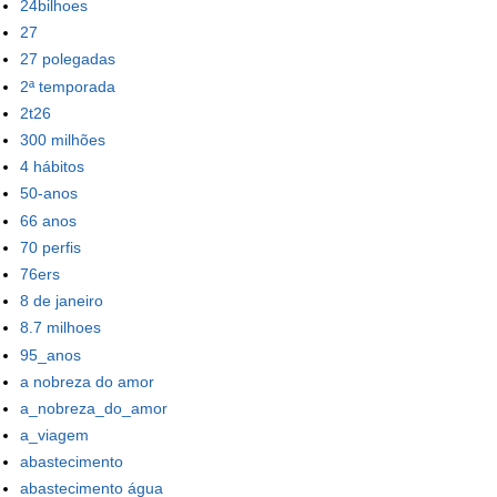
24bilhoes
27
27 polegadas
2ª temporada
2t26
300 milhões
4 hábitos
50-anos
66 anos
70 perfis
76ers
8 de janeiro
8.7 milhoes
95_anos
a nobreza do amor
a_nobreza_do_amor
a_viagem
abastecimento
abastecimento água