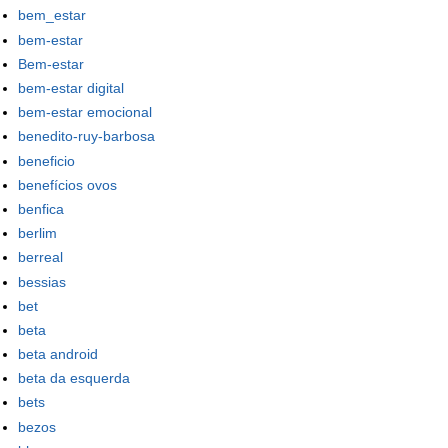
bem_estar
bem-estar
Bem-estar
bem-estar digital
bem-estar emocional
benedito-ruy-barbosa
beneficio
benefícios ovos
benfica
berlim
berreal
bessias
bet
beta
beta android
beta da esquerda
bets
bezos