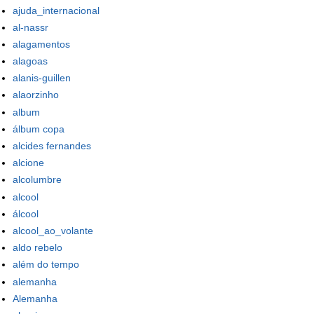
ajuda_internacional
al-nassr
alagamentos
alagoas
alanis-guillen
alaorzinho
album
álbum copa
alcides fernandes
alcione
alcolumbre
alcool
álcool
alcool_ao_volante
aldo rebelo
além do tempo
alemanha
Alemanha