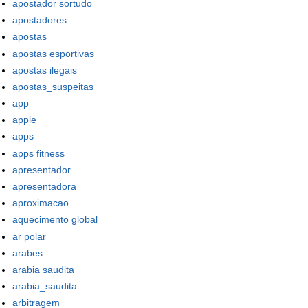
apostador sortudo
apostadores
apostas
apostas esportivas
apostas ilegais
apostas_suspeitas
app
apple
apps
apps fitness
apresentador
apresentadora
aproximacao
aquecimento global
ar polar
arabes
arabia saudita
arabia_saudita
arbitragem