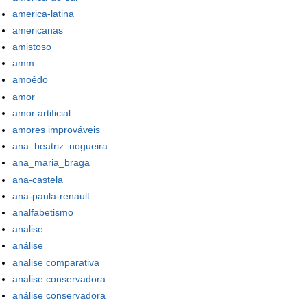
america-latina
americanas
amistoso
amm
amoêdo
amor
amor artificial
amores improváveis
ana_beatriz_nogueira
ana_maria_braga
ana-castela
ana-paula-renault
analfabetismo
analise
análise
analise comparativa
analise conservadora
análise conservadora