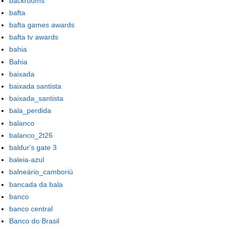
backrooms
bafta
bafta games awards
bafta tv awards
bahia
Bahia
baixada
baixada santista
baixada_santista
bala_perdida
balanco
balanco_2t26
baldur's gate 3
baleia-azul
balneário_camboriú
bancada da bala
banco
banco central
Banco do Brasil