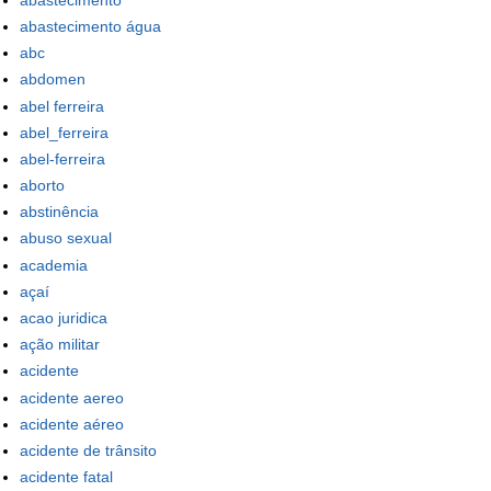
abastecimento água
abc
abdomen
abel ferreira
abel_ferreira
abel-ferreira
aborto
abstinência
abuso sexual
academia
açaí
acao juridica
ação militar
acidente
acidente aereo
acidente aéreo
acidente de trânsito
acidente fatal