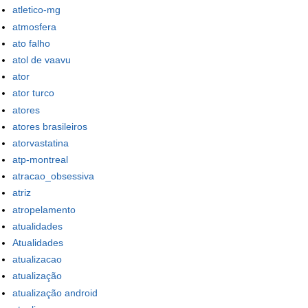
atletico-mg
atmosfera
ato falho
atol de vaavu
ator
ator turco
atores
atores brasileiros
atorvastatina
atp-montreal
atracao_obsessiva
atriz
atropelamento
atualidades
Atualidades
atualizacao
atualização
atualização android