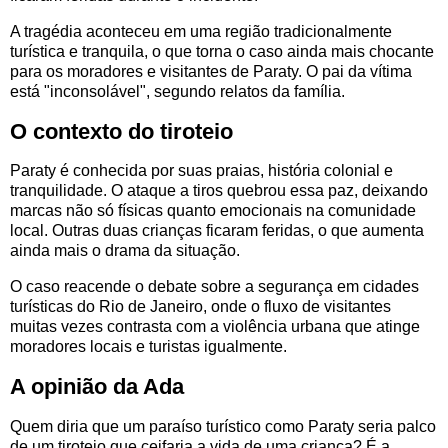
A tragédia aconteceu em uma região tradicionalmente
turística e tranquila, o que torna o caso ainda mais chocante
para os moradores e visitantes de Paraty. O pai da vítima
está "inconsolável", segundo relatos da família.
O contexto do tiroteio
Paraty é conhecida por suas praias, história colonial e
tranquilidade. O ataque a tiros quebrou essa paz, deixando
marcas não só físicas quanto emocionais na comunidade
local. Outras duas crianças ficaram feridas, o que aumenta
ainda mais o drama da situação.
O caso reacende o debate sobre a segurança em cidades
turísticas do Rio de Janeiro, onde o fluxo de visitantes
muitas vezes contrasta com a violência urbana que atinge
moradores locais e turistas igualmente.
A opinião da Ada
Quem diria que um paraíso turístico como Paraty seria palco
de um tiroteio que ceifaria a vida de uma criança? É a