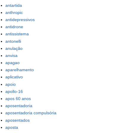
antartida
anthropic
antidepressivos
antidrone
antissistema
antonelli
anulação
anvisa
apagao
aparelhamento
aplicativo
apoio
apollo-16
apos 60 anos
aposentadoria
aposentadoria compulsória
aposentados
aposta