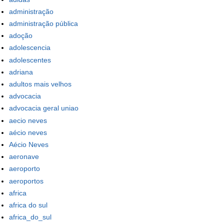
administração
administração pública
adoção
adolescencia
adolescentes
adriana
adultos mais velhos
advocacia
advocacia geral uniao
aecio neves
aécio neves
Aécio Neves
aeronave
aeroporto
aeroportos
africa
africa do sul
africa_do_sul