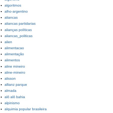
algoritmos
alho-argentino
aliancas
aliancas partidarias
alianças políticas
aliancas_politicas
alien
alimentacao
alimentação
alimentos
aline mineiro
aline-mineiro
alisson
allianz parque
almada
alô alô bahia
alpinismo
alquimia popular brasileira