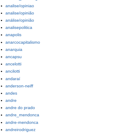
analise/opiniao
analise/opinião
análise/opinião
analisepolitica
anapolis
anarcocapitalismo
anarquia
ancapsu
ancelotti
ancilotti
andaraí
anderson-neiff
andes
andre
andre do prado
andre_mendonca
andre-mendonca
andreirodriguez