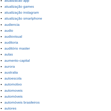
atualizacao app
atualização games
atualização instagram
atualização smartphone
audiencia
audio
audiovisual
auditoria
auditório master
aulas
aumento-capital
aurora
australia
autoescola
automotivo
automoveis
automóveis
automóveis brasileiros
autores