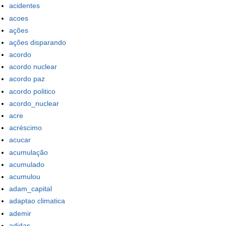
acidentes
acoes
ações
ações disparando
acordo
acordo nuclear
acordo paz
acordo politico
acordo_nuclear
acre
acréscimo
acucar
acumulação
acumulado
acumulou
adam_capital
adaptao climatica
ademir
adidas