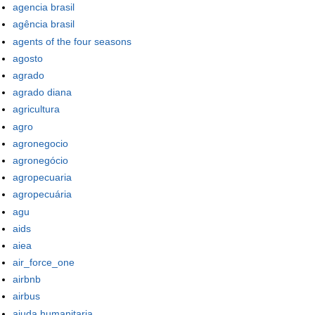
agencia brasil
agência brasil
agents of the four seasons
agosto
agrado
agrado diana
agricultura
agro
agronegocio
agronegócio
agropecuaria
agropecuária
agu
aids
aiea
air_force_one
airbnb
airbus
ajuda humanitaria