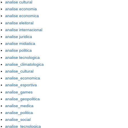
analise cultural
analise economia
analise economica
analise eleitoral
analise internacional
analise juridica
analise midiatica
analise politica
analise tecnologica
analise_climatologica
analise_cultural
analise_economica
analise_esportiva
analise_games
analise_geopolitica
analise_medica
analise_politica
analise_social
analise_tecnologica