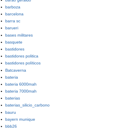
barboza
barcelona
barra sc
barueri
bases militares
basquete
bastidores
bastidores politica
bastidores políticos
Batcaverna
bateria
bateria 6000mah
bateria 7000mah
baterias
baterias_silicio_carbono
bauru
bayern munique
bbb26