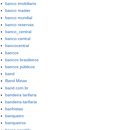
banco imobiliario
banco master
banco mundial
banco reservas
banco_central
banco-central
bancocentral
bancos
bancos brasileiros
bancos públicos
band
Band Minas
band.com.br
bandeira tarifaria
bandeira-tarifaria
banhistas
banqueiro
banqueiros
barao geraldo