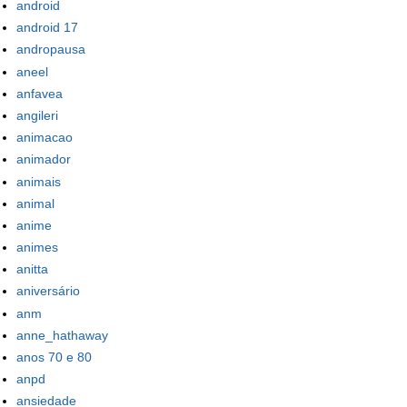
android
android 17
andropausa
aneel
anfavea
angileri
animacao
animador
animais
animal
anime
animes
anitta
aniversário
anm
anne_hathaway
anos 70 e 80
anpd
ansiedade