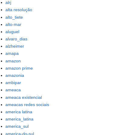
alrj
alta resolução
alto_tiete
alto-mar
aluguel
alvaro_dias
alzheimer
amapa
amazon
amazon prime
amazonia
ambipar
ameaca
ameaca existencial
ameacas redes sociais
america latina
america_latina
america_sul
america-do-sul