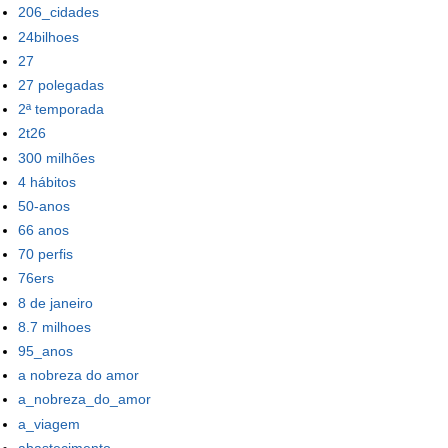
206_cidades
24bilhoes
27
27 polegadas
2ª temporada
2t26
300 milhões
4 hábitos
50-anos
66 anos
70 perfis
76ers
8 de janeiro
8.7 milhoes
95_anos
a nobreza do amor
a_nobreza_do_amor
a_viagem
abastecimento