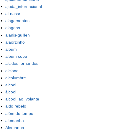
ajuda_internacional
al-nassr
alagamentos
alagoas
alanis-guillen
alaorzinho
album
álbum copa
alcides fernandes
alcione
alcolumbre
alcool
álcool
alcool_ao_volante
aldo rebelo
além do tempo
alemanha
Alemanha