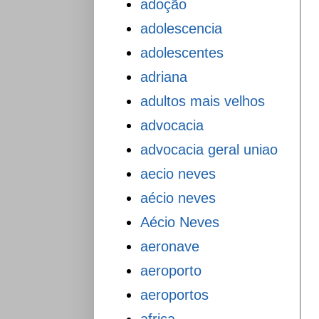
adoção
adolescencia
adolescentes
adriana
adultos mais velhos
advocacia
advocacia geral uniao
aecio neves
aécio neves
Aécio Neves
aeronave
aeroporto
aeroportos