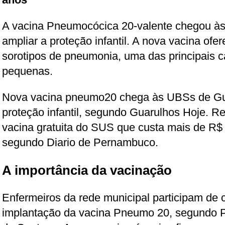
A vacina Pneumocócica 20-valente chegou à
ampliar a proteção infantil. A nova vacina ofe
sorotipos de pneumonia, uma das principais 
pequenas.
Nova vacina pneumo20 chega às UBSs de Gua
proteção infantil, segundo Guarulhos Hoje. Rec
vacina gratuita do SUS que custa mais de R$ 
segundo Diario de Pernambuco.
A importância da vacinação
Enfermeiros da rede municipal participam de 
implantação da vacina Pneumo 20, segundo Pr