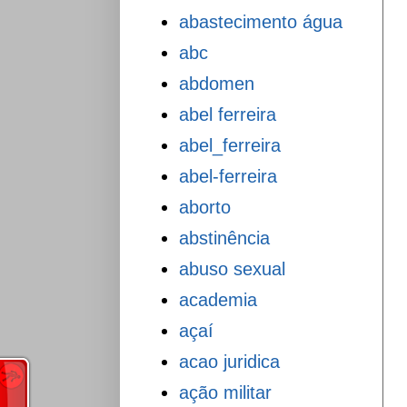
abastecimento água
abc
abdomen
abel ferreira
abel_ferreira
abel-ferreira
aborto
abstinência
abuso sexual
academia
açaí
acao juridica
ação militar