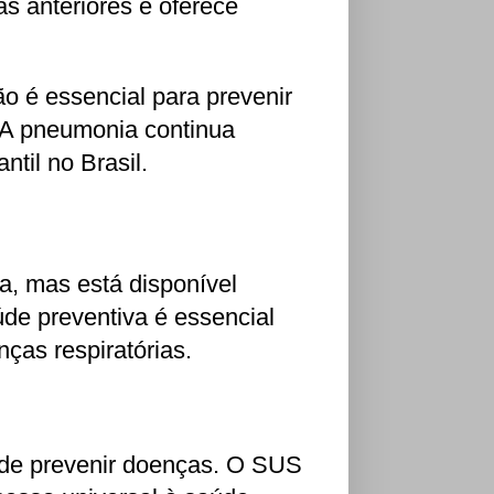
s anteriores e oferece
o é essencial para prevenir
 A pneumonia continua
til no Brasil.
a, mas está disponível
de preventiva é essencial
ças respiratórias.
 de prevenir doenças. O SUS