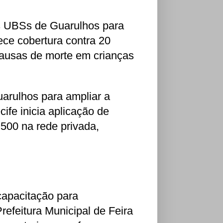
s UBSs de Guarulhos para
rece cobertura contra 20
causas de morte em crianças
rulhos para ampliar a
ife inicia aplicação de
500 na rede privada,
capacitação para
efeitura Municipal de Feira