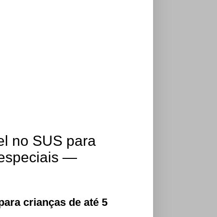
el no SUS para
 especiais —
ara crianças de até 5