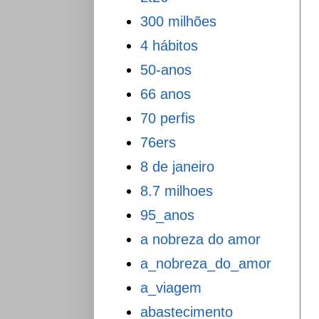
300 milhões
4 hábitos
50-anos
66 anos
70 perfis
76ers
8 de janeiro
8.7 milhoes
95_anos
a nobreza do amor
a_nobreza_do_amor
a_viagem
abastecimento