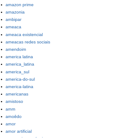
amazon prime
amazonia
ambipar
ameaca
ameaca existencial
ameacas redes sociais
amendoim
america latina
america_latina
america_sul
america-do-sul
america-latina
americanas
amistoso
amm
amoêdo
amor
amor artificial