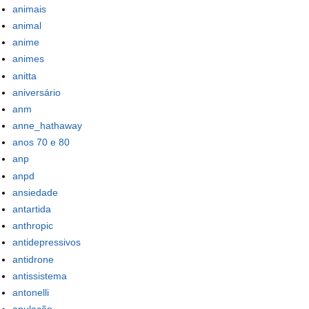
animais
animal
anime
animes
anitta
aniversário
anm
anne_hathaway
anos 70 e 80
anp
anpd
ansiedade
antartida
anthropic
antidepressivos
antidrone
antissistema
antonelli