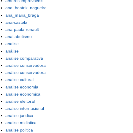
amores improváveis
ana_beatriz_nogueira
ana_maria_braga
ana-castela
ana-paula-renault
analfabetismo
analise
análise
analise comparativa
analise conservadora
análise conservadora
analise cultural
analise economia
analise economica
analise eleitoral
analise internacional
analise juridica
analise midiatica
analise politica