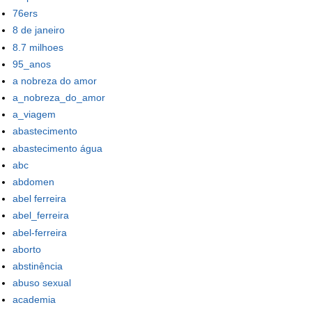
76ers
8 de janeiro
8.7 milhoes
95_anos
a nobreza do amor
a_nobreza_do_amor
a_viagem
abastecimento
abastecimento água
abc
abdomen
abel ferreira
abel_ferreira
abel-ferreira
aborto
abstinência
abuso sexual
academia