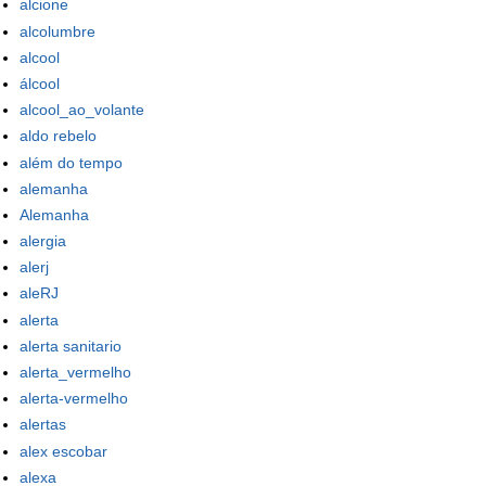
alcione
alcolumbre
alcool
álcool
alcool_ao_volante
aldo rebelo
além do tempo
alemanha
Alemanha
alergia
alerj
aleRJ
alerta
alerta sanitario
alerta_vermelho
alerta-vermelho
alertas
alex escobar
alexa