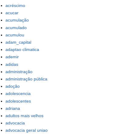
acréscimo
acucar
acumulação
acumulado
acumulou
adam_capital
adaptao climatica
ademir
adidas
administração
administração pública
adoção
adolescencia
adolescentes
adriana
adultos mais velhos
advocacia
advocacia geral uniao