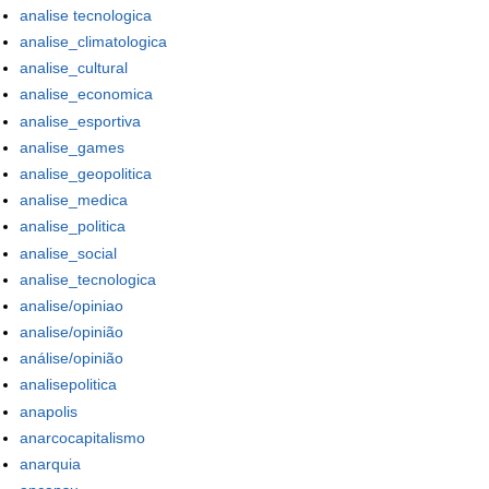
analise tecnologica
analise_climatologica
analise_cultural
analise_economica
analise_esportiva
analise_games
analise_geopolitica
analise_medica
analise_politica
analise_social
analise_tecnologica
analise/opiniao
analise/opinião
análise/opinião
analisepolitica
anapolis
anarcocapitalismo
anarquia