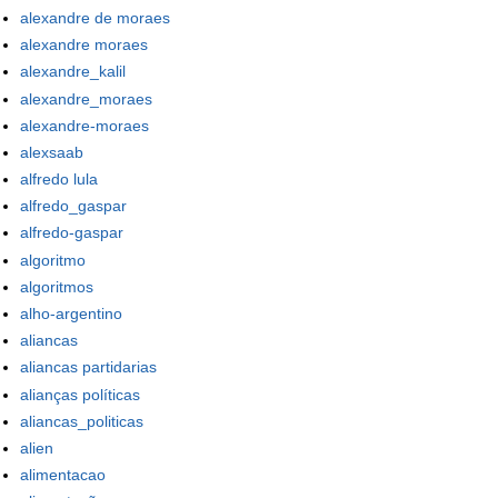
alexandre de moraes
alexandre moraes
alexandre_kalil
alexandre_moraes
alexandre-moraes
alexsaab
alfredo lula
alfredo_gaspar
alfredo-gaspar
algoritmo
algoritmos
alho-argentino
aliancas
aliancas partidarias
alianças políticas
aliancas_politicas
alien
alimentacao