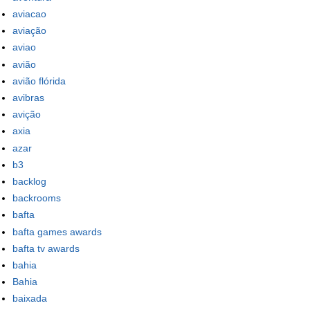
aviacao
aviação
aviao
avião
avião flórida
avibras
avição
axia
azar
b3
backlog
backrooms
bafta
bafta games awards
bafta tv awards
bahia
Bahia
baixada