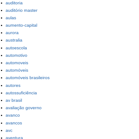
auditoria
auditório master
aulas
aumento-capital
aurora
australia
autoescola
automotivo
automoveis
automóveis
automóveis brasileiros
autores
autossuficiência
av brasil
avaliação governo
avanco
avancos
avc
aventura