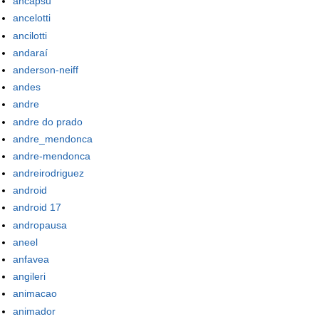
ancapsu
ancelotti
ancilotti
andaraí
anderson-neiff
andes
andre
andre do prado
andre_mendonca
andre-mendonca
andreirodriguez
android
android 17
andropausa
aneel
anfavea
angileri
animacao
animador