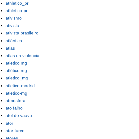
athletico_pr
athletico-pr
ativismo
ativista
ativista brasileiro
atlântico
atlas
atlas da violencia
atletico mg
atlético mg
atletico_mg
atletico-madrid
atletico-mg
atmosfera
ato falho
atol de vaavu
ator
ator turco
atores