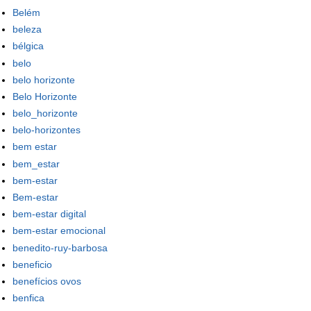
Belém
beleza
bélgica
belo
belo horizonte
Belo Horizonte
belo_horizonte
belo-horizontes
bem estar
bem_estar
bem-estar
Bem-estar
bem-estar digital
bem-estar emocional
benedito-ruy-barbosa
beneficio
benefícios ovos
benfica