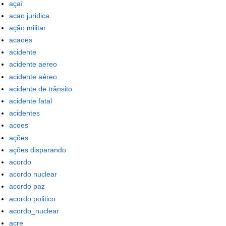
açaí
acao juridica
ação militar
acaoes
acidente
acidente aereo
acidente aéreo
acidente de trânsito
acidente fatal
acidentes
acoes
ações
ações disparando
acordo
acordo nuclear
acordo paz
acordo politico
acordo_nuclear
acre