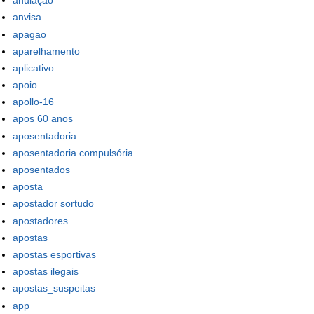
anulação
anvisa
apagao
aparelhamento
aplicativo
apoio
apollo-16
apos 60 anos
aposentadoria
aposentadoria compulsória
aposentados
aposta
apostador sortudo
apostadores
apostas
apostas esportivas
apostas ilegais
apostas_suspeitas
app