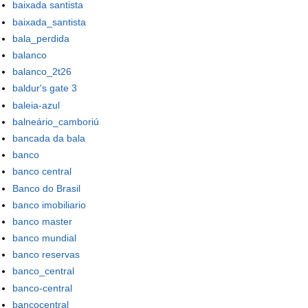
baixada santista
baixada_santista
bala_perdida
balanco
balanco_2t26
baldur's gate 3
baleia-azul
balneário_camboriú
bancada da bala
banco
banco central
Banco do Brasil
banco imobiliario
banco master
banco mundial
banco reservas
banco_central
banco-central
bancocentral