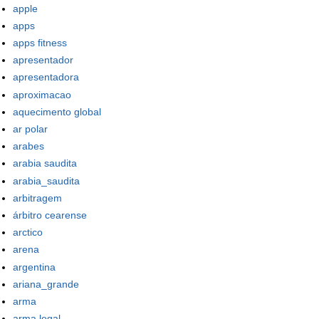
apple
apps
apps fitness
apresentador
apresentadora
aproximacao
aquecimento global
ar polar
arabes
arabia saudita
arabia_saudita
arbitragem
árbitro cearense
arctico
arena
argentina
ariana_grande
arma
arma legal