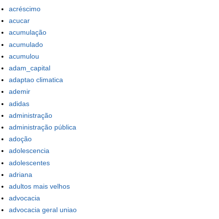
acréscimo
acucar
acumulação
acumulado
acumulou
adam_capital
adaptao climatica
ademir
adidas
administração
administração pública
adoção
adolescencia
adolescentes
adriana
adultos mais velhos
advocacia
advocacia geral uniao