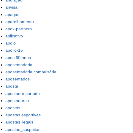
anulação
anvisa
apagao
aparelhamento
apex-partners
aplicativo
apoio
apollo-16
apos 60 anos
aposentadoria
aposentadoria compulsória
aposentados
aposta
apostador sortudo
apostadores
apostas
apostas esportivas
apostas ilegais
apostas_suspeitas