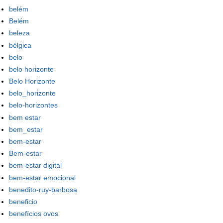
belém
Belém
beleza
bélgica
belo
belo horizonte
Belo Horizonte
belo_horizonte
belo-horizontes
bem estar
bem_estar
bem-estar
Bem-estar
bem-estar digital
bem-estar emocional
benedito-ruy-barbosa
beneficio
benefícios ovos