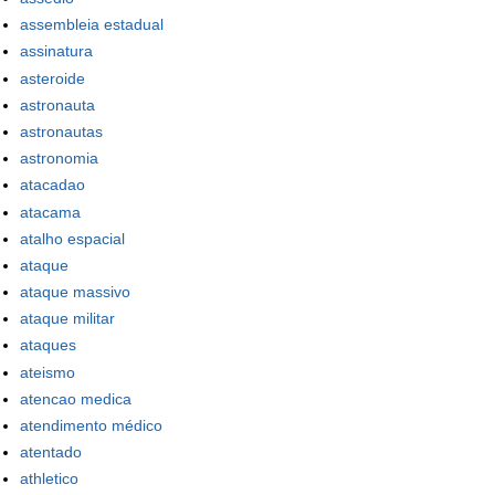
assembleia estadual
assinatura
asteroide
astronauta
astronautas
astronomia
atacadao
atacama
atalho espacial
ataque
ataque massivo
ataque militar
ataques
ateismo
atencao medica
atendimento médico
atentado
athletico