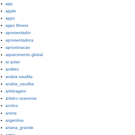
app
apple
apps
apps fitness
apresentador
apresentadora
aproximacao
aquecimento global
ar polar
arabes
arabia saudita
arabia_saudita
arbitragem
árbitro cearense
arctico
arena
argentina
ariana_grande
arma