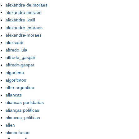
alexandre de moraes
alexandre moraes
alexandre_kalil
alexandre_moraes
alexandre-moraes
alexsaab
alfredo lula
alfredo_gaspar
alfredo-gaspar
algoritmo
algoritmos
alho-argentino
aliancas
aliancas partidarias
alianças políticas
aliancas_politicas
alien
alimentacao