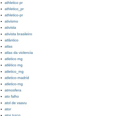
athletico pr
athletico_pr
athletico-pr
ativismo
ativista
ativista brasileiro
atlântico
atlas
atlas da violencia
atletico mg
atlético mg
atletico_mg
atletico-madrid
atletico-mg
atmosfera
ato falho
atol de vaavu
ator
ator turco