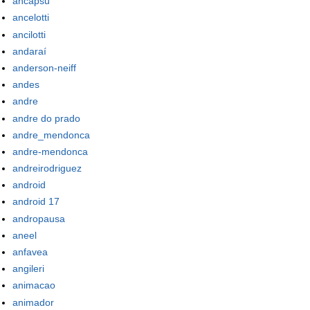
ancapsu
ancelotti
ancilotti
andaraí
anderson-neiff
andes
andre
andre do prado
andre_mendonca
andre-mendonca
andreirodriguez
android
android 17
andropausa
aneel
anfavea
angileri
animacao
animador