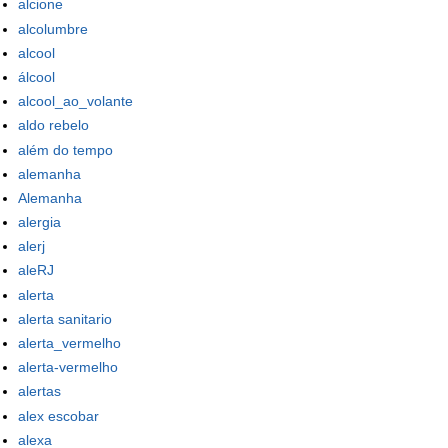
alcione
alcolumbre
alcool
álcool
alcool_ao_volante
aldo rebelo
além do tempo
alemanha
Alemanha
alergia
alerj
aleRJ
alerta
alerta sanitario
alerta_vermelho
alerta-vermelho
alertas
alex escobar
alexa