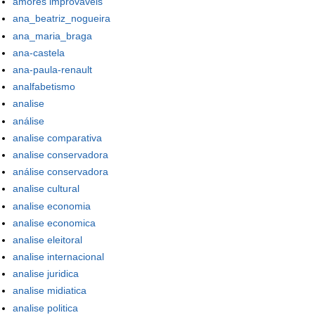
amores improváveis
ana_beatriz_nogueira
ana_maria_braga
ana-castela
ana-paula-renault
analfabetismo
analise
análise
analise comparativa
analise conservadora
análise conservadora
analise cultural
analise economia
analise economica
analise eleitoral
analise internacional
analise juridica
analise midiatica
analise politica