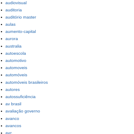
audiovisual
auditoria
auditório master
aulas
aumento-capital
aurora
australia
autoescola
automotivo
automoveis
automóveis
automóveis brasileiros
autores
autossuficiência
av brasil
avaliação governo
avanco
avancos
avc