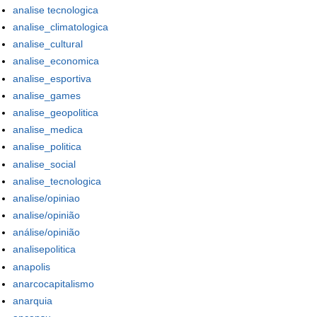
analise tecnologica
analise_climatologica
analise_cultural
analise_economica
analise_esportiva
analise_games
analise_geopolitica
analise_medica
analise_politica
analise_social
analise_tecnologica
analise/opiniao
analise/opinião
análise/opinião
analisepolitica
anapolis
anarcocapitalismo
anarquia