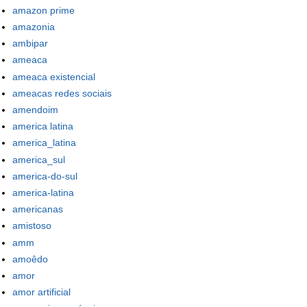
amazon prime
amazonia
ambipar
ameaca
ameaca existencial
ameacas redes sociais
amendoim
america latina
america_latina
america_sul
america-do-sul
america-latina
americanas
amistoso
amm
amoêdo
amor
amor artificial