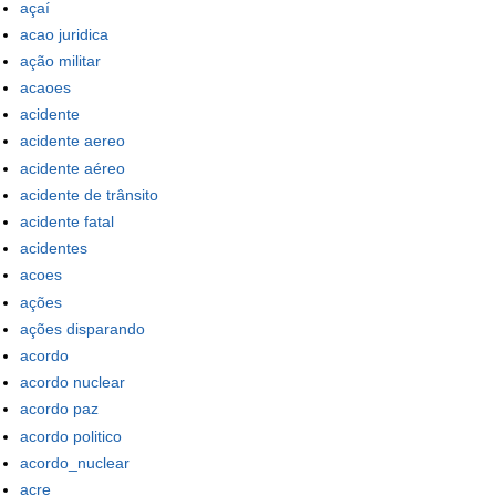
açaí
acao juridica
ação militar
acaoes
acidente
acidente aereo
acidente aéreo
acidente de trânsito
acidente fatal
acidentes
acoes
ações
ações disparando
acordo
acordo nuclear
acordo paz
acordo politico
acordo_nuclear
acre