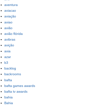
aventura
aviacao
aviação
aviao
avião
avião flórida
avibras
avição
axia
azar
b3
backlog
backrooms
bafta
bafta games awards
bafta tv awards
bahia
Bahia