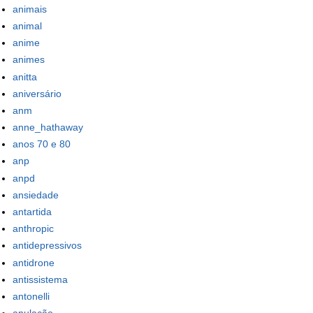
animais
animal
anime
animes
anitta
aniversário
anm
anne_hathaway
anos 70 e 80
anp
anpd
ansiedade
antartida
anthropic
antidepressivos
antidrone
antissistema
antonelli