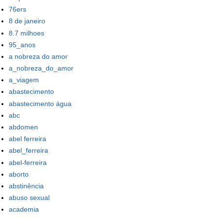
76ers
8 de janeiro
8.7 milhoes
95_anos
a nobreza do amor
a_nobreza_do_amor
a_viagem
abastecimento
abastecimento água
abc
abdomen
abel ferreira
abel_ferreira
abel-ferreira
aborto
abstinência
abuso sexual
academia