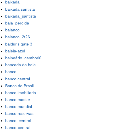
baixada
baixada santista
baixada_santista
bala_perdida
balanco
balanco_2t26
baldur's gate 3
baleia-azul
balneário_camboriú
bancada da bala
banco
banco central
Banco do Brasil
banco imobiliario
banco master
banco mundial
banco reservas
banco_central
banco-central