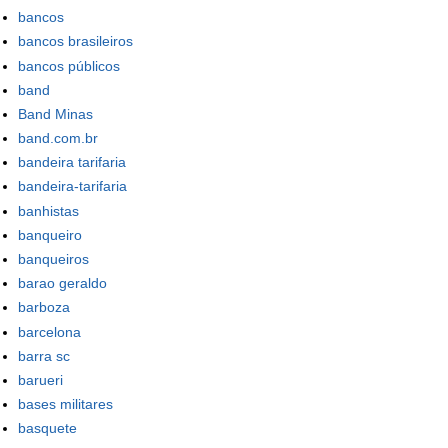
bancos
bancos brasileiros
bancos públicos
band
Band Minas
band.com.br
bandeira tarifaria
bandeira-tarifaria
banhistas
banqueiro
banqueiros
barao geraldo
barboza
barcelona
barra sc
barueri
bases militares
basquete