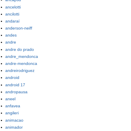
ancelotti
ancilotti
andaraí
anderson-neiff
andes
andre
andre do prado
andre_mendonca
andre-mendonca
andreirodriguez
android
android 17
andropausa
aneel
anfavea
angileri
animacao
animador