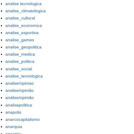
analise tecnologica
analise_climatologica
analise_cultural
analise_economica
analise_esportiva
analise_games
analise_geopolitica
analise_medica
analise_politica
analise_social
analise_tecnologica
analise/opiniao
analise/opinião
análise/opinião
analisepolitica
anapolis
anarcocapitalismo
anarquia
ancapsu