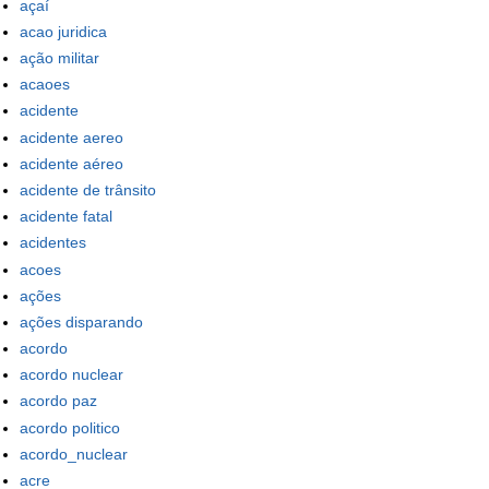
açaí
acao juridica
ação militar
acaoes
acidente
acidente aereo
acidente aéreo
acidente de trânsito
acidente fatal
acidentes
acoes
ações
ações disparando
acordo
acordo nuclear
acordo paz
acordo politico
acordo_nuclear
acre