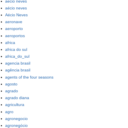
aecio neves
aécio neves
Aécio Neves
aeronave
aeroporto
aeroportos
africa
africa do sul
africa_do_sul
agencia brasil
agência brasil
agents of the four seasons
agosto
agrado
agrado diana
agricultura
agro
agronegocio
agronegócio