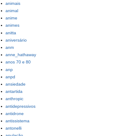
animais
animal
anime
animes
anitta
aniversário
anm
anne_hathaway
anos 70 e 80
anp
anpd
ansiedade
antartida
anthropic
antidepressivos
antidrone
antissistema
antonelli
anulação