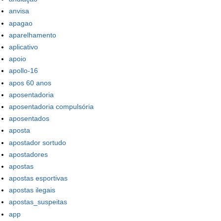
anvisa
apagao
aparelhamento
aplicativo
apoio
apollo-16
apos 60 anos
aposentadoria
aposentadoria compulsória
aposentados
aposta
apostador sortudo
apostadores
apostas
apostas esportivas
apostas ilegais
apostas_suspeitas
app