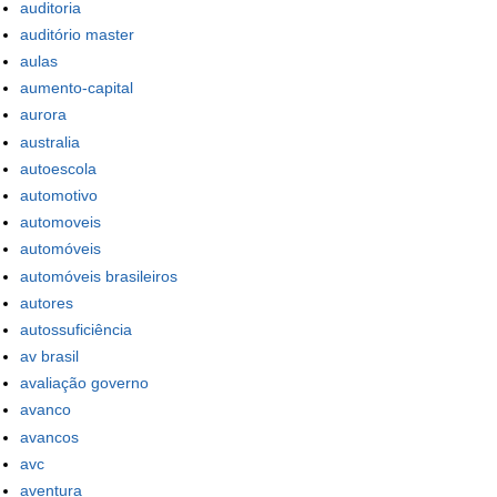
auditoria
auditório master
aulas
aumento-capital
aurora
australia
autoescola
automotivo
automoveis
automóveis
automóveis brasileiros
autores
autossuficiência
av brasil
avaliação governo
avanco
avancos
avc
aventura