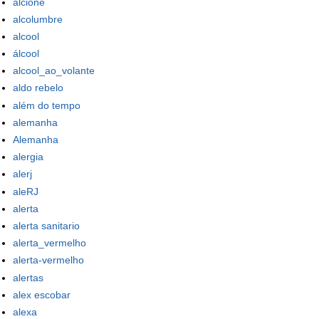
alcione
alcolumbre
alcool
álcool
alcool_ao_volante
aldo rebelo
além do tempo
alemanha
Alemanha
alergia
alerj
aleRJ
alerta
alerta sanitario
alerta_vermelho
alerta-vermelho
alertas
alex escobar
alexa