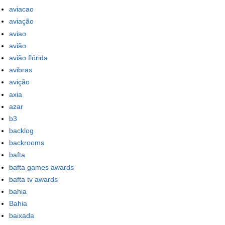
aviacao
aviação
aviao
avião
avião flórida
avibras
avição
axia
azar
b3
backlog
backrooms
bafta
bafta games awards
bafta tv awards
bahia
Bahia
baixada