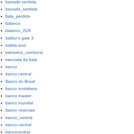
baixada santista
baixada_santista
bala_perdida
balanco
balanco_2t26
baldur's gate 3
baleia-azul
balneário_camboriú
bancada da bala
banco
banco central
Banco do Brasil
banco imobiliario
banco master
banco mundial
banco reservas
banco_central
banco-central
bancocentral