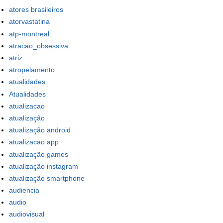
atores brasileiros
atorvastatina
atp-montreal
atracao_obsessiva
atriz
atropelamento
atualidades
Atualidades
atualizacao
atualização
atualização android
atualizacao app
atualização games
atualização instagram
atualização smartphone
audiencia
audio
audiovisual