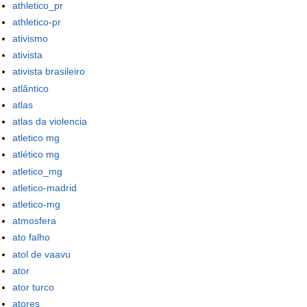
athletico_pr
athletico-pr
ativismo
ativista
ativista brasileiro
atlântico
atlas
atlas da violencia
atletico mg
atlético mg
atletico_mg
atletico-madrid
atletico-mg
atmosfera
ato falho
atol de vaavu
ator
ator turco
atores