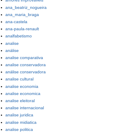
amores improváveis
ana_beatriz_nogueira
ana_maria_braga
ana-castela
ana-paula-renault
analfabetismo
analise
análise
analise comparativa
analise conservadora
análise conservadora
analise cultural
analise economia
analise economica
analise eleitoral
analise internacional
analise juridica
analise midiatica
analise politica