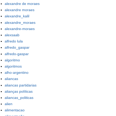
alexandre de moraes
alexandre moraes
alexandre_kalil
alexandre_moraes
alexandre-moraes
alexsaab
alfredo lula
alfredo_gaspar
alfredo-gaspar
algoritmo
algoritmos
alho-argentino
aliancas
aliancas partidarias
alianças políticas
aliancas_politicas
alien
alimentacao