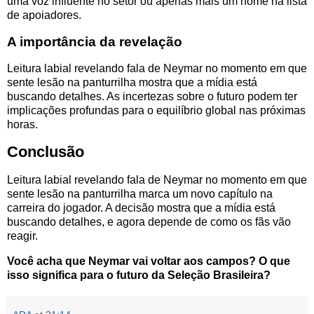
uma voz influente no setor ou apenas mais um nome na lista
de apoiadores.
A importância da revelação
Leitura labial revelando fala de Neymar no momento em que
sente lesão na panturrilha mostra que a mídia está
buscando detalhes. As incertezas sobre o futuro podem ter
implicações profundas para o equilíbrio global nas próximas
horas.
Conclusão
Leitura labial revelando fala de Neymar no momento em que
sente lesão na panturrilha marca um novo capítulo na
carreira do jogador. A decisão mostra que a mídia está
buscando detalhes, e agora depende de como os fãs vão
reagir.
Você acha que Neymar vai voltar aos campos? O que
isso significa para o futuro da Seleção Brasileira?