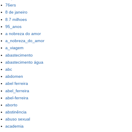
76ers
8 de janeiro
8.7 milhoes
95_anos
a nobreza do amor
a_nobreza_do_amor
a_viagem
abastecimento
abastecimento água
abc
abdomen
abel ferreira
abel_ferreira
abel-ferreira
aborto
abstinência
abuso sexual
academia