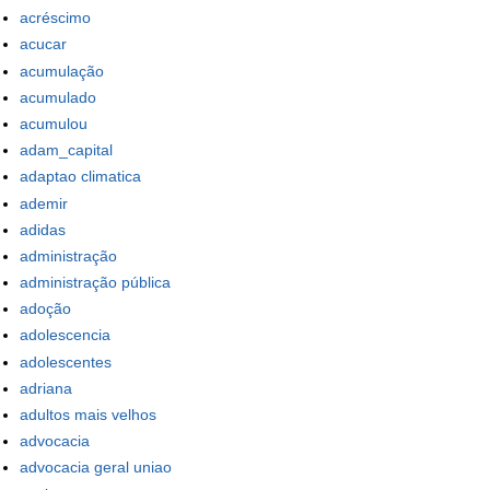
acréscimo
acucar
acumulação
acumulado
acumulou
adam_capital
adaptao climatica
ademir
adidas
administração
administração pública
adoção
adolescencia
adolescentes
adriana
adultos mais velhos
advocacia
advocacia geral uniao