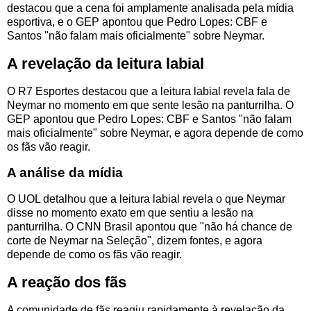
destacou que a cena foi amplamente analisada pela mídia
esportiva, e o GEP apontou que Pedro Lopes: CBF e
Santos "não falam mais oficialmente" sobre Neymar.
A revelação da leitura labial
O R7 Esportes destacou que a leitura labial revela fala de
Neymar no momento em que sente lesão na panturrilha. O
GEP apontou que Pedro Lopes: CBF e Santos "não falam
mais oficialmente" sobre Neymar, e agora depende de como
os fãs vão reagir.
A análise da mídia
O UOL detalhou que a leitura labial revela o que Neymar
disse no momento exato em que sentiu a lesão na
panturrilha. O CNN Brasil apontou que "não há chance de
corte de Neymar na Seleção", dizem fontes, e agora
depende de como os fãs vão reagir.
A reação dos fãs
A comunidade de fãs reagiu rapidamente à revelação da