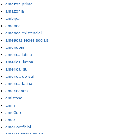
amazon prime
amazonia
ambipar
ameaca
ameaca existencial
ameacas redes sociais
amendoim
america latina
america_latina
america_sul
america-do-sul
america-latina
americanas
amistoso
amm
amoêdo
amor
amor artificial