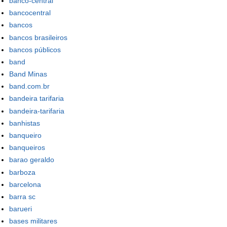
banco-central
bancocentral
bancos
bancos brasileiros
bancos públicos
band
Band Minas
band.com.br
bandeira tarifaria
bandeira-tarifaria
banhistas
banqueiro
banqueiros
barao geraldo
barboza
barcelona
barra sc
barueri
bases militares