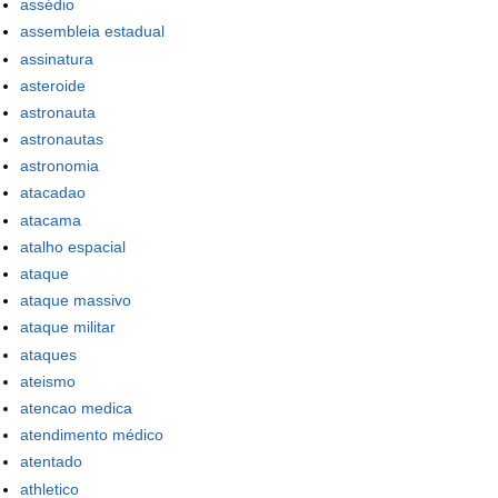
assédio
assembleia estadual
assinatura
asteroide
astronauta
astronautas
astronomia
atacadao
atacama
atalho espacial
ataque
ataque massivo
ataque militar
ataques
ateismo
atencao medica
atendimento médico
atentado
athletico