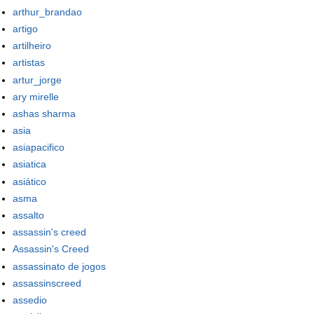
arthur_brandao
artigo
artilheiro
artistas
artur_jorge
ary mirelle
ashas sharma
asia
asiapacifico
asiatica
asiático
asma
assalto
assassin's creed
Assassin's Creed
assassinato de jogos
assassinscreed
assedio