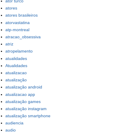
ator turco
atores
atores brasileiros
atorvastatina
atp-montreal
atracao_obsessiva
atriz
atropelamento
atualidades
Atualidades
atualizacao
atualização
atualização android
atualizacao app
atualização games
atualização instagram
atualização smartphone
audiencia
audio