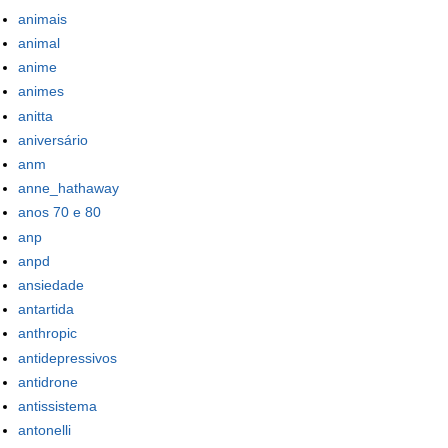
animais
animal
anime
animes
anitta
aniversário
anm
anne_hathaway
anos 70 e 80
anp
anpd
ansiedade
antartida
anthropic
antidepressivos
antidrone
antissistema
antonelli