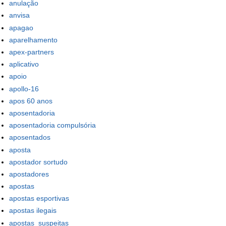
anulação
anvisa
apagao
aparelhamento
apex-partners
aplicativo
apoio
apollo-16
apos 60 anos
aposentadoria
aposentadoria compulsória
aposentados
aposta
apostador sortudo
apostadores
apostas
apostas esportivas
apostas ilegais
apostas_suspeitas