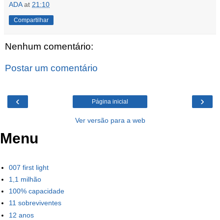
ADA
at
21:10
Compartilhar
Nenhum comentário:
Postar um comentário
‹
›
Página inicial
Ver versão para a web
Menu
007 first light
1,1 milhão
100% capacidade
11 sobreviventes
12 anos