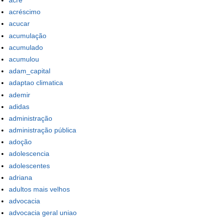
acre
acréscimo
acucar
acumulação
acumulado
acumulou
adam_capital
adaptao climatica
ademir
adidas
administração
administração pública
adoção
adolescencia
adolescentes
adriana
adultos mais velhos
advocacia
advocacia geral uniao