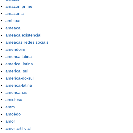
amazon prime
amazonia
ambipar
ameaca
ameaca existencial
ameacas redes sociais
amendoim
america latina
america_latina
america_sul
america-do-sul
america-latina
americanas
amistoso
amm
amoêdo
amor
amor artificial