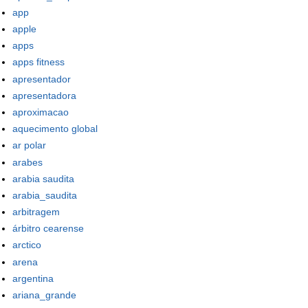
app
apple
apps
apps fitness
apresentador
apresentadora
aproximacao
aquecimento global
ar polar
arabes
arabia saudita
arabia_saudita
arbitragem
árbitro cearense
arctico
arena
argentina
ariana_grande