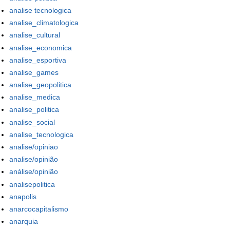
analise tecnologica
analise_climatologica
analise_cultural
analise_economica
analise_esportiva
analise_games
analise_geopolitica
analise_medica
analise_politica
analise_social
analise_tecnologica
analise/opiniao
analise/opinião
análise/opinião
analisepolitica
anapolis
anarcocapitalismo
anarquia