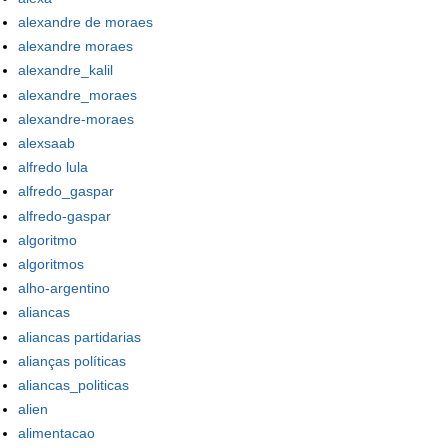
alexandre de moraes
alexandre moraes
alexandre_kalil
alexandre_moraes
alexandre-moraes
alexsaab
alfredo lula
alfredo_gaspar
alfredo-gaspar
algoritmo
algoritmos
alho-argentino
aliancas
aliancas partidarias
alianças políticas
aliancas_politicas
alien
alimentacao