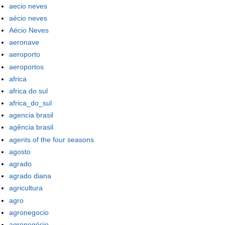
aecio neves
aécio neves
Aécio Neves
aeronave
aeroporto
aeroportos
africa
africa do sul
africa_do_sul
agencia brasil
agência brasil
agents of the four seasons
agosto
agrado
agrado diana
agricultura
agro
agronegocio
agronegócio