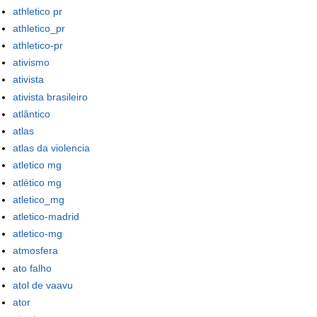
athletico pr
athletico_pr
athletico-pr
ativismo
ativista
ativista brasileiro
atlântico
atlas
atlas da violencia
atletico mg
atlético mg
atletico_mg
atletico-madrid
atletico-mg
atmosfera
ato falho
atol de vaavu
ator