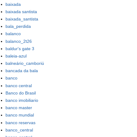
baixada
baixada santista
baixada_santista
bala_perdida
balanco
balanco_2t26
baldur's gate 3
baleia-azul
balneário_camboriú
bancada da bala
banco
banco central
Banco do Brasil
banco imobiliario
banco master
banco mundial
banco reservas
banco_central