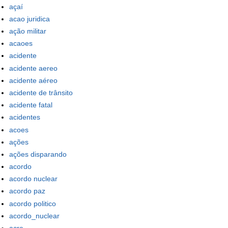
açaí
acao juridica
ação militar
acaoes
acidente
acidente aereo
acidente aéreo
acidente de trânsito
acidente fatal
acidentes
acoes
ações
ações disparando
acordo
acordo nuclear
acordo paz
acordo politico
acordo_nuclear