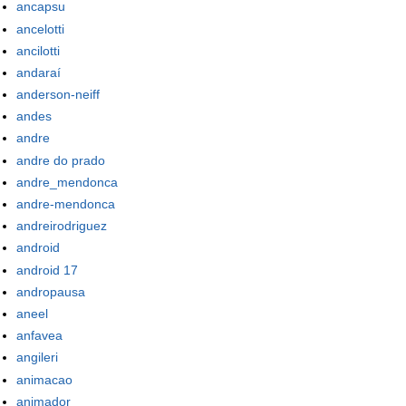
ancapsu
ancelotti
ancilotti
andaraí
anderson-neiff
andes
andre
andre do prado
andre_mendonca
andre-mendonca
andreirodriguez
android
android 17
andropausa
aneel
anfavea
angileri
animacao
animador