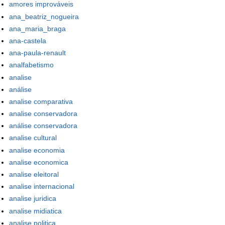
amores improváveis
ana_beatriz_nogueira
ana_maria_braga
ana-castela
ana-paula-renault
analfabetismo
analise
análise
analise comparativa
analise conservadora
análise conservadora
analise cultural
analise economia
analise economica
analise eleitoral
analise internacional
analise juridica
analise midiatica
analise politica