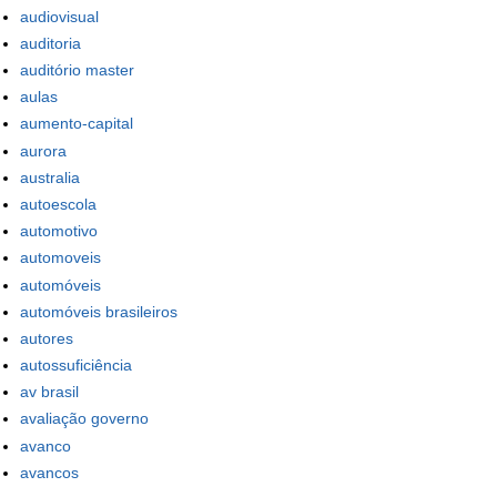
audiovisual
auditoria
auditório master
aulas
aumento-capital
aurora
australia
autoescola
automotivo
automoveis
automóveis
automóveis brasileiros
autores
autossuficiência
av brasil
avaliação governo
avanco
avancos